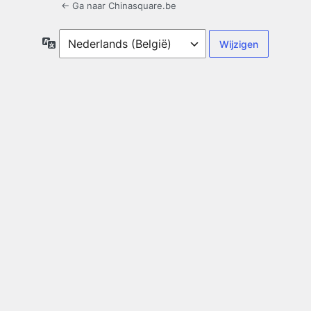
← Ga naar Chinasquare.be
Taal