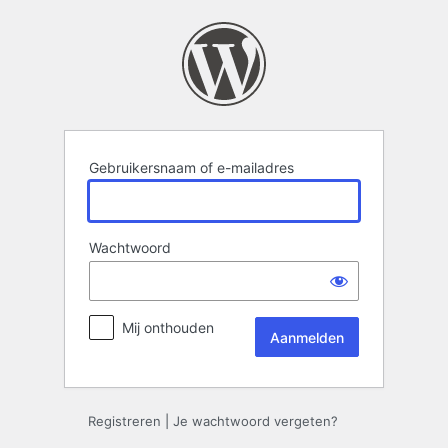
Aanmelden
Gebruikersnaam of e-mailadres
Wachtwoord
Mij onthouden
Registreren
|
Je wachtwoord vergeten?