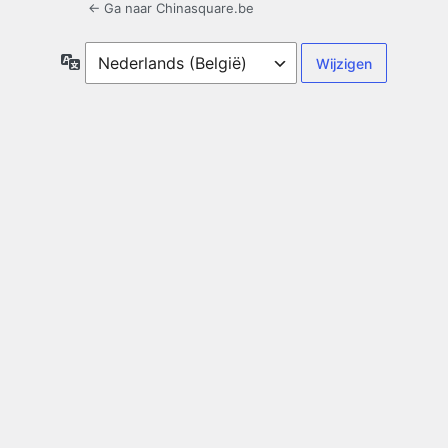
← Ga naar Chinasquare.be
Taal