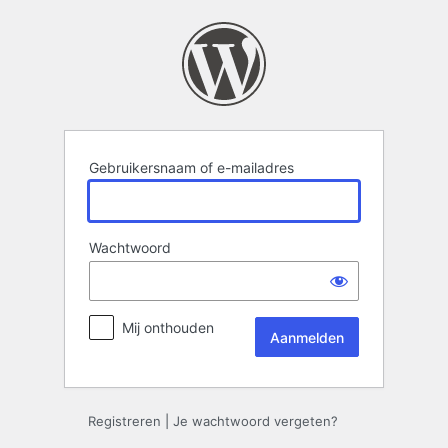
Aanmelden
Gebruikersnaam of e-mailadres
Wachtwoord
Mij onthouden
Registreren
|
Je wachtwoord vergeten?