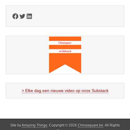
Facebook
Twitter
LinkedIn
> Elke dag een nieuwe video op onze Substack
Site by
Amazing Things
. Copyright © 2026
Chinasquare.be
. All Rights