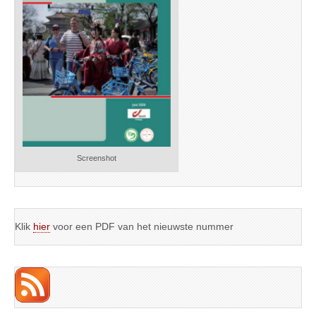
Screenshot
Klik
hier
voor een PDF van het nieuwste nummer