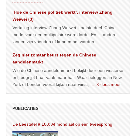
‘Hoe de Chinese politiek werkt’, interview Zhang
Weiwei (3)
Vertaling interview Zhang Weiwei. Laatste deel: China-
model voor een multipolaire wereldorde. En … andere
landen zijn vrienden of kunnen het worden.
Zeg niet zomaar beurs tegen de Chinese
aandelenmarkt
Wie de Chinese aandelenmarkt bekijkt door een westerse
bril, begrijpt haar vaak maar half. Waar beleggers in New
York of Londen vooral kijken naar winst,
… >> lees meer
PUBLICATIES
De Leestafel # 108: AI mondiaal op een tweesprong