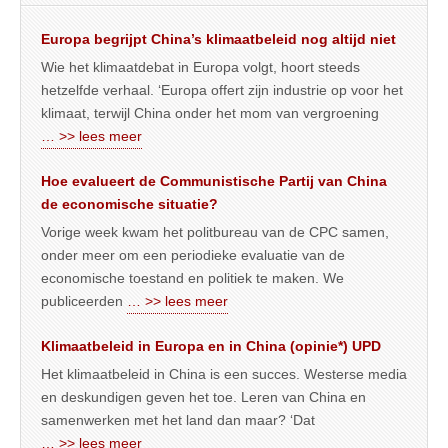
Europa begrijpt China’s klimaatbeleid nog altijd niet
Wie het klimaatdebat in Europa volgt, hoort steeds
hetzelfde verhaal. ‘Europa offert zijn industrie op voor het
klimaat, terwijl China onder het mom van vergroening
… >> lees meer
Hoe evalueert de Communistische Partij van China
de economische situatie?
Vorige week kwam het politbureau van de CPC samen,
onder meer om een periodieke evaluatie van de
economische toestand en politiek te maken. We
publiceerden
… >> lees meer
Klimaatbeleid in Europa en in China (opinie*) UPD
Het klimaatbeleid in China is een succes. Westerse media
en deskundigen geven het toe. Leren van China en
samenwerken met het land dan maar? ‘Dat
… >> lees meer