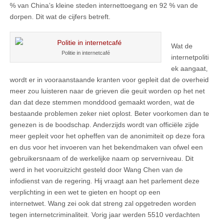
% van China’s kleine steden internettoegang en 92 % van de
dorpen. Dit wat de cijfers betreft.
Wat de
Politie in internetcafé
internetpoliti
ek aangaat,
wordt er in vooraanstaande kranten voor gepleit dat de overheid
meer zou luisteren naar de grieven die geuit worden op het net
dan dat deze stemmen monddood gemaakt worden, wat de
bestaande problemen zeker niet oplost. Beter voorkomen dan te
genezen is de boodschap. Anderzijds wordt van officiële zijde
meer gepleit voor het opheffen van de anonimiteit op deze fora
en dus voor het invoeren van het bekendmaken van ofwel een
gebruikersnaam of de werkelijke naam op serverniveau. Dit
werd in het vooruitzicht gesteld door Wang Chen van de
infodienst van de regering. Hij vraagt aan het parlement deze
verplichting in een wet te gieten en hoopt op een
internetwet. Wang zei ook dat streng zal opgetreden worden
tegen internetcriminaliteit. Vorig jaar werden 5510 verdachten