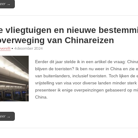
eer →
e vliegtuigen en nieuwe bestemm
overweging van Chinareizen
verelli
•
4 december 2024
Eerder dit jaar stelde ik in een artikel de vraag: Ch
blijven de toeristen? Ik ben nu weer in China en zie
van buitenlanders, inclusief toeristen. Toch lijken de
vrijstelling van visa voor diverse landen minder ste
presenteer ik enige overpeinzingen gebaseerd op mij
China.
eer →