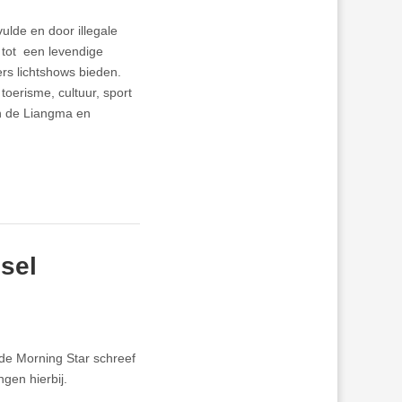
ulde en door illegale
tot een levendige
rs lichtshows bieden.
toerisme, cultuur, sport
n de Liangma en
nsel
de Morning Star schreef
gen hierbij.