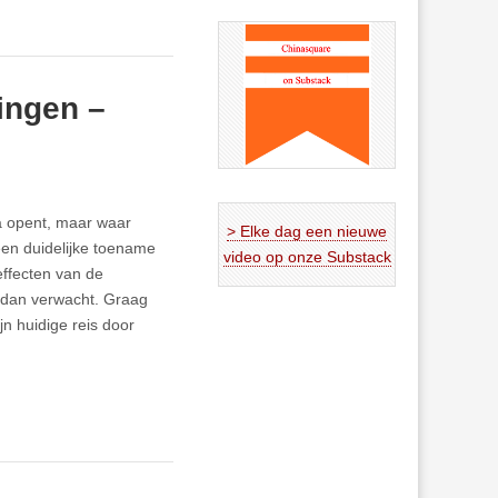
ingen –
ina opent, maar waar
> Elke dag een nieuwe
 een duidelijke toename
video op onze Substack
 effecten van de
rk dan verwacht. Graag
n huidige reis door