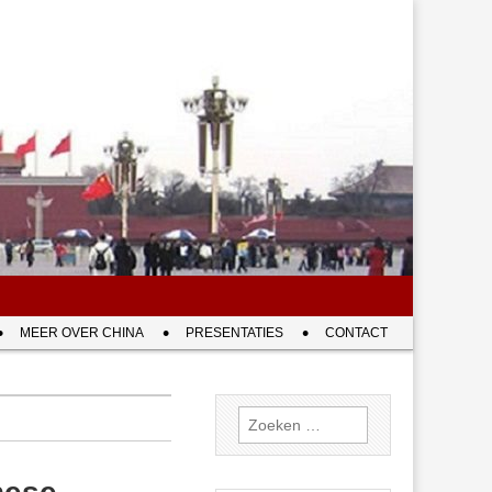
MEER OVER CHINA
PRESENTATIES
CONTACT
Zoeken
naar: