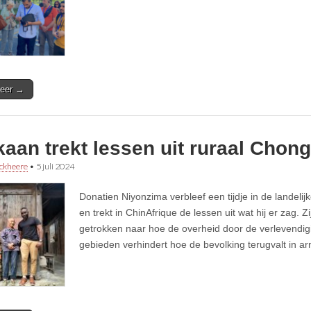
eer →
kaan trekt lessen uit ruraal Chon
ckheere
•
5 juli 2024
Donatien Niyonzima verbleef een tijdje in de landeli
en trekt in ChinAfrique de lessen uit wat hij er zag. 
getrokken naar hoe de overheid door de verlevendig
gebieden verhindert hoe de bevolking terugvalt in a