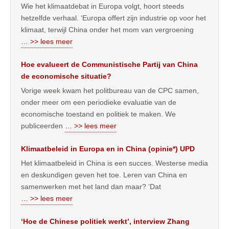
Wie het klimaatdebat in Europa volgt, hoort steeds
hetzelfde verhaal. ‘Europa offert zijn industrie op voor het
klimaat, terwijl China onder het mom van vergroening
… >> lees meer
Hoe evalueert de Communistische Partij van China
de economische situatie?
Vorige week kwam het politbureau van de CPC samen,
onder meer om een periodieke evaluatie van de
economische toestand en politiek te maken. We
publiceerden
… >> lees meer
Klimaatbeleid in Europa en in China (opinie*) UPD
Het klimaatbeleid in China is een succes. Westerse media
en deskundigen geven het toe. Leren van China en
samenwerken met het land dan maar? ‘Dat
… >> lees meer
‘Hoe de Chinese politiek werkt’, interview Zhang