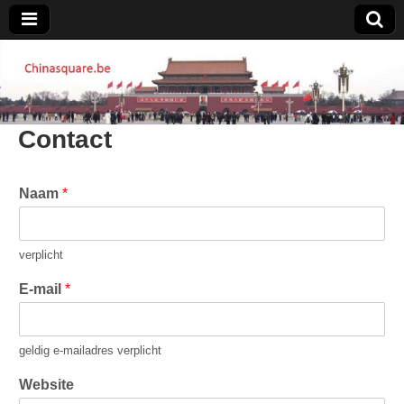
Chinasquare.be
Contact
Naam
*
verplicht
E-mail
*
geldig e-mailadres verplicht
Website