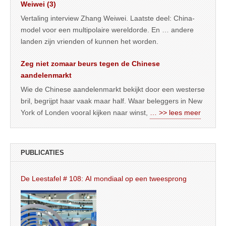
Weiwei (3)
Vertaling interview Zhang Weiwei. Laatste deel: China-
model voor een multipolaire wereldorde. En … andere
landen zijn vrienden of kunnen het worden.
Zeg niet zomaar beurs tegen de Chinese
aandelenmarkt
Wie de Chinese aandelenmarkt bekijkt door een westerse
bril, begrijpt haar vaak maar half. Waar beleggers in New
York of Londen vooral kijken naar winst,
… >> lees meer
PUBLICATIES
De Leestafel # 108: AI mondiaal op een tweesprong