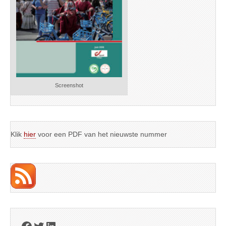
Screenshot
Klik
hier
voor een PDF van het nieuwste nummer
Facebook
Twitter
LinkedIn