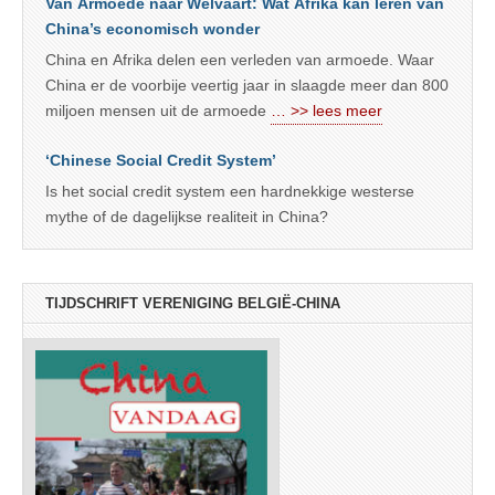
Van Armoede naar Welvaart: Wat Afrika kan leren van
China’s economisch wonder
China en Afrika delen een verleden van armoede. Waar
China er de voorbije veertig jaar in slaagde meer dan 800
miljoen mensen uit de armoede
… >> lees meer
‘Chinese Social Credit System’
Is het social credit system een hardnekkige westerse
mythe of de dagelijkse realiteit in China?
TIJDSCHRIFT VERENIGING BELGIË-CHINA