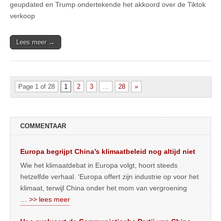
geupdated en Trump ondertekende het akkoord over de Tiktok
verkoop
Lees meer →
Page 1 of 28
1
2
3
…
28
»
COMMENTAAR
Europa begrijpt China’s klimaatbeleid nog altijd niet
Wie het klimaatdebat in Europa volgt, hoort steeds
hetzelfde verhaal. ‘Europa offert zijn industrie op voor het
klimaat, terwijl China onder het mom van vergroening
… >> lees meer