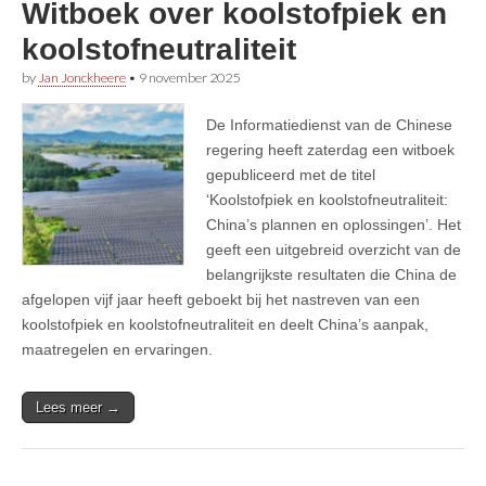
Witboek over koolstofpiek en
koolstofneutraliteit
by
Jan Jonckheere
•
9 november 2025
De Informatiedienst van de Chinese
regering heeft zaterdag een witboek
gepubliceerd met de titel
‘Koolstofpiek en koolstofneutraliteit:
China’s plannen en oplossingen’. Het
geeft een uitgebreid overzicht van de
belangrijkste resultaten die China de
afgelopen vijf jaar heeft geboekt bij het nastreven van een
koolstofpiek en koolstofneutraliteit en deelt China’s aanpak,
maatregelen en ervaringen.
Lees meer →