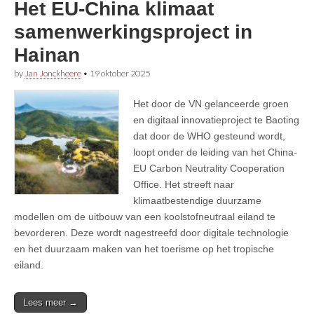
Het EU-China klimaat
samenwerkingsproject in
Hainan
by
Jan Jonckheere
•
19 oktober 2025
Het door de VN gelanceerde groen
en digitaal innovatieproject te Baoting
dat door de WHO gesteund wordt,
loopt onder de leiding van het China-
EU Carbon Neutrality Cooperation
Office. Het streeft naar
klimaatbestendige duurzame
modellen om de uitbouw van een koolstofneutraal eiland te
bevorderen. Deze wordt nagestreefd door digitale technologie
en het duurzaam maken van het toerisme op het tropische
eiland.
Lees meer →