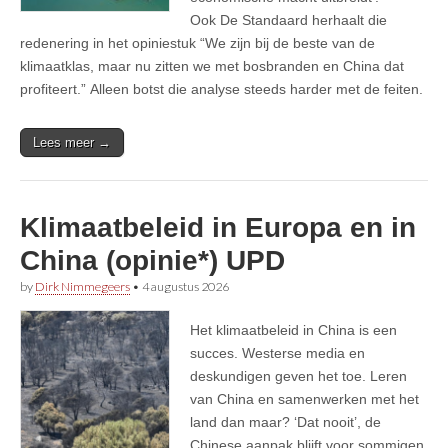
Ook De Standaard herhaalt die
redenering in het opiniestuk “We zijn bij de beste van de
klimaatklas, maar nu zitten we met bosbranden en China dat
profiteert.” Alleen botst die analyse steeds harder met de feiten.
Lees meer →
Klimaatbeleid in Europa en in
China (opinie*) UPD
by
Dirk Nimmegeers
•
4 augustus 2026
Het klimaatbeleid in China is een
succes. Westerse media en
deskundigen geven het toe. Leren
van China en samenwerken met het
land dan maar? ‘Dat nooit’, de
Chinese aanpak blijft voor sommigen