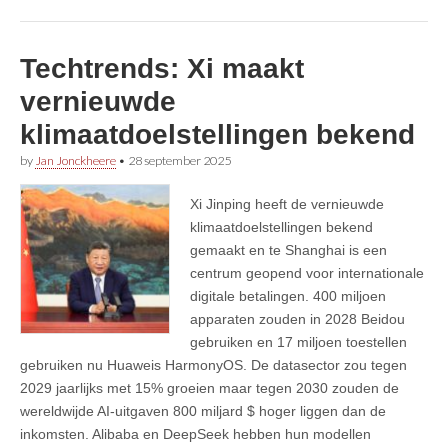
Techtrends: Xi maakt
vernieuwde
klimaatdoelstellingen bekend
by
Jan Jonckheere
•
28 september 2025
Xi Jinping heeft de vernieuwde
klimaatdoelstellingen bekend
gemaakt en te Shanghai is een
centrum geopend voor internationale
digitale betalingen. 400 miljoen
apparaten zouden in 2028 Beidou
gebruiken en 17 miljoen toestellen
gebruiken nu Huaweis HarmonyOS. De datasector zou tegen
2029 jaarlijks met 15% groeien maar tegen 2030 zouden de
wereldwijde AI-uitgaven 800 miljard $ hoger liggen dan de
inkomsten. Alibaba en DeepSeek hebben hun modellen