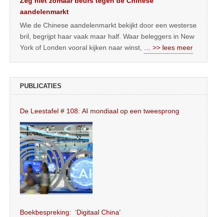
Zeg niet zomaar beurs tegen de Chinese
aandelenmarkt
Wie de Chinese aandelenmarkt bekijkt door een westerse
bril, begrijpt haar vaak maar half. Waar beleggers in New
York of Londen vooral kijken naar winst,
… >> lees meer
PUBLICATIES
De Leestafel # 108: AI mondiaal op een tweesprong
Boekbespreking: ‘Digitaal China’