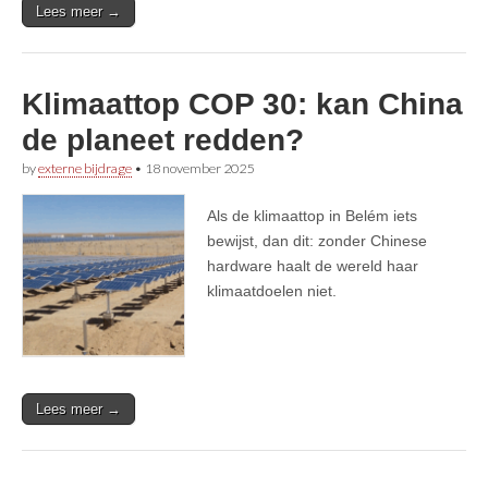
Lees meer →
Klimaattop COP 30: kan China
de planeet redden?
by
externe bijdrage
•
18 november 2025
Als de klimaattop in Belém iets
bewijst, dan dit: zonder Chinese
hardware haalt de wereld haar
klimaatdoelen niet.
Lees meer →