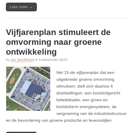
Lees meer →
Vijfjarenplan stimuleert de
omvorming naar groene
ontwikkeling
by
Jan Jonckheere
•
14 december 2025
Het 15-de vijfjarenplan dat een
uitgebreide groene omvorming
stimuleert, stelt zich daartoe 4
doelstellingen: een koolstofgericht
beleidskader, een groen en
koolstofarm energiesysteem, de
vergroening van de industriestructuur
en de bevordering van groene productie en levensstijlen