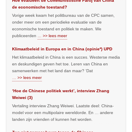
Hoe evalueert de Communistische Partij van China
de economische toestand?
Vorige week kwam het politbureau van de CPC samen,
onder meer om een periodieke evaluatie van de
economische toestand en politiek te maken. We
publiceerden
… >> lees meer
Klimaatbeleid in Europa en in China (opinie*) UPD
Het klimaatbeleid in China is een succes. Westerse media
en deskundigen geven het toe. Leren van China en
samenwerken met het land dan maar? ‘Dat
… >> lees meer
‘Hoe de Chinese politiek werkt’, interview Zhang
Weiwei (3)
Vertaling interview Zhang Weiwei. Laatste deel: China-
model voor een multipolaire wereldorde. En … andere
landen zijn vrienden of kunnen het worden.