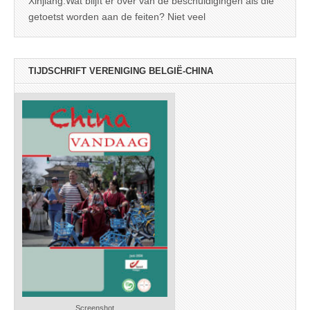
Xinjiang:Wat blijft er over van de beschuldigingen als die
getoetst worden aan de feiten? Niet veel
TIJDSCHRIFT VERENIGING BELGIË-CHINA
Screenshot