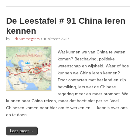
De Leestafel # 91 China leren
kennen
by
Dirk Nimmegeers
•
10 oktober 2025
Wat kunnen we van China te weten
komen? Beschaving, politieke
wetenschap en wijsheid. Waar of hoe
kunnen we China leren kennen?
Door contacten met het land en zijn
bevolking, iets wat de Chinese
regering meer en meer promoot. We
kunnen naar China reizen, maar dat hoeft niet per se. Veel
Chinezen komen naar hier om te werken en … kennis over ons
op te doen.
Lees meer →