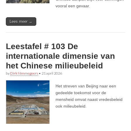
vooral een gevaar.
Lees meer →
Leestafel # 103 De
internationale dimensie van
het Chinese milieubeleid
by
Dirk Nimmegeers
•
21 april 2026
Het streven van Beijing naar een
gedeelde toekomst voor de
mensheid omvat naast vredesbeleid
ook milieubeleid.