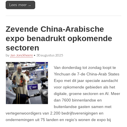
Lees meer →
Zevende China-Arabische
expo benadrukt opkomende
sectoren
by
Jan Jonckheere
•
30 augustus 2025
Van donderdag tot zondag loopt te
Yinchuan de 7-de China-Arab States
Expo met dit jaar speciale aandacht
voor opkomende gebieden als het
digitale, groene sectoren en AI. Meer
dan 7600 binnenlandse en
buitenlandse gasten samen met
vertegenwoordigers van 2.200 bedrijfsverenigingen en
ondernemingen uit 75 landen en regio’s wonen de expo bij