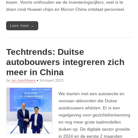
kwam. Voorts onthouden we de investeringscijfers, veel is te
doen rond Huawei chips en Micron China ontslaat personeel.
Lees meer →
Techtrends: Duitse
autobouwers integreren zich
meer in China
by
Jan Jonckheere
•
24 maart 2025
We starten met een autosectie en
vooraan akkoorden die Duitse
autobouwers afsloten. Er is een
regelgeving voor gezichtsherkenning
en nog meer grote taalmodellen
duiken op. De digitale sector groeide
in 2024 en de eerste 2 maanden