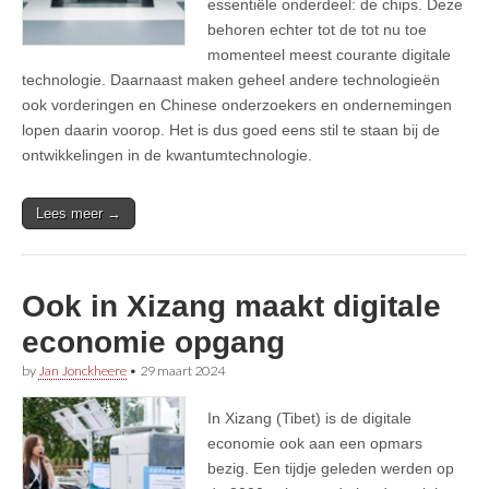
essentiële onderdeel: de chips. Deze
behoren echter tot de tot nu toe
momenteel meest courante digitale
technologie. Daarnaast maken geheel andere technologieën
ook vorderingen en Chinese onderzoekers en ondernemingen
lopen daarin voorop. Het is dus goed eens stil te staan bij de
ontwikkelingen in de kwantumtechnologie.
Lees meer →
Ook in Xizang maakt digitale
economie opgang
by
Jan Jonckheere
•
29 maart 2024
In Xizang (Tibet) is de digitale
economie ook aan een opmars
bezig. Een tijdje geleden werden op