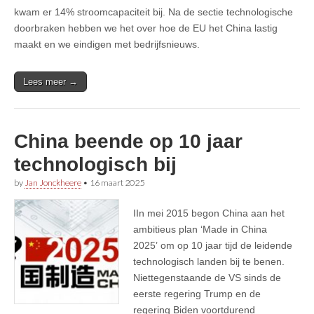
kwam er 14% stroomcapaciteit bij. Na de sectie technologische
doorbraken hebben we het over hoe de EU het China lastig
maakt en we eindigen met bedrijfsnieuws.
Lees meer →
China beende op 10 jaar
technologisch bij
by
Jan Jonckheere
•
16 maart 2025
IIn mei 2015 begon China aan het
ambitieus plan ‘Made in China
2025’ om op 10 jaar tijd de leidende
technologisch landen bij te benen.
Niettegenstaande de VS sinds de
eerste regering Trump en de
regering Biden voortdurend