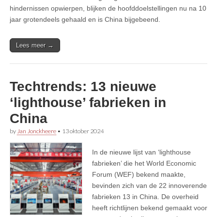
hindernissen opwierpen, blijken de hoofddoelstellingen nu na 10
jaar grotendeels gehaald en is China bijgebeend.
Lees meer →
Techtrends: 13 nieuwe
‘lighthouse’ fabrieken in
China
by
Jan Jonckheere
•
13 oktober 2024
In de nieuwe lijst van ‘lighthouse
fabrieken’ die het World Economic
Forum (WEF) bekend maakte,
bevinden zich van de 22 innoverende
fabrieken 13 in China. De overheid
heeft richtlijnen bekend gemaakt voor