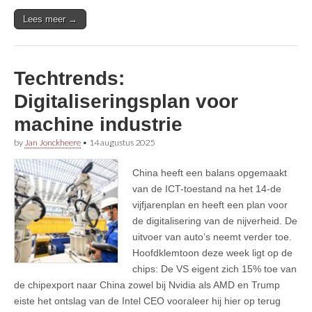
Lees meer →
Techtrends:
Digitaliseringsplan voor
machine industrie
by
Jan Jonckheere
•
14 augustus 2025
China heeft een balans opgemaakt
van de ICT-toestand na het 14-de
vijfjarenplan en heeft een plan voor
de digitalisering van de nijverheid. De
uitvoer van auto’s neemt verder toe.
Hoofdklemtoon deze week ligt op de
chips: De VS eigent zich 15% toe van
de chipexport naar China zowel bij Nvidia als AMD en Trump
eiste het ontslag van de Intel CEO vooraleer hij hier op terug