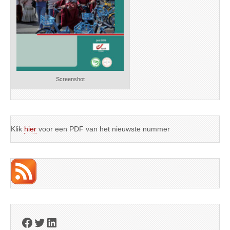
Screenshot
Klik
hier
voor een PDF van het nieuwste nummer
Facebook
Twitter
LinkedIn