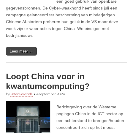
een goed gebruik van openbare
gegevensbronnen. De Cyber-waakhond heeft sinds juli een
campagne gelanceerd ter bescherming van minderjarigen.
Chinese AI-starters proberen hun geluk in de VS maar deze
week zijn er weer acties tegen China. We eindigen met
bedrijfsnieuws
Lees meer →
Loopt China voor in
kwantumcomputing?
by
Peter Peverelli
•
4 september 2024
Berichtgeving over de Westerse
pogingen China in de ICT sector op
een achterstand te brengen/houden
concentreert zich op het meest