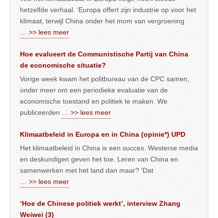
hetzelfde verhaal. ‘Europa offert zijn industrie op voor het
klimaat, terwijl China onder het mom van vergroening
… >> lees meer
Hoe evalueert de Communistische Partij van China
de economische situatie?
Vorige week kwam het politbureau van de CPC samen,
onder meer om een periodieke evaluatie van de
economische toestand en politiek te maken. We
publiceerden
… >> lees meer
Klimaatbeleid in Europa en in China (opinie*) UPD
Het klimaatbeleid in China is een succes. Westerse media
en deskundigen geven het toe. Leren van China en
samenwerken met het land dan maar? ‘Dat
… >> lees meer
‘Hoe de Chinese politiek werkt’, interview Zhang
Weiwei (3)