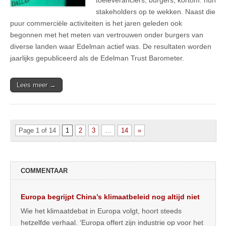
stakeholders op te wekken. Naast die
puur commerciële activiteiten is het jaren geleden ook
begonnen met het meten van vertrouwen onder burgers van
diverse landen waar Edelman actief was. De resultaten worden
jaarlijks gepubliceerd als de Edelman Trust Barometer.
Lees meer →
Page 1 of 14
1
2
3
…
14
»
COMMENTAAR
Europa begrijpt China’s klimaatbeleid nog altijd niet
Wie het klimaatdebat in Europa volgt, hoort steeds
hetzelfde verhaal. ‘Europa offert zijn industrie op voor het