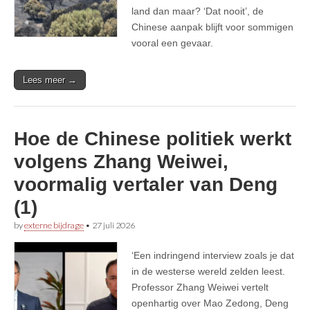
land dan maar? ‘Dat nooit’, de
Chinese aanpak blijft voor sommigen
vooral een gevaar.
Lees meer →
Hoe de Chinese politiek werkt
volgens Zhang Weiwei,
voormalig vertaler van Deng
(1)
by
externe bijdrage
•
27 juli 2026
‘Een indringend interview zoals je dat
in de westerse wereld zelden leest.
Professor Zhang Weiwei vertelt
openhartig over Mao Zedong, Deng