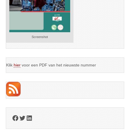
Screenshot
Klik
hier
voor een PDF van het nieuwste nummer
Facebook
Twitter
LinkedIn