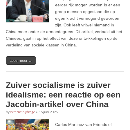
eerder rijk mogen worden’ is er een
groep mensen opgestaan die op
eigen kracht vermogend geworden
zijn. Ook leeft vrijwel niemand in
China meer onder de armoedegrens. Dit artikel, vertaald uit het
Chinees, gaat in op het effect van deze ontwikkelingen op de
verdeling van sociale klassen in China.
Lees meer →
Zuiver socialisme is zuiver
idealisme: een reactie op een
Jacobin-artikel over China
by
externe bijdrage
•
16 juni 2026
Carlos Martinez van Friends of