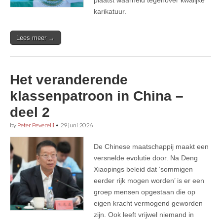
karikatuur.
Lees meer →
Het veranderende
klassenpatroon in China –
deel 2
by
Peter Peverelli
•
29 juni 2026
De Chinese maatschappij maakt een
versnelde evolutie door. Na Deng
Xiaopings beleid dat ‘sommigen
eerder rijk mogen worden’ is er een
groep mensen opgestaan die op
eigen kracht vermogend geworden
zijn. Ook leeft vrijwel niemand in