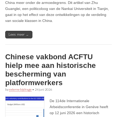
China meer onder de armoedegrens. Dit artikel van Zhu
Guanglei, een politicoloog van de Nankai Universiteit in Tianjin,
gaat in op het effect van deze ontwikkelingen op de verdeling
van sociale klassen in China.
Lees meer →
Chinese vakbond ACFTU
hielp mee aan historische
bescherming van
platformwerkers
by
externe bijdrage
•
24 juni 2026
De 114de Internationale
Arbeidsconferentie in Genève heeft
op 12 juni 2026 een historisch