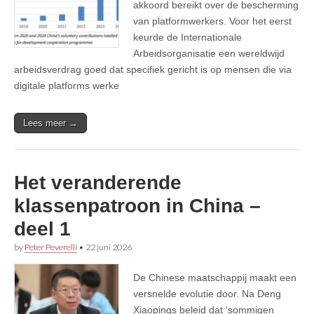
akkoord bereikt over de bescherming
van platformwerkers. Voor het eerst
keurde de Internationale
Arbeidsorganisatie⁠ een wereldwijd
arbeidsverdrag goed dat specifiek gericht is op mensen die via
digitale platforms werke
Lees meer →
Het veranderende
klassenpatroon in China –
deel 1
by
Peter Peverelli
•
22 juni 2026
De Chinese maatschappij maakt een
versnelde evolutie door. Na Deng
Xiaopings beleid dat ‘sommigen