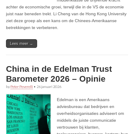
achter de economische groei, terwijl die in de VS de economie
juist naar beneden trekt. Li Cheng van de Hong Kong University
ziet deze groep als een kans om de Chinees-Amerikaanse
betrekkingen te verbeteren.
Lees meer →
China in de Edelman Trust
Barometer 2026 – Opinie
by
Peter Peverelli
•
26 januari 2026
Edelman is een Amerikaans
adviesbureau dat bedrijven en
overheidsorganisaties adviseert om
middels de juiste communicatie
vertrouwen bij klanten,
toeleveranciers, burgers, kortom: hun