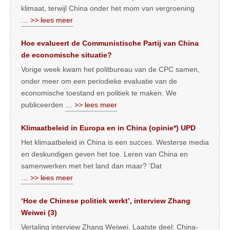
klimaat, terwijl China onder het mom van vergroening
… >> lees meer
Hoe evalueert de Communistische Partij van China
de economische situatie?
Vorige week kwam het politbureau van de CPC samen,
onder meer om een periodieke evaluatie van de
economische toestand en politiek te maken. We
publiceerden
… >> lees meer
Klimaatbeleid in Europa en in China (opinie*) UPD
Het klimaatbeleid in China is een succes. Westerse media
en deskundigen geven het toe. Leren van China en
samenwerken met het land dan maar? ‘Dat
… >> lees meer
‘Hoe de Chinese politiek werkt’, interview Zhang
Weiwei (3)
Vertaling interview Zhang Weiwei. Laatste deel: China-