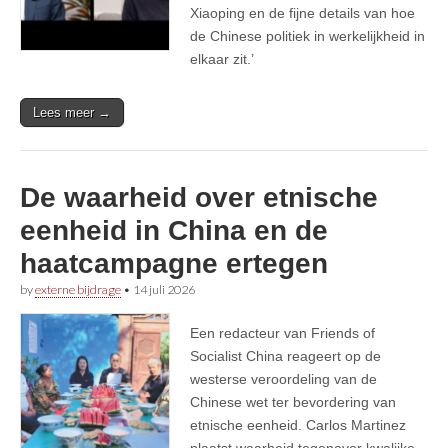
Xiaoping en de fijne details van hoe
de Chinese politiek in werkelijkheid in
elkaar zit.’
Lees meer →
De waarheid over etnische
eenheid in China en de
haatcampagne ertegen
by
externe bijdrage
•
14 juli 2026
Een redacteur van Friends of
Socialist China reageert op de
westerse veroordeling van de
Chinese wet ter bevordering van
etnische eenheid. Carlos Martinez
plaatst waarheid tegenover kwalijke