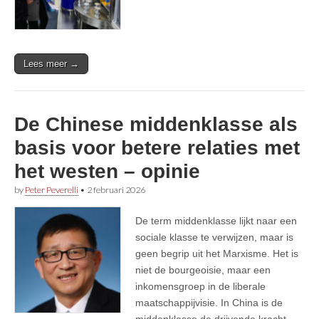
Lees meer →
De Chinese middenklasse als
basis voor betere relaties met
het westen – opinie
by
Peter Peverelli
•
2 februari 2026
De term middenklasse lijkt naar een
sociale klasse te verwijzen, maar is
geen begrip uit het Marxisme. Het is
niet de bourgeoisie, maar een
inkomensgroep in de liberale
maatschappijvisie. In China is de
middenklasse de drijvende kracht