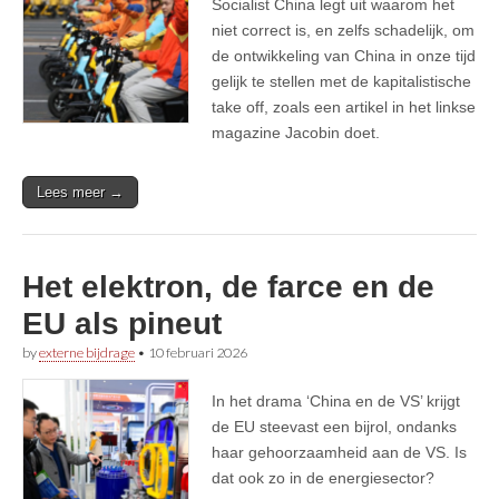
Socialist China legt uit waarom het
niet correct is, en zelfs schadelijk, om
de ontwikkeling van China in onze tijd
gelijk te stellen met de kapitalistische
take off, zoals een artikel in het linkse
magazine Jacobin doet.
Lees meer →
Het elektron, de farce en de
EU als pineut
by
externe bijdrage
•
10 februari 2026
In het drama ‘China en de VS’ krijgt
de EU steevast een bijrol, ondanks
haar gehoorzaamheid aan de VS. Is
dat ook zo in de energiesector?