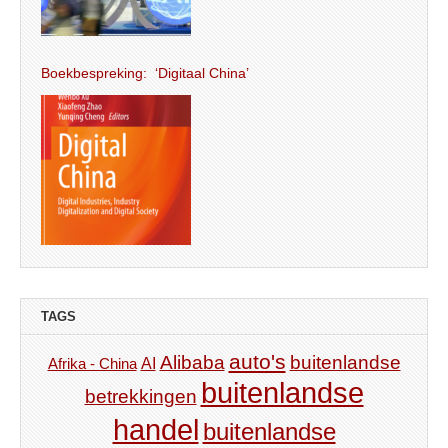
Boekbespreking: ‘Digitaal China’
TAGS
auto's
Alibaba
buitenlandse
AI
Afrika - China
buitenlandse
betrekkingen
handel
buitenlandse