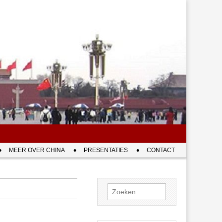
MEER OVER CHINA
PRESENTATIES
CONTACT
Zoeken
naar: