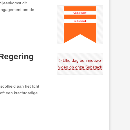
ijeenkomst dit
 engagement om de
 Regering
> Elke dag een nieuwe
video op onze Substack
dolheid aan het licht
oft een krachtdadige