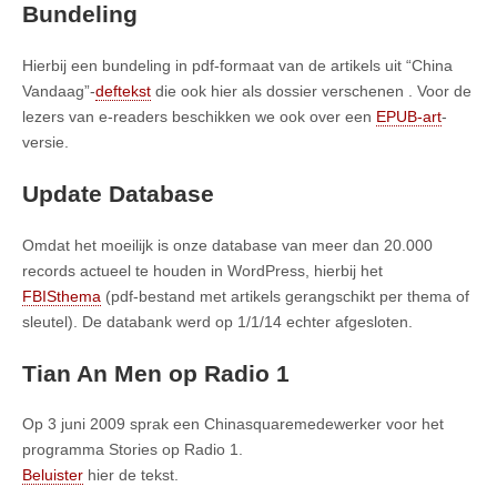
Bundeling
Hierbij een bundeling in pdf-formaat van de artikels uit “China
Vandaag”-
deftekst
die ook hier als dossier verschenen . Voor de
lezers van e-readers beschikken we ook over een
EPUB-art
-
versie.
Update Database
Omdat het moeilijk is onze database van meer dan 20.000
records actueel te houden in WordPress, hierbij het
FBISthema
(pdf-bestand met artikels gerangschikt per thema of
sleutel). De databank werd op 1/1/14 echter afgesloten.
Tian An Men op Radio 1
Op 3 juni 2009 sprak een Chinasquaremedewerker voor het
programma Stories op Radio 1.
Beluister
hier de tekst.