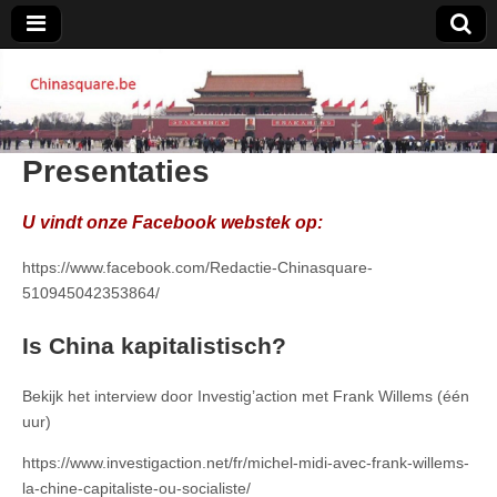
Chinasquare.be
Presentaties
U vindt onze Facebook webstek op:
https://www.facebook.com/Redactie-Chinasquare-
510945042353864/
Is China kapitalistisch?
Bekijk het interview door Investig’action met Frank Willems (één
uur)
https://www.investigaction.net/fr/michel-midi-avec-frank-willems-
la-chine-capitaliste-ou-socialiste/