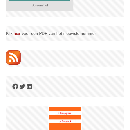
Screenshot
Klik
hier
voor een PDF van het nieuwste nummer
Facebook
Twitter
LinkedIn