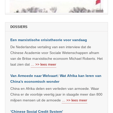
DOSSIERS
Een marxistische crisistheorie voor vandaag
De Nederlandse vertaling van een interview dat de
Chinese Academie voor Sociale Wetenschappen afnam
van de Britse marxistische econoom Michael Roberts. Het
laat zien dat
… >> lees meer
Van Armoede naar Welvaart: Wat Afrika kan leren van
China’s economisch wonder
China en Afrika delen een verleden van armoede. Waar
China er de voorbije veertig jaar in slaagde meer dan 800
miljoen mensen uit de armoede
… >> lees meer
‘Chinese Social Credit System’