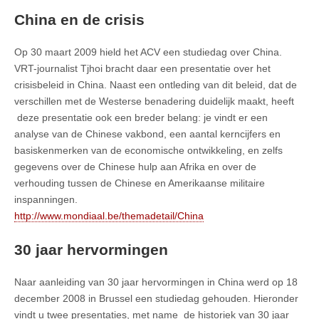
China en de crisis
Op 30 maart 2009 hield het ACV een studiedag over China.
VRT-journalist Tjhoi bracht daar een presentatie over het
crisisbeleid in China. Naast een ontleding van dit beleid, dat de
verschillen met de Westerse benadering duidelijk maakt, heeft
deze presentatie ook een breder belang: je vindt er een
analyse van de Chinese vakbond, een aantal kerncijfers en
basiskenmerken van de economische ontwikkeling, en zelfs
gegevens over de Chinese hulp aan Afrika en over de
verhouding tussen de Chinese en Amerikaanse militaire
inspanningen.
http://www.mondiaal.be/themadetail/China
30 jaar hervormingen
Naar aanleiding van 30 jaar hervormingen in China werd op 18
december 2008 in Brussel een studiedag gehouden. Hieronder
vindt u twee presentaties, met name de historiek van 30 jaar