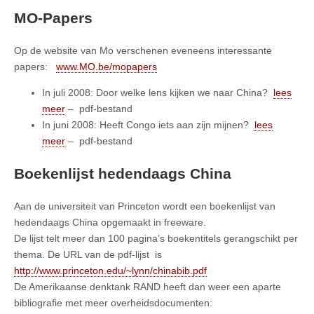
MO-Papers
Op de website van Mo verschenen eveneens interessante
papers:
www.MO.be/mopapers
In juli 2008: Door welke lens kijken we naar China?
lees
meer
– pdf-bestand
In juni 2008: Heeft Congo iets aan zijn mijnen?
lees
meer
– pdf-bestand
Boekenlijst hedendaags China
Aan de universiteit van Princeton wordt een boekenlijst van
hedendaags China opgemaakt in freeware.
De lijst telt meer dan 100 pagina’s boekentitels gerangschikt per
thema. De URL van de pdf-lijst is
http://www.princeton.edu/~lynn/chinabib.pdf
De Amerikaanse denktank RAND heeft dan weer een aparte
bibliografie met meer overheidsdocumenten: