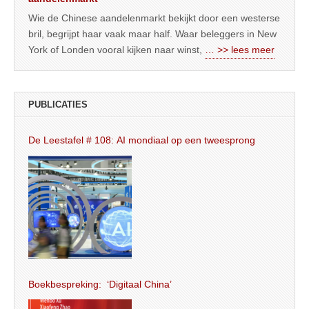
Wie de Chinese aandelenmarkt bekijkt door een westerse
bril, begrijpt haar vaak maar half. Waar beleggers in New
York of Londen vooral kijken naar winst,
… >> lees meer
PUBLICATIES
De Leestafel # 108: AI mondiaal op een tweesprong
Boekbespreking: ‘Digitaal China’