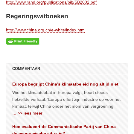
http://www.rand.org/publications/bib/SB2002.pdf
Regeringswitboeken
http://www.china.org.cn/e-white/index.htm
COMMENTAAR
Europa begrijpt China’s klimaatbeleid nog altijd niet
Wie het klimaatdebat in Europa volgt, hoort steeds
hetzelfde verhaal. ‘Europa offert zijn industrie op voor het
klimaat, terwijl China onder het mom van vergroening
… >> lees meer
Hoe evalueert de Communistische Partij van China
de economische situatie?