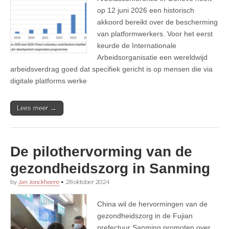
op 12 juni 2026 een historisch
akkoord bereikt over de bescherming
van platformwerkers. Voor het eerst
keurde de Internationale
Arbeidsorganisatie⁠ een wereldwijd
arbeidsverdrag goed dat specifiek gericht is op mensen die via
digitale platforms werke
Lees meer →
De pilothervorming van de
gezondheidszorg in Sanming
by
Jan Jonckheere
•
28 oktober 2024
China wil de hervormingen van de
gezondheidszorg in de Fujian
prefectuur Sanming promoten over