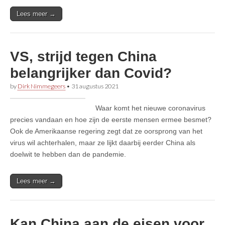
Lees meer →
VS, strijd tegen China
belangrijker dan Covid?
by
Dirk Nimmegeers
•
31 augustus 2021
Waar komt het nieuwe coronavirus
precies vandaan en hoe zijn de eerste mensen ermee besmet?
Ook de Amerikaanse regering zegt dat ze oorsprong van het
virus wil achterhalen, maar ze lijkt daarbij eerder China als
doelwit te hebben dan de pandemie.
Lees meer →
Kan China aan de eisen voor