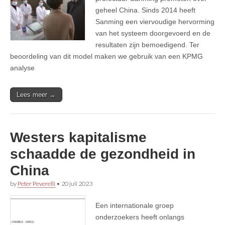
geheel China. Sinds 2014 heeft
Sanming een viervoudige hervorming
van het systeem doorgevoerd en de
resultaten zijn bemoedigend. Ter
beoordeling van dit model maken we gebruik van een KPMG
analyse
Lees meer →
Westers kapitalisme
schaadde de gezondheid in
China
by
Peter Peverelli
•
20 juli 2023
Een internationale groep
onderzoekers heeft onlangs