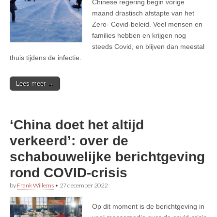
Chinese regering begin vorige
maand drastisch afstapte van het
Zero- Covid-beleid. Veel mensen en
families hebben en krijgen nog
steeds Covid, en blijven dan meestal
thuis tijdens de infectie.
Lees meer →
‘China doet het altijd
verkeerd’: over de
schabouwelijke berichtgeving
rond COVID-crisis
by
Frank Willems
•
27 december 2022
Op dit moment is de berichtgeving in