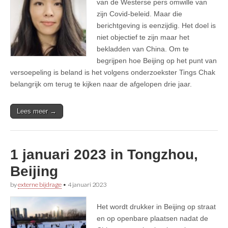
van de Westerse pers omwille van
zijn Covid-beleid. Maar die
berichtgeving is eenzijdig. Het doel is
niet objectief te zijn maar het
bekladden van China. Om te
begrijpen hoe Beijing op het punt van
versoepeling is beland is het volgens onderzoekster Tings Chak
belangrijk om terug te kijken naar de afgelopen drie jaar.
Lees meer →
1 januari 2023 in Tongzhou,
Beijing
by
externe bijdrage
•
4 januari 2023
Het wordt drukker in Beijing op straat
en op openbare plaatsen nadat de