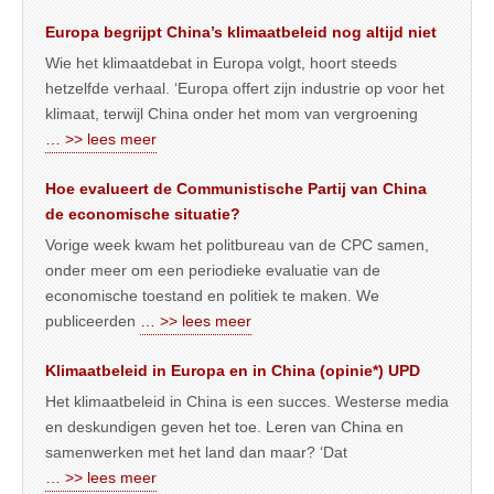
Europa begrijpt China’s klimaatbeleid nog altijd niet
Wie het klimaatdebat in Europa volgt, hoort steeds
hetzelfde verhaal. ‘Europa offert zijn industrie op voor het
klimaat, terwijl China onder het mom van vergroening
… >> lees meer
Hoe evalueert de Communistische Partij van China
de economische situatie?
Vorige week kwam het politbureau van de CPC samen,
onder meer om een periodieke evaluatie van de
economische toestand en politiek te maken. We
publiceerden
… >> lees meer
Klimaatbeleid in Europa en in China (opinie*) UPD
Het klimaatbeleid in China is een succes. Westerse media
en deskundigen geven het toe. Leren van China en
samenwerken met het land dan maar? ‘Dat
… >> lees meer