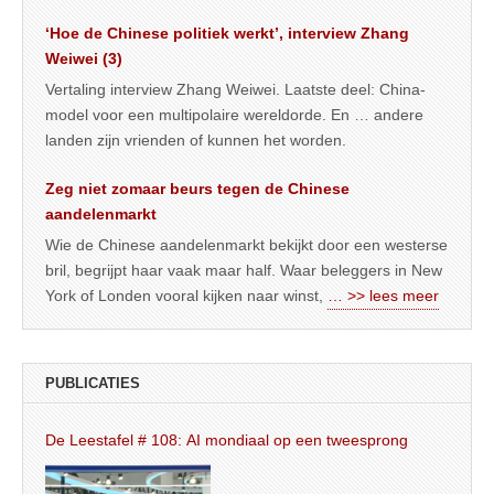
‘Hoe de Chinese politiek werkt’, interview Zhang
Weiwei (3)
Vertaling interview Zhang Weiwei. Laatste deel: China-
model voor een multipolaire wereldorde. En … andere
landen zijn vrienden of kunnen het worden.
Zeg niet zomaar beurs tegen de Chinese
aandelenmarkt
Wie de Chinese aandelenmarkt bekijkt door een westerse
bril, begrijpt haar vaak maar half. Waar beleggers in New
York of Londen vooral kijken naar winst,
… >> lees meer
PUBLICATIES
De Leestafel # 108: AI mondiaal op een tweesprong