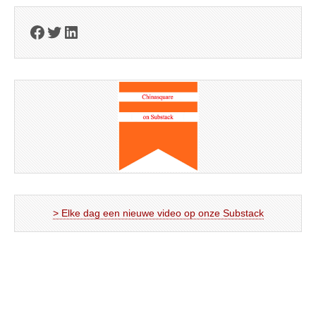
Facebook
Twitter
LinkedIn
> Elke dag een nieuwe video op onze Substack