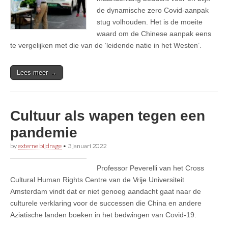
de dynamische zero Covid-aanpak
stug volhouden. Het is de moeite
waard om de Chinese aanpak eens
te vergelijken met die van de ‘leidende natie in het Westen’.
Lees meer →
Cultuur als wapen tegen een
pandemie
by
externe bijdrage
•
3 januari 2022
Professor Peverelli van het Cross
Cultural Human Rights Centre van de Vrije Universiteit
Amsterdam vindt dat er niet genoeg aandacht gaat naar de
culturele verklaring voor de successen die China en andere
Aziatische landen boeken in het bedwingen van Covid-19.