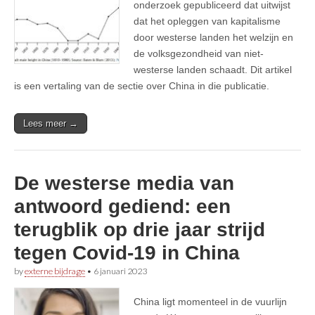
onderzoek gepubliceerd dat uitwijst
dat het opleggen van kapitalisme
door westerse landen het welzijn en
de volksgezondheid van niet-
westerse landen schaadt. Dit artikel
is een vertaling van de sectie over China in die publicatie.
Lees meer →
De westerse media van
antwoord gediend: een
terugblik op drie jaar strijd
tegen Covid-19 in China
by
externe bijdrage
•
6 januari 2023
China ligt momenteel in de vuurlijn