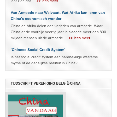
laat zien dat
… >> lees meer
Van Armoede naar Welvaart: Wat Afrika kan leren van
China’s economisch wonder
China en Afrika delen een verleden van armoede. Waar
China er de voorbije veertig jaar in slaagde meer dan 800
miljoen mensen uit de armoede
… >> lees meer
‘Chinese Social Credit System’
Is het social credit system een hardnekkige westerse
mythe of de dagelijkse realiteit in China?
TIJDSCHRIFT VERENIGING BELGIË-CHINA