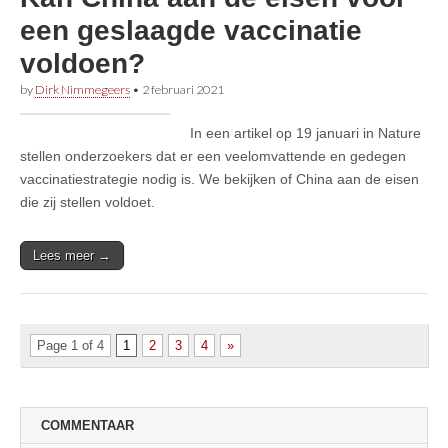
een geslaagde vaccinatie
voldoen?
by
Dirk Nimmegeers
•
2 februari 2021
In een artikel op 19 januari in Nature
stellen onderzoekers dat er een veelomvattende en gedegen
vaccinatiestrategie nodig is. We bekijken of China aan de eisen
die zij stellen voldoet.
Lees meer →
Page 1 of 4
1
2
3
4
»
COMMENTAAR