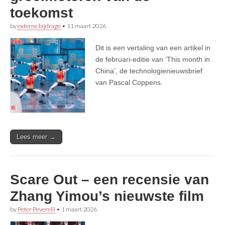
toekomst
by
externe bijdrage
•
11 maart 2026
Dit is een vertaling van een artikel in
de februari-editie van ‘This month in
China’, de technologienieuwsbrief
van Pascal Coppens.
Lees meer →
Scare Out – een recensie van
Zhang Yimou’s nieuwste film
by
Peter Peverelli
•
1 maart 2026