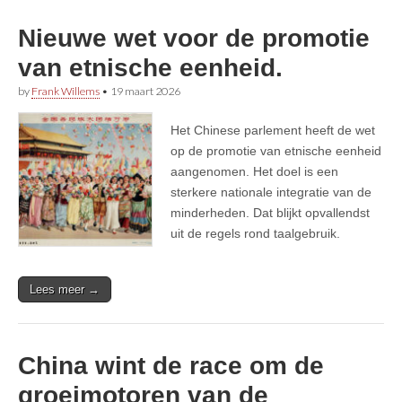
Nieuwe wet voor de promotie
van etnische eenheid.
by
Frank Willems
•
19 maart 2026
Het Chinese parlement heeft de wet
op de promotie van etnische eenheid
aangenomen. Het doel is een
sterkere nationale integratie van de
minderheden. Dat blijkt opvallendst
uit de regels rond taalgebruik.
Lees meer →
China wint de race om de
groeimotoren van de