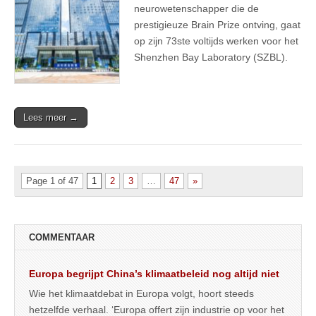
neurowetenschapper die de
prestigieuze Brain Prize ontving, gaat
op zijn 73ste voltijds werken voor het
Shenzhen Bay Laboratory (SZBL).
Lees meer →
Page 1 of 47
1
2
3
…
47
»
COMMENTAAR
Europa begrijpt China’s klimaatbeleid nog altijd niet
Wie het klimaatdebat in Europa volgt, hoort steeds
hetzelfde verhaal. ‘Europa offert zijn industrie op voor het