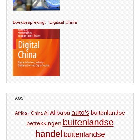
Boekbespreking: ‘Digitaal China’
TAGS
auto's
Alibaba
buitenlandse
AI
Afrika - China
buitenlandse
betrekkingen
handel
buitenlandse