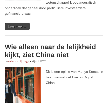
wetenschappelijk oceanografisch
onderzoek dat geheel door particuliere investeerders
gefinancierd was.
Lees meer →
Wie alleen naar de lelijkheid
kijkt, ziet China niet
by
externe bijdrage
•
4 juni 2026
Dit is een opinie van Manya Koetse in
haar nieuwsbrief Eye on Digital
China.