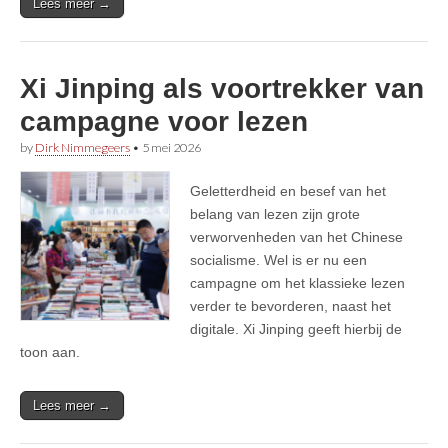
Lees meer →
Xi Jinping als voortrekker van
campagne voor lezen
by
Dirk Nimmegeers
•
5 mei 2026
Geletterdheid en besef van het
belang van lezen zijn grote
verworvenheden van het Chinese
socialisme. Wel is er nu een
campagne om het klassieke lezen
verder te bevorderen, naast het
digitale. Xi Jinping geeft hierbij de
toon aan.
Lees meer →