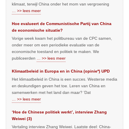
klimaat, terwijl China onder het mom van vergroening
… >> lees meer
Hoe evalueert de Communistische Partij van China
de economische situatie?
Vorige week kwam het politbureau van de CPC samen,
onder meer om een periodieke evaluatie van de
economische toestand en politiek te maken. We
publiceerden
… >> lees meer
Klimaatbeleid in Europa en in China (opinie*) UPD
Het klimaatbeleid in China is een succes. Westerse media
en deskundigen geven het toe. Leren van China en
samenwerken met het land dan maar? ‘Dat
… >> lees meer
‘Hoe de Chinese politiek werkt’, interview Zhang
Weiwei (3)
Vertaling interview Zhang Weiwei. Laatste deel: China-