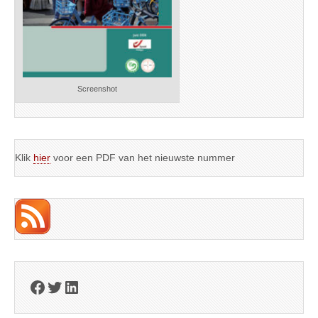
Screenshot
Klik
hier
voor een PDF van het nieuwste nummer
Facebook
Twitter
LinkedIn