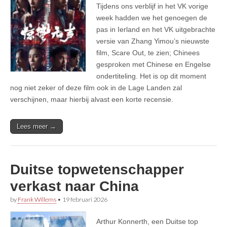
Tijdens ons verblijf in het VK vorige
week hadden we het genoegen de
pas in Ierland en het VK uitgebrachte
versie van Zhang Yimou’s nieuwste
film, Scare Out, te zien; Chinees
gesproken met Chinese en Engelse
ondertiteling. Het is op dit moment
nog niet zeker of deze film ook in de Lage Landen zal
verschijnen, maar hierbij alvast een korte recensie.
Lees meer →
Duitse topwetenschapper
verkast naar China
by
Frank Willems
•
19 februari 2026
Arthur Konnerth, een Duitse top