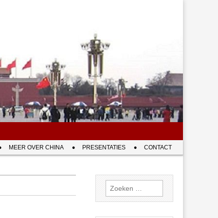
MEER OVER CHINA
PRESENTATIES
CONTACT
Zoeken
naar: