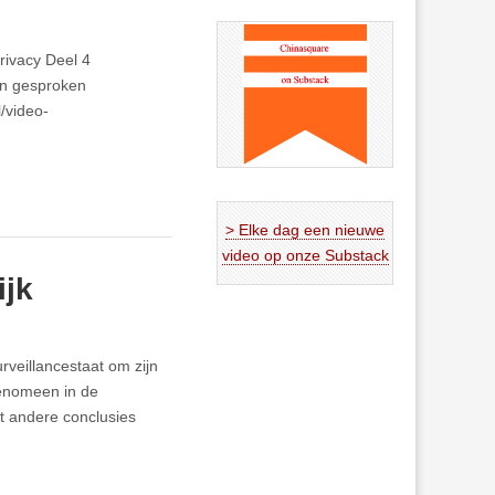
rivacy Deel 4
een gesproken
/video-
> Elke dag een nieuwe
video op onze Substack
ijk
rveillancestaat om zijn
fenomeen in de
ot andere conclusies