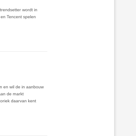
trendsetter wordt in
a en Tencent spelen
n en wil de in aanbouw
aan de markt
toriek daarvan kent