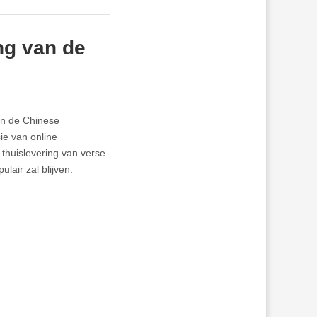
ing van de
van de Chinese
ie van online
thuislevering van verse
lair zal blijven.