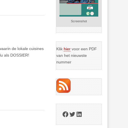
Screenshot
aarin de lokale cuisines
Klik
hier
voor een PDF
Nu als DOSSIER!
van het nieuwste
nummer
Facebook
Twitter
LinkedIn