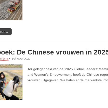
eer →
boek: De Chinese vrouwen in 202
illems
•
1 oktober 2025
Ter gelegenheid van de ‘2025 Global Leaders’ Meeti
and Women’s Empowerment’ heeft de Chinese regeri
vrouwen uitgegeven. We halen er de markantste infor