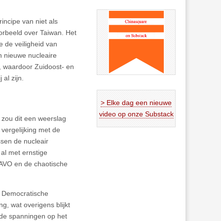
incipe van niet als
orbeeld over Taiwan. Het
 de veiligheid van
n nieuwe nucleaire
, waardoor Zuidoost- en
al zijn.
> Elke dag een nieuwe
video op onze Substack
 zou dit een weerslag
 vergelijking met de
ssen de nucleair
 al met ernstige
NAVO en de chaotische
e Democratische
, wat overigens blijkt
 de spanningen op het