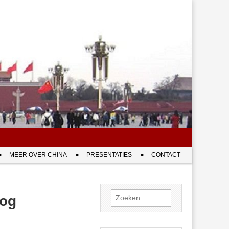
MEER OVER CHINA
PRESENTATIES
CONTACT
Zoeken
log
naar: