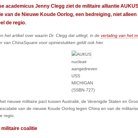
se academicus Jenny Clegg ziet de militaire alliantie AUKUS
ie van de Nieuwe Koude Oorlog, een bedreiging, niet alleen
el de regio.
 het artikel over waarin Dr. Clegg dat uitlegt, in de
vertaling van het 
er van ChinaSquare voor opiniestukken geldt ook hier.
nucleair
aangedreven
USS
MICHIGAN
(SSBN-727)
et nieuwe militaire pact tussen Australië, de Verenigde Staten en Groot
 escalatie van de nieuwe Koude Oorlog tegen China en van de militarise
e regio.
militaire coalitie