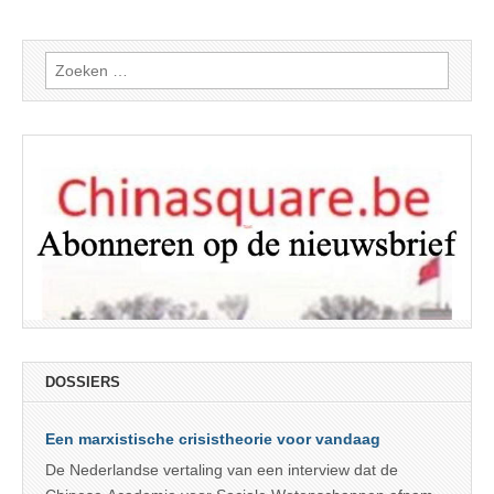
Zoeken
naar:
DOSSIERS
Een marxistische crisistheorie voor vandaag
De Nederlandse vertaling van een interview dat de