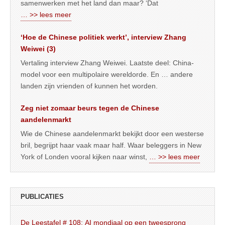
samenwerken met het land dan maar? ‘Dat
… >> lees meer
‘Hoe de Chinese politiek werkt’, interview Zhang
Weiwei (3)
Vertaling interview Zhang Weiwei. Laatste deel: China-
model voor een multipolaire wereldorde. En … andere
landen zijn vrienden of kunnen het worden.
Zeg niet zomaar beurs tegen de Chinese
aandelenmarkt
Wie de Chinese aandelenmarkt bekijkt door een westerse
bril, begrijpt haar vaak maar half. Waar beleggers in New
York of Londen vooral kijken naar winst,
… >> lees meer
PUBLICATIES
De Leestafel # 108: AI mondiaal op een tweesprong