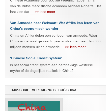
Chinese Academie voor Sociale Wetenschappen afnam
van de Britse marxistische econoom Michael Roberts. Het
laat zien dat
… >> lees meer
Van Armoede naar Welvaart: Wat Afrika kan leren van
China’s economisch wonder
China en Afrika delen een verleden van armoede. Waar
China er de voorbije veertig jaar in slaagde meer dan 800
miljoen mensen uit de armoede
… >> lees meer
‘Chinese Social Credit System’
Is het social credit system een hardnekkige westerse
mythe of de dagelijkse realiteit in China?
TIJDSCHRIFT VERENIGING BELGIË-CHINA