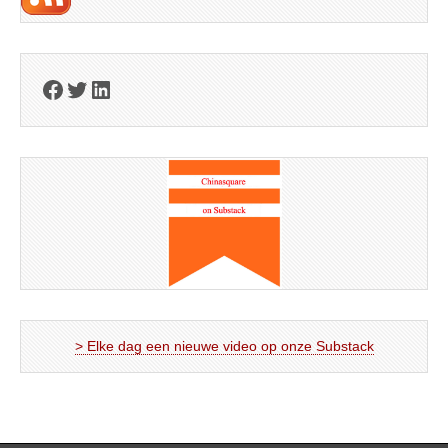
Facebook
Twitter
LinkedIn
> Elke dag een nieuwe video op onze Substack