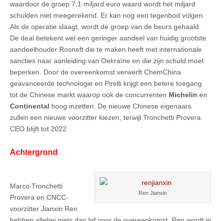
waardoor de groep 7,1 miljard euro waard wordt het miljard
schulden niet meegerekend. Er kan nog een tegenbod volgen.
Als de operatie slaagt, wordt de groep van de beurs gehaald.
De deal betekent wel een geringer aandeel van huidig grootste
aandeelhouder Rosneft die te maken heeft met internationale
sancties naar aanleiding van Oekraïne en die zijn schuld moet
beperken. Door de overeenkomst verwerft ChemChina
geavanceerde technologie en Pirelli krijgt een betere toegang
tot de Chinese markt waarop ook de concurrenten
Michelin
en
Continental
hoog inzetten. De nieuwe Chinese eigenaars
zullen een nieuwe voorzitter kiezen, terwijl Tronchetti Provera
CEO blijft tot 2022.
Achtergrond
Marco Tronchetti
Ren Jianxin
Provera en CNCC-
voorzitter Jianxin Ren
hebben allebei niets dan lof voor de overeenkomst. Ren wordt in