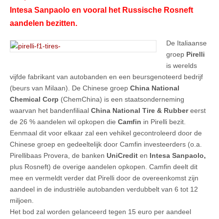
Intesa Sanpaolo en vooral het Russische Rosneft
aandelen bezitten.
De Italiaanse
groep
Pirelli
is werelds
vijfde fabrikant van autobanden en een beursgenoteerd bedrijf
(beurs van Milaan). De Chinese groep
China National
Chemical Corp
(ChemChina) is een staatsonderneming
waarvan het bandenfiliaal
China National Tire & Rubber
eerst
de 26 % aandelen wil opkopen die
Camfin
in Pirelli bezit.
Eenmaal dit voor elkaar zal een vehikel gecontroleerd door de
Chinese groep en gedeeltelijk door Camfin investeerders (o.a.
Pirellibaas Provera, de banken
UniCredit
en
Intesa Sanpaolo,
plus Rosneft) de overige aandelen opkopen. Camfin deelt dit
mee en vermeldt verder dat Pirelli door de overeenkomst zijn
aandeel in de industriële autobanden verdubbelt van 6 tot 12
miljoen.
Het bod zal worden gelanceerd tegen 15 euro per aandeel