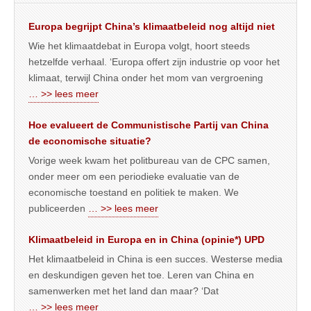
Europa begrijpt China’s klimaatbeleid nog altijd niet
Wie het klimaatdebat in Europa volgt, hoort steeds
hetzelfde verhaal. ‘Europa offert zijn industrie op voor het
klimaat, terwijl China onder het mom van vergroening
… >> lees meer
Hoe evalueert de Communistische Partij van China
de economische situatie?
Vorige week kwam het politbureau van de CPC samen,
onder meer om een periodieke evaluatie van de
economische toestand en politiek te maken. We
publiceerden
… >> lees meer
Klimaatbeleid in Europa en in China (opinie*) UPD
Het klimaatbeleid in China is een succes. Westerse media
en deskundigen geven het toe. Leren van China en
samenwerken met het land dan maar? ‘Dat
… >> lees meer