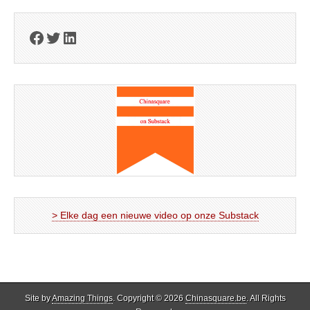
Facebook
Twitter
LinkedIn
> Elke dag een nieuwe video op onze Substack
Site by
Amazing Things
. Copyright © 2026
Chinasquare.be
. All Rights