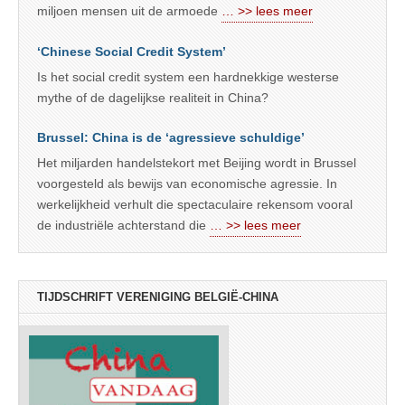
miljoen mensen uit de armoede
… >> lees meer
‘Chinese Social Credit System’
Is het social credit system een hardnekkige westerse
mythe of de dagelijkse realiteit in China?
Brussel: China is de ‘agressieve schuldige’
Het miljarden handelstekort met Beijing wordt in Brussel
voorgesteld als bewijs van economische agressie. In
werkelijkheid verhult die spectaculaire rekensom vooral
de industriële achterstand die
… >> lees meer
TIJDSCHRIFT VERENIGING BELGIË-CHINA