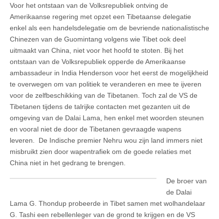
Voor het ontstaan van de Volksrepubliek ontving de
Amerikaanse regering met opzet een Tibetaanse delegatie
enkel als een handelsdelegatie om de bevriende nationalistische
Chinezen van de Guomintang volgens wie Tibet ook deel
uitmaakt van China, niet voor het hoofd te stoten. Bij het
ontstaan van de Volksrepubliek opperde de Amerikaanse
ambassadeur in India Henderson voor het eerst de mogelijkheid
te overwegen om van politiek te veranderen en mee te ijveren
voor de zelfbeschikking van de Tibetanen. Toch zal de VS de
Tibetanen tijdens de talrijke contacten met gezanten uit de
omgeving van de Dalai Lama, hen enkel met woorden steunen
en vooral niet de door de Tibetanen gevraagde wapens
leveren. De Indische premier Nehru wou zijn land immers niet
misbruikt zien door wapentrafiek om de goede relaties met
China niet in het gedrang te brengen.
De broer van
de Dalai
Lama G. Thondup probeerde in Tibet samen met wolhandelaar
G. Tashi een rebellenleger van de grond te krijgen en de VS