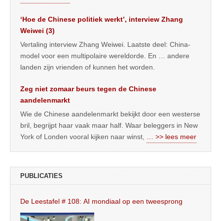
‘Hoe de Chinese politiek werkt’, interview Zhang
Weiwei (3)
Vertaling interview Zhang Weiwei. Laatste deel: China-
model voor een multipolaire wereldorde. En … andere
landen zijn vrienden of kunnen het worden.
Zeg niet zomaar beurs tegen de Chinese
aandelenmarkt
Wie de Chinese aandelenmarkt bekijkt door een westerse
bril, begrijpt haar vaak maar half. Waar beleggers in New
York of Londen vooral kijken naar winst,
… >> lees meer
PUBLICATIES
De Leestafel # 108: AI mondiaal op een tweesprong