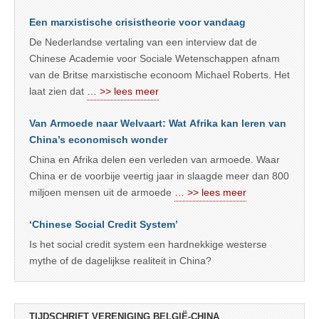
Een marxistische crisistheorie voor vandaag
De Nederlandse vertaling van een interview dat de
Chinese Academie voor Sociale Wetenschappen afnam
van de Britse marxistische econoom Michael Roberts. Het
laat zien dat
… >> lees meer
Van Armoede naar Welvaart: Wat Afrika kan leren van
China’s economisch wonder
China en Afrika delen een verleden van armoede. Waar
China er de voorbije veertig jaar in slaagde meer dan 800
miljoen mensen uit de armoede
… >> lees meer
‘Chinese Social Credit System’
Is het social credit system een hardnekkige westerse
mythe of de dagelijkse realiteit in China?
TIJDSCHRIFT VERENIGING BELGIË-CHINA