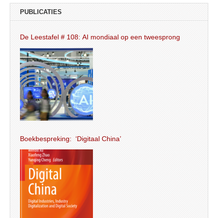
PUBLICATIES
De Leestafel # 108: AI mondiaal op een tweesprong
Boekbespreking: ‘Digitaal China’