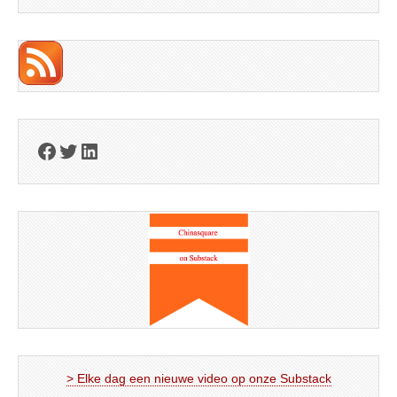
Facebook
Twitter
LinkedIn
> Elke dag een nieuwe video op onze Substack