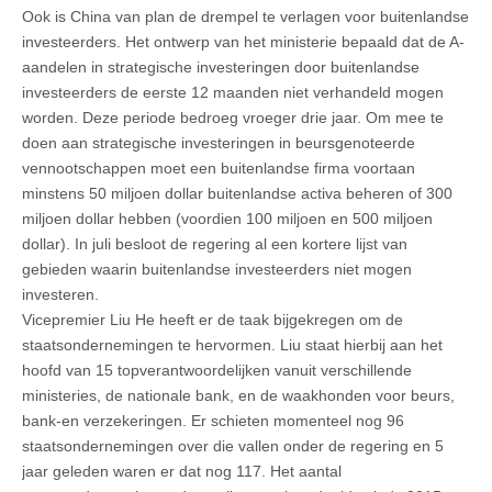
Ook is China van plan de drempel te verlagen voor buitenlandse
investeerders. Het ontwerp van het ministerie bepaald dat de A-
aandelen in strategische investeringen door buitenlandse
investeerders de eerste 12 maanden niet verhandeld mogen
worden. Deze periode bedroeg vroeger drie jaar. Om mee te
doen aan strategische investeringen in beursgenoteerde
vennootschappen moet een buitenlandse firma voortaan
minstens 50 miljoen dollar buitenlandse activa beheren of 300
miljoen dollar hebben (voordien 100 miljoen en 500 miljoen
dollar). In juli besloot de regering al een kortere lijst van
gebieden waarin buitenlandse investeerders niet mogen
investeren.
Vicepremier Liu He heeft er de taak bijgekregen om de
staatsondernemingen te hervormen. Liu staat hierbij aan het
hoofd van 15 topverantwoordelijken vanuit verschillende
ministeries, de nationale bank, en de waakhonden voor beurs,
bank-en verzekeringen. Er schieten momenteel nog 96
staatsondernemingen over die vallen onder de regering en 5
jaar geleden waren er dat nog 117. Het aantal