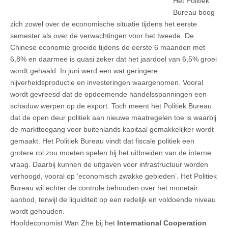
Het Politiek
Bureau boog
zich zowel over de economische situatie tijdens het eerste
semester als over de verwachtingen voor het tweede. De
Chinese economie groeide tijdens de eerste 6 maanden met
6,8% en daarmee is quasi zeker dat het jaardoel van 6,5% groei
wordt gehaald. In juni werd een wat geringere
nijverheidsproductie en investeringen waargenomen. Vooral
wordt gevreesd dat de opdoemende handelsspanningen een
schaduw werpen op de export. Toch meent het Politiek Bureau
dat de open deur politiek aan nieuwe maatregelen toe is waarbij
de markttoegang voor buitenlands kapitaal gemakkelijker wordt
gemaakt. Het Politiek Bureau vindt dat fiscale politiek een
grotere rol zou moeten spelen bij het uitbreiden van de interne
vraag. Daarbij kunnen de uitgaven voor infrastructuur worden
verhoogd, vooral op ‘economisch zwakke gebieden’. Het Politiek
Bureau wil echter de controle behouden over het monetair
aanbod, terwijl de liquiditeit op een redelijk en voldoende niveau
wordt gehouden.
Hoofdeconomist Wan Zhe bij het
International Cooperation