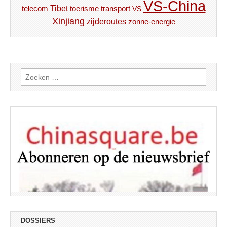
VS-China
Tibet
toerisme
transport
telecom
VS
Xinjiang
zijderoutes
zonne-energie
Zoeken
naar:
DOSSIERS