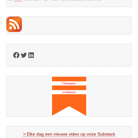
Facebook
Twitter
LinkedIn
> Elke dag een nieuwe video op onze Substack