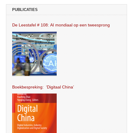
PUBLICATIES
De Leestafel # 108: AI mondiaal op een tweesprong
Boekbespreking: ‘Digitaal China’