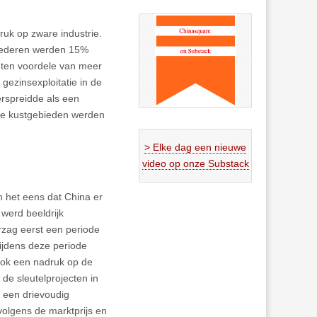
uk op zware industrie.
goederen werden 15%
t ten voordele van meer
gezinsexploitatie in de
erspreidde als een
 de kustgebieden werden
> Elke dag een nieuwe
video op onze Substack
n het eens dat China er
werd beeldrijk
rzag eerst een periode
Tijdens deze periode
ok een nadruk op de
de sleutelprojecten in
 een drievoudig
volgens de marktprijs en