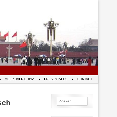
MEER OVER CHINA
PRESENTATIES
CONTACT
Zoeken
sch
naar: