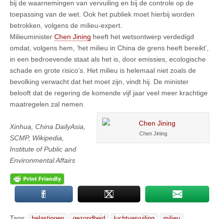
bij de waarnemingen van vervuiling en bij de controle op de
toepassing van de wet. Ook het publiek moet hierbij worden
betrokken, volgens de milieu-expert.
Milieuminister
Chen Jining
heeft het wetsontwerp verdedigd
omdat, volgens hem, ‘het milieu in China de grens heeft bereikt’,
in een bedroevende staat als het is, door emissies, ecologische
schade en grote risico’s. Het milieu is helemaal niet zoals de
bevolking verwacht dat het moet zijn, vindt hij. De minister
belooft dat de regering de komende vijf jaar veel meer krachtige
maatregelen zal nemen.
Xinhua, China DailyAsia,
Chen Jining
SCMP, Wikipedia,
Institute of Public and
Environmental Affairs
Tags:
belastingen
gezondheid
luchtvervuiling
milieu