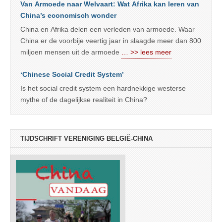
Van Armoede naar Welvaart: Wat Afrika kan leren van
China’s economisch wonder
China en Afrika delen een verleden van armoede. Waar
China er de voorbije veertig jaar in slaagde meer dan 800
miljoen mensen uit de armoede
… >> lees meer
‘Chinese Social Credit System’
Is het social credit system een hardnekkige westerse
mythe of de dagelijkse realiteit in China?
TIJDSCHRIFT VERENIGING BELGIË-CHINA