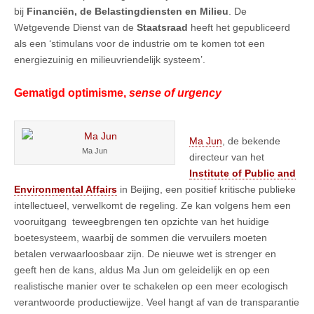
bij
Financiën, de Belastingdiensten en Milieu
. De
Wetgevende Dienst van de
Staatsraad
heeft het gepubliceerd
als een ‘stimulans voor de industrie om te komen tot een
energiezuinig en milieuvriendelijk systeem’.
Gematigd optimisme,
sense of urgency
Ma Jun
, de bekende
Ma Jun
directeur van het
Institute of Public and
Environmental Affairs
in Beijing, een positief kritische publieke
intellectueel, verwelkomt de regeling. Ze kan volgens hem een
vooruitgang teweegbrengen ten opzichte van het huidige
boetesysteem, waarbij de sommen die vervuilers moeten
betalen verwaarloosbaar zijn. De nieuwe wet is strenger en
geeft hen de kans, aldus Ma Jun om geleidelijk en op een
realistische manier over te schakelen op een meer ecologisch
verantwoorde productiewijze. Veel hangt af van de transparantie