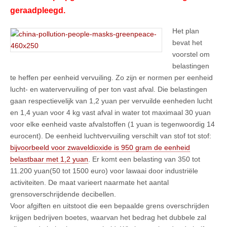
geraadpleegd.
Het plan
bevat het
voorstel om
belastingen
te heffen per eenheid vervuiling. Zo zijn er normen per eenheid
lucht- en watervervuiling of per ton vast afval. Die belastingen
gaan respectievelijk van 1,2 yuan per vervuilde eenheden lucht
en 1,4 yuan voor 4 kg vast afval in water tot maximaal 30 yuan
voor elke eenheid vaste afvalstoffen (1 yuan is tegenwoordig 14
eurocent). De eenheid luchtvervuiling verschilt van stof tot stof:
bijvoorbeeld voor zwaveldioxide is 950 gram de eenheid
belastbaar met 1,2 yuan
. Er komt een belasting van 350 tot
11.200 yuan(50 tot 1500 euro) voor lawaai door industriële
activiteiten. De maat varieert naarmate het aantal
grensoverschrijdende decibellen.
Voor afgiften en uitstoot die een bepaalde grens overschrijden
krijgen bedrijven boetes, waarvan het bedrag het dubbele zal