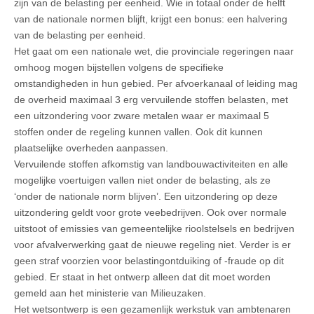
zijn van de belasting per eenheid. Wie in totaal onder de helft
van de nationale normen blijft, krijgt een bonus: een halvering
van de belasting per eenheid.
Het gaat om een nationale wet, die provinciale regeringen naar
omhoog mogen bijstellen volgens de specifieke
omstandigheden in hun gebied. Per afvoerkanaal of leiding mag
de overheid maximaal 3 erg vervuilende stoffen belasten, met
een uitzondering voor zware metalen waar er maximaal 5
stoffen onder de regeling kunnen vallen. Ook dit kunnen
plaatselijke overheden aanpassen.
Vervuilende stoffen afkomstig van landbouwactiviteiten en alle
mogelijke voertuigen vallen niet onder de belasting, als ze
‘onder de nationale norm blijven’. Een uitzondering op deze
uitzondering geldt voor grote veebedrijven. Ook over normale
uitstoot of emissies van gemeentelijke rioolstelsels en bedrijven
voor afvalverwerking gaat de nieuwe regeling niet. Verder is er
geen straf voorzien voor belastingontduiking of -fraude op dit
gebied. Er staat in het ontwerp alleen dat dit moet worden
gemeld aan het ministerie van Milieuzaken.
Het wetsontwerp is een gezamenlijk werkstuk van ambtenaren