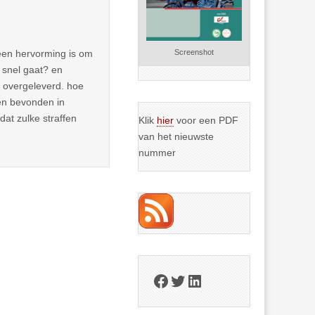
Screenshot
 een hervorming is om
 snel gaat? en
n overgeleverd. hoe
en bevonden in
dat zulke straffen
Klik
hier
voor een PDF
van het nieuwste
nummer
Facebook
Twitter
LinkedIn