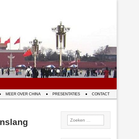
MEER OVER CHINA
PRESENTATIES
CONTACT
Zoeken
enslang
naar: