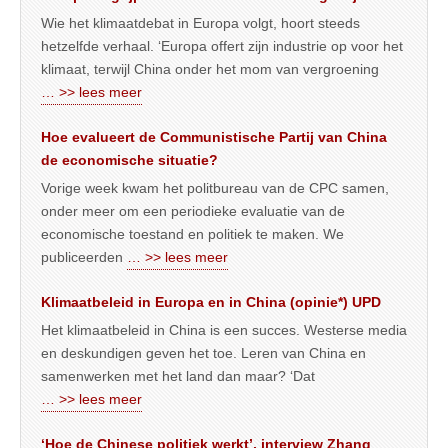
Wie het klimaatdebat in Europa volgt, hoort steeds
hetzelfde verhaal. ‘Europa offert zijn industrie op voor het
klimaat, terwijl China onder het mom van vergroening
… >> lees meer
Hoe evalueert de Communistische Partij van China
de economische situatie?
Vorige week kwam het politbureau van de CPC samen,
onder meer om een periodieke evaluatie van de
economische toestand en politiek te maken. We
publiceerden
… >> lees meer
Klimaatbeleid in Europa en in China (opinie*) UPD
Het klimaatbeleid in China is een succes. Westerse media
en deskundigen geven het toe. Leren van China en
samenwerken met het land dan maar? ‘Dat
… >> lees meer
‘Hoe de Chinese politiek werkt’, interview Zhang