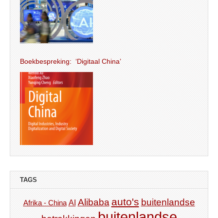
Boekbespreking: ‘Digitaal China’
TAGS
auto's
Alibaba
buitenlandse
AI
Afrika - China
buitenlandse