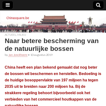
Chinasquare.be
ACTUEEL
,
MILIEU
Naar betere bescherming van
de natuurlijke bossen
by
Jan Jonckheere
•
10 augustus 2019
China heeft een plan bekend gemaakt dat nog beter
de bossen wil beschermen en herstellen. Bedoeling is
de huidige bosoppervlakte van 197 miljoen ha tegen
2035 uit te breiden naar 200 miljoen ha. Bij de
strakkere regeling behoort bijvoorbeeld ook het
verbieden van het commercieel houtkappen van de
natuurlijke bossen.