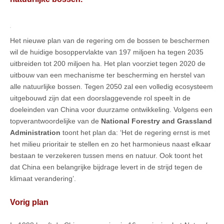
Het nieuwe plan van de regering om de bossen te beschermen
wil de huidige bosoppervlakte van 197 miljoen ha tegen 2035
uitbreiden tot 200 miljoen ha. Het plan voorziet tegen 2020 de
uitbouw van een mechanisme ter bescherming en herstel van
alle natuurlijke bossen. Tegen 2050 zal een volledig ecosysteem
uitgebouwd zijn dat een doorslaggevende rol speelt in de
doeleinden van China voor duurzame ontwikkeling. Volgens een
topverantwoordelijke van de
National Forestry and Grassland
Administration
toont het plan da: ‘Het de regering ernst is met
het milieu prioritair te stellen en zo het harmonieus naast elkaar
bestaan te verzekeren tussen mens en natuur. Ook toont het
dat China een belangrijke bijdrage levert in de strijd tegen de
klimaat verandering’.
Vorig plan