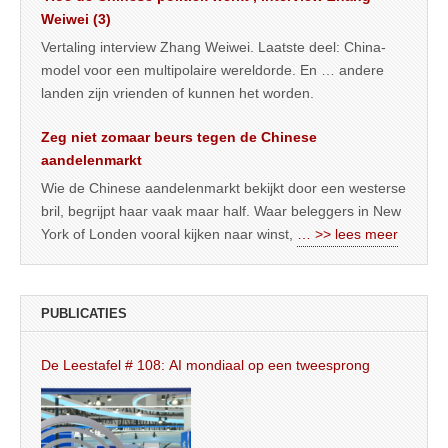
Weiwei (3)
Vertaling interview Zhang Weiwei. Laatste deel: China-
model voor een multipolaire wereldorde. En … andere
landen zijn vrienden of kunnen het worden.
Zeg niet zomaar beurs tegen de Chinese
aandelenmarkt
Wie de Chinese aandelenmarkt bekijkt door een westerse
bril, begrijpt haar vaak maar half. Waar beleggers in New
York of Londen vooral kijken naar winst,
… >> lees meer
PUBLICATIES
De Leestafel # 108: AI mondiaal op een tweesprong