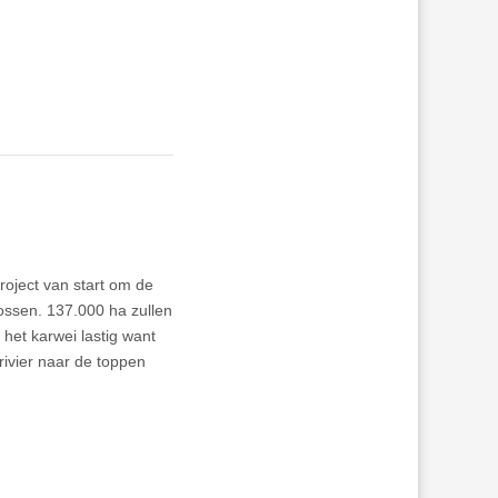
roject van start om de
ossen. 137.000 ha zullen
 het karwei lastig want
rivier naar de toppen