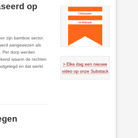
seerd op
oor zijn bamboe sector.
 werd aangewezen als
. Per dorp werden
ekend waarin de rechten
> Elke dag een nieuwe
astgelegd en dat werkt.
video op onze Substack
egen