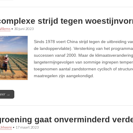
complexe strijd tegen woestijnvo
illems
•
30 juni 2023
Sinds 1978 voert China strijd tegen de uitbreiding v
de landoppervlakte). Versterking van het programma 
successen vanaf 2000. Maar de klimaatsveranderin
langetermijngevolgen van sommige ingrepen tempere
toegenomen aantal zandstormen cyclisch of structur
maatregelen zijn aangekondigd.
eer →
groening gaat onverminderd verd
ckheere
•
17 maart 2023