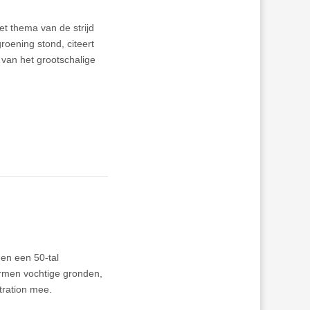
t thema van de strijd
roening stond, citeert
 van het grootschalige
 en een 50-tal
ermen vochtige gronden,
tration mee.