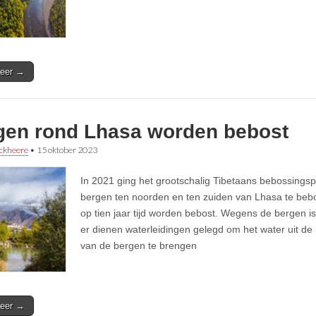
eer →
gen rond Lhasa worden bebost
ckheere
•
15 oktober 2023
In 2021 ging het grootschalig Tibetaans bebossingsp
bergen ten noorden en ten zuiden van Lhasa te beb
op tien jaar tijd worden bebost. Wegens de bergen is
er dienen waterleidingen gelegd om het water uit de 
van de bergen te brengen
eer →