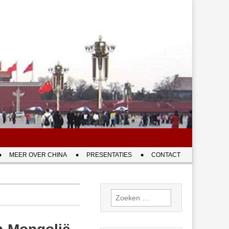
MEER OVER CHINA
PRESENTATIES
CONTACT
Zoeken
naar: