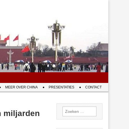
MEER OVER CHINA
PRESENTATIES
CONTACT
Zoeken
 miljarden
naar: