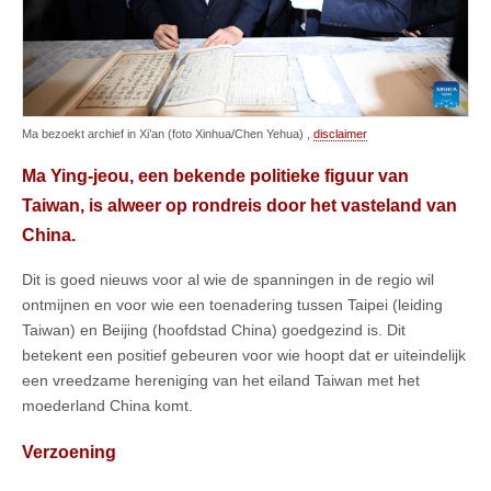
Ma bezoekt archief in Xi’an (foto Xinhua/Chen Yehua) ,
disclaimer
Ma Ying-jeou, een bekende politieke figuur van
Taiwan, is alweer op rondreis door het vasteland van
China.
Dit is goed nieuws voor al wie de spanningen in de regio wil
ontmijnen en voor wie een toenadering tussen Taipei (leiding
Taiwan) en Beijing (hoofdstad China) goedgezind is. Dit
betekent een positief gebeuren voor wie hoopt dat er uiteindelijk
een vreedzame hereniging van het eiland Taiwan met het
moederland China komt.
Verzoening