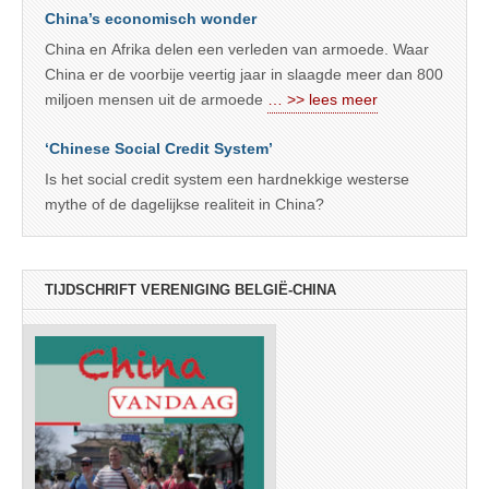
China’s economisch wonder
China en Afrika delen een verleden van armoede. Waar
China er de voorbije veertig jaar in slaagde meer dan 800
miljoen mensen uit de armoede
… >> lees meer
‘Chinese Social Credit System’
Is het social credit system een hardnekkige westerse
mythe of de dagelijkse realiteit in China?
TIJDSCHRIFT VERENIGING BELGIË-CHINA