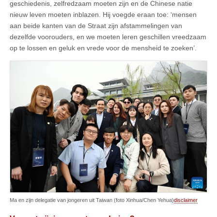
geschiedenis, zelfredzaam moeten zijn en de Chinese natie
nieuw leven moeten inblazen. Hij voegde eraan toe: ‘mensen
aan beide kanten van de Straat zijn afstammelingen van
dezelfde voorouders, en we moeten leren geschillen vreedzaam
op te lossen en geluk en vrede voor de mensheid te zoeken’.
Ma en zijn delegatie van jongeren uit Taiwan (foto Xinhua/Chen Yehua)
disclaimer