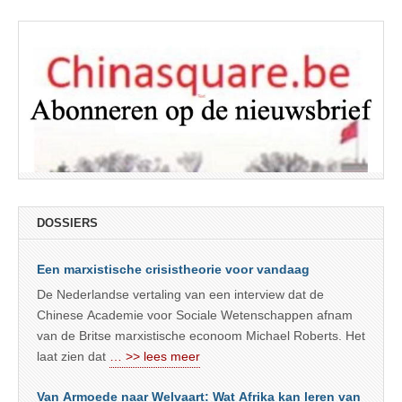
DOSSIERS
Een marxistische crisistheorie voor vandaag
De Nederlandse vertaling van een interview dat de
Chinese Academie voor Sociale Wetenschappen afnam
van de Britse marxistische econoom Michael Roberts. Het
laat zien dat
… >> lees meer
Van Armoede naar Welvaart: Wat Afrika kan leren van