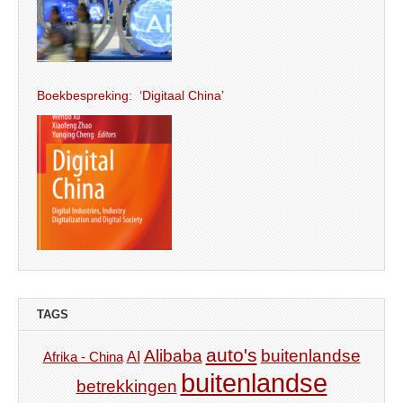
Boekbespreking: ‘Digitaal China’
TAGS
auto's
Alibaba
buitenlandse
AI
Afrika - China
buitenlandse
betrekkingen