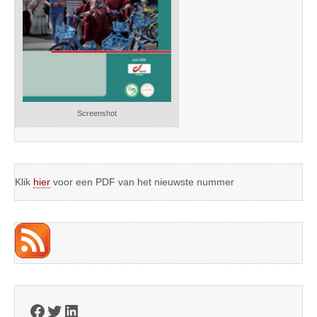
Screenshot
Klik
hier
voor een PDF van het nieuwste nummer
Facebook
Twitter
LinkedIn