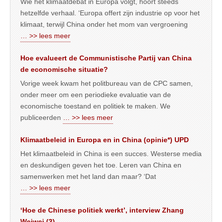
Wie het klimaatdebat in Europa volgt, hoort steeds
hetzelfde verhaal. ‘Europa offert zijn industrie op voor het
klimaat, terwijl China onder het mom van vergroening
… >> lees meer
Hoe evalueert de Communistische Partij van China
de economische situatie?
Vorige week kwam het politbureau van de CPC samen,
onder meer om een periodieke evaluatie van de
economische toestand en politiek te maken. We
publiceerden
… >> lees meer
Klimaatbeleid in Europa en in China (opinie*) UPD
Het klimaatbeleid in China is een succes. Westerse media
en deskundigen geven het toe. Leren van China en
samenwerken met het land dan maar? ‘Dat
… >> lees meer
‘Hoe de Chinese politiek werkt’, interview Zhang
Weiwei (3)