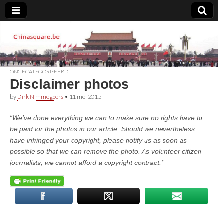
Chinasquare.be
ONGECATEGORISEERD
Disclaimer photos
by
Dirk Nimmegeers
•
11 mei 2015
“We’ve done everything we can to make sure no rights have to
be paid for the photos in our article. Should we nevertheless
have infringed your copyright, please notify us as soon as
possible so that we can remove the photo. As volunteer citizen
journalists, we cannot afford a copyright contract.”