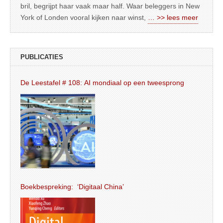
bril, begrijpt haar vaak maar half. Waar beleggers in New
York of Londen vooral kijken naar winst,
… >> lees meer
PUBLICATIES
De Leestafel # 108: AI mondiaal op een tweesprong
Boekbespreking: ‘Digitaal China’