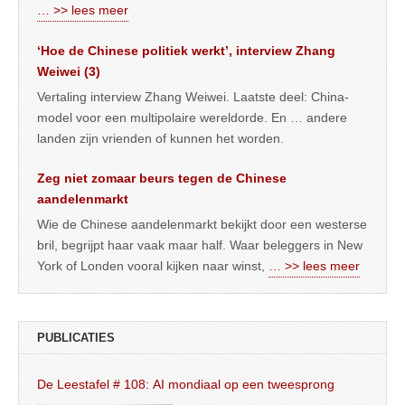
… >> lees meer
‘Hoe de Chinese politiek werkt’, interview Zhang
Weiwei (3)
Vertaling interview Zhang Weiwei. Laatste deel: China-
model voor een multipolaire wereldorde. En … andere
landen zijn vrienden of kunnen het worden.
Zeg niet zomaar beurs tegen de Chinese
aandelenmarkt
Wie de Chinese aandelenmarkt bekijkt door een westerse
bril, begrijpt haar vaak maar half. Waar beleggers in New
York of Londen vooral kijken naar winst,
… >> lees meer
PUBLICATIES
De Leestafel # 108: AI mondiaal op een tweesprong