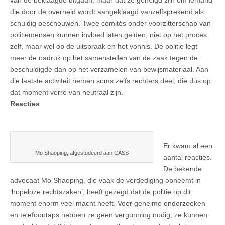
die door de overheid wordt aangeklaagd vanzelfsprekend als
schuldig beschouwen. Twee comités onder voorzitterschap van
politiemensen kunnen invloed laten gelden, niet op het proces
zelf, maar wel op de uitspraak en het vonnis. De politie legt
meer de nadruk op het samenstellen van de zaak tegen de
beschuldigde dan op het verzamelen van bewijsmateriaal. Aan
die laatste activiteit nemen soms zelfs rechters deel, die dus op
dat moment verre van neutraal zijn.
Reacties
Er kwam al een
Mo Shaoping, afgestudeerd aan CASS
aantal reacties.
De bekende
advocaat Mo Shaoping, die vaak de verdediging opneemt in
‘hopeloze rechtszaken’, heeft gezegd dat de politie op dit
moment enorm veel macht heeft. Voor geheime onderzoeken
en telefoontaps hebben ze geen vergunning nodig, ze kunnen