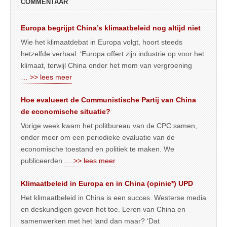
COMMENTAAR
Europa begrijpt China’s klimaatbeleid nog altijd niet
Wie het klimaatdebat in Europa volgt, hoort steeds
hetzelfde verhaal. ‘Europa offert zijn industrie op voor het
klimaat, terwijl China onder het mom van vergroening
… >> lees meer
Hoe evalueert de Communistische Partij van China
de economische situatie?
Vorige week kwam het politbureau van de CPC samen,
onder meer om een periodieke evaluatie van de
economische toestand en politiek te maken. We
publiceerden
… >> lees meer
Klimaatbeleid in Europa en in China (opinie*) UPD
Het klimaatbeleid in China is een succes. Westerse media
en deskundigen geven het toe. Leren van China en
samenwerken met het land dan maar? ‘Dat