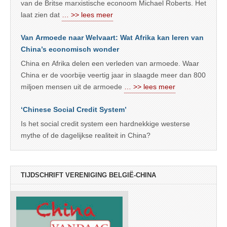
van de Britse marxistische econoom Michael Roberts. Het
laat zien dat
… >> lees meer
Van Armoede naar Welvaart: Wat Afrika kan leren van
China’s economisch wonder
China en Afrika delen een verleden van armoede. Waar
China er de voorbije veertig jaar in slaagde meer dan 800
miljoen mensen uit de armoede
… >> lees meer
‘Chinese Social Credit System’
Is het social credit system een hardnekkige westerse
mythe of de dagelijkse realiteit in China?
TIJDSCHRIFT VERENIGING BELGIË-CHINA