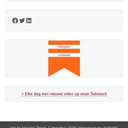
Facebook
Twitter
LinkedIn
> Elke dag een nieuwe video op onze Substack
Site by
Amazing Things
. Copyright © 2026
Chinasquare.be
. All Rights