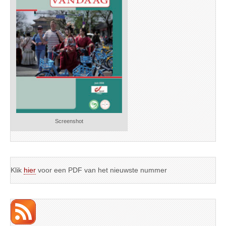
Screenshot
Klik
hier
voor een PDF van het nieuwste nummer