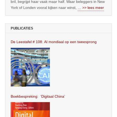
bril, begrijpt haar vaak maar half. Waar beleggers in New
York of Londen vooral kijken naar winst,
… >> lees meer
PUBLICATIES
De Leestafel # 108: AI mondiaal op een tweesprong
Boekbespreking: ‘Digitaal China’