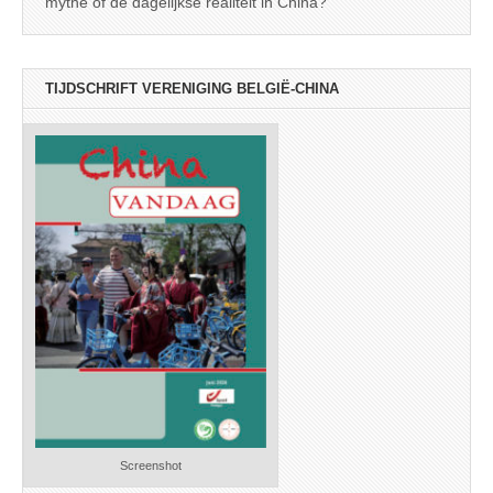
mythe of de dagelijkse realiteit in China?
TIJDSCHRIFT VERENIGING BELGIË-CHINA
Screenshot