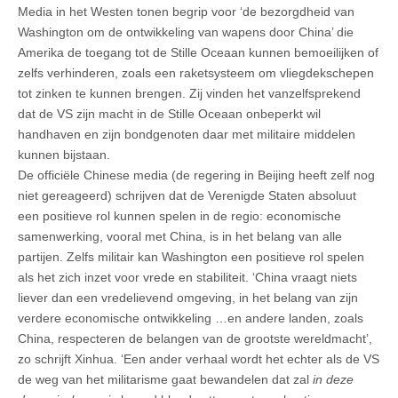
Media in het Westen tonen begrip voor ‘de bezorgdheid van
Washington om de ontwikkeling van wapens door China’ die
Amerika de toegang tot de Stille Oceaan kunnen bemoeilijken of
zelfs verhinderen, zoals een raketsysteem om vliegdekschepen
tot zinken te kunnen brengen. Zij vinden het vanzelfsprekend
dat de VS zijn macht in de Stille Oceaan onbeperkt wil
handhaven en zijn bondgenoten daar met militaire middelen
kunnen bijstaan.
De officiële Chinese media (de regering in Beijing heeft zelf nog
niet gereageerd) schrijven dat de Verenigde Staten absoluut
een positieve rol kunnen spelen in de regio: economische
samenwerking, vooral met China, is in het belang van alle
partijen. Zelfs militair kan Washington een positieve rol spelen
als het zich inzet voor vrede en stabiliteit. ‘China vraagt niets
liever dan een vredelievend omgeving, in het belang van zijn
verdere economische ontwikkeling …en andere landen, zoals
China, respecteren de belangen van de grootste wereldmacht’,
zo schrijft Xinhua. ‘Een ander verhaal wordt het echter als de VS
de weg van het militarisme gaat bewandelen dat zal
in deze