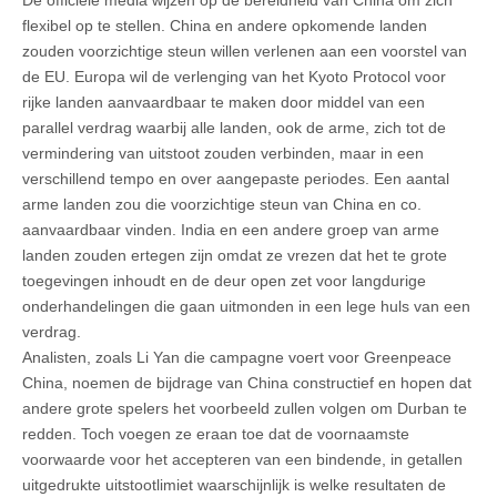
flexibel op te stellen. China en andere opkomende landen
zouden voorzichtige steun willen verlenen aan een voorstel van
de EU. Europa wil de verlenging van het Kyoto Protocol voor
rijke landen aanvaardbaar te maken door middel van een
parallel verdrag waarbij alle landen, ook de arme, zich tot de
vermindering van uitstoot zouden verbinden, maar in een
verschillend tempo en over aangepaste periodes. Een aantal
arme landen zou die voorzichtige steun van China en co.
aanvaardbaar vinden. India en een andere groep van arme
landen zouden ertegen zijn omdat ze vrezen dat het te grote
toegevingen inhoudt en de deur open zet voor langdurige
onderhandelingen die gaan uitmonden in een lege huls van een
verdrag.
Analisten, zoals Li Yan die campagne voert voor Greenpeace
China, noemen de bijdrage van China constructief en hopen dat
andere grote spelers het voorbeeld zullen volgen om Durban te
redden. Toch voegen ze eraan toe dat de voornaamste
voorwaarde voor het accepteren van een bindende, in getallen
uitgedrukte uitstootlimiet waarschijnlijk is welke resultaten de