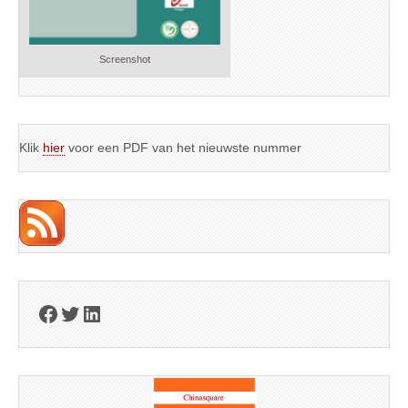
Screenshot
Klik
hier
voor een PDF van het nieuwste nummer
Facebook
Twitter
LinkedIn