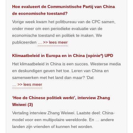
Hoe evalueert de Communistische Partij van China
de economische toestand?
Vorige week kwam het politbureau van de CPC samen,
onder meer om een periodieke evaluatie van de
economische toestand en politiek te maken. We
publiceerden
… >> lees meer
Klimaatbeleid in Europa en in China (opinie*) UPD
Het klimaatbeleid in China is een succes. Westerse media
en deskundigen geven het toe. Leren van China en
samenwerken met het land dan maar? ‘Dat
… >> lees meer
‘Hoe de Chinese politiek werkt’, interview Zhang
Weiwei (3)
Vertaling interview Zhang Weiwei. Laatste deel: China-
model voor een multipolaire wereldorde. En … andere
landen zijn vrienden of kunnen het worden.