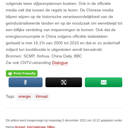
volgende twee vijfjarenplannen boeken. Ook in de officiële
media valt dat tussen de regels te lezen. De Chinese media
blijven wijzen op de historische verantwoordelijkheid van de
geïndustrialiseerde landen en op de noodzaak om wereldwijd tot
een billijke verdeling van inspanningen te komen. Ook dat de
energieconsumptie in China volgens officiële statistieken
gedaald is met 16,1% van 2005 tot 2010 en dat er zo anderhalf
miljard ton kooldioxide is uitgestoten wordt benadrukt.
Bronnen: SCMP, Xinhua, China Daily, BBC
Zie ook CNTV-uitzending
Dialogue
Tags:
energie
klimaat
Dit artikel werd toegevoegd op maandag 5 december 2011 om 10:22 geplaatst onder
thema
Actueel
,
Internationaal
,
Milieu
.