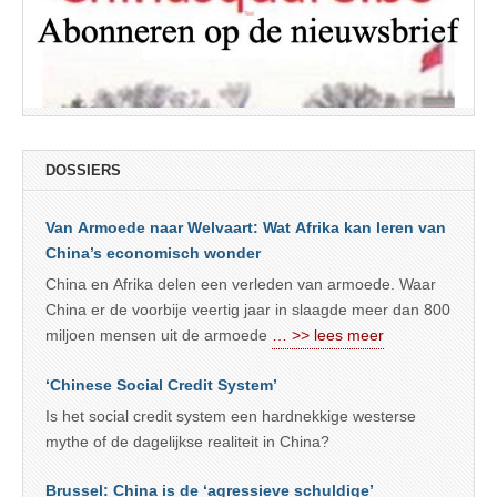
DOSSIERS
Van Armoede naar Welvaart: Wat Afrika kan leren van
China’s economisch wonder
China en Afrika delen een verleden van armoede. Waar
China er de voorbije veertig jaar in slaagde meer dan 800
miljoen mensen uit de armoede
… >> lees meer
‘Chinese Social Credit System’
Is het social credit system een hardnekkige westerse
mythe of de dagelijkse realiteit in China?
Brussel: China is de ‘agressieve schuldige’