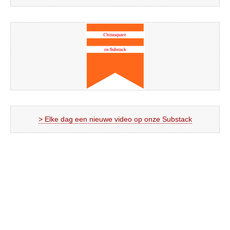
> Elke dag een nieuwe video op onze Substack