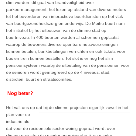
slim worden: dit gaat van brandveiligheid over
parkeermanagement, het lezen op afstand van diverse meters
tot het bevorderen van interactieve buurtdiensten op het vlak
van buurtgezondheidszorg en onderwijs. De Meihu buurt nam
het initiatief bij het uitbouwen van de slimme stad op
buurtniveau. In 400 buurten werden al schermen geplaatst
waarop de bewoners diverse openbare nutsvoorzieningen
kunnen betalen, bankbetalingen verrichten en ook tickets voor
bus en trein kunnen bestellen. Tot slot is er nog het slim
pensioensysteem waarbij de uitbetaling van de pensioenen voor
de senioren wordt geïntegreerd op de 4 niveaus: stad,
districten, buurt en straatscomités.
Nog beter?
Het valt ons op dat bij de slimme projecten eigenlijk zowel in het
plan voor de
industrie als
dat voor de residentiele sector weinig gepraat wordt over
slimme projecten die minder energieverbruik en minder