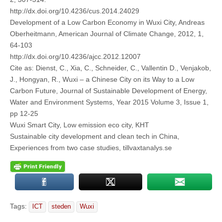
http://dx.doi.org/10.4236/cus.2014.24029
Development of a Low Carbon Economy in Wuxi City, Andreas
Oberheitmann, American Journal of Climate Change, 2012, 1,
64-103
http://dx.doi.org/10.4236/ajcc.2012.12007
Cite as: Dienst, C., Xia, C., Schneider, C., Vallentin D., Venjakob,
J., Hongyan, R., Wuxi – a Chinese City on its Way to a Low
Carbon Future, Journal of Sustainable Development of Energy,
Water and Environment Systems, Year 2015 Volume 3, Issue 1,
pp 12-25
Wuxi Smart City, Low emission eco city, KHT
Sustainable city development and clean tech in China,
Experiences from two case studies, tillvaxtanalys.se
Tags:
ICT
steden
Wuxi