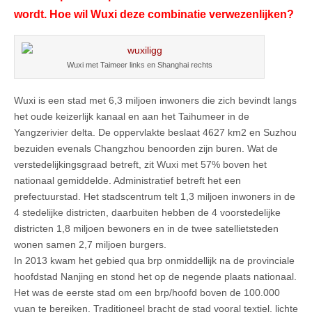
wordt. Hoe wil Wuxi deze combinatie verwezenlijken?
Wuxi met Taimeer links en Shanghai rechts
Wuxi is een stad met 6,3 miljoen inwoners die zich bevindt langs
het oude keizerlijk kanaal en aan het Taihumeer in de
Yangzerivier delta. De oppervlakte beslaat 4627 km2 en Suzhou
bezuiden evenals Changzhou benoorden zijn buren. Wat de
verstedelijkingsgraad betreft, zit Wuxi met 57% boven het
nationaal gemiddelde. Administratief betreft het een
prefectuurstad. Het stadscentrum telt 1,3 miljoen inwoners in de
4 stedelijke districten, daarbuiten hebben de 4 voorstedelijke
districten 1,8 miljoen bewoners en in de twee satellietsteden
wonen samen 2,7 miljoen burgers.
In 2013 kwam het gebied qua brp onmiddellijk na de provinciale
hoofdstad Nanjing en stond het op de negende plaats nationaal.
Het was de eerste stad om een brp/hoofd boven de 100.000
yuan te bereiken. Traditioneel bracht de stad vooral textiel, lichte