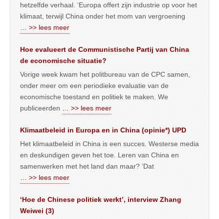
hetzelfde verhaal. ‘Europa offert zijn industrie op voor het
klimaat, terwijl China onder het mom van vergroening
… >> lees meer
Hoe evalueert de Communistische Partij van China
de economische situatie?
Vorige week kwam het politbureau van de CPC samen,
onder meer om een periodieke evaluatie van de
economische toestand en politiek te maken. We
publiceerden
… >> lees meer
Klimaatbeleid in Europa en in China (opinie*) UPD
Het klimaatbeleid in China is een succes. Westerse media
en deskundigen geven het toe. Leren van China en
samenwerken met het land dan maar? ‘Dat
… >> lees meer
‘Hoe de Chinese politiek werkt’, interview Zhang
Weiwei (3)