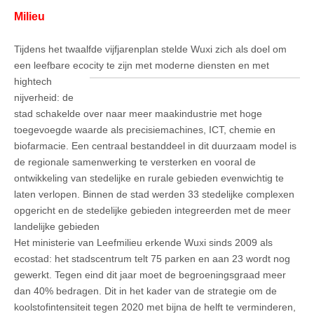
Milieu
Tijdens het twaalfde vijfjarenplan stelde Wuxi zich als doel om
een leefbare ecocity te
zijn met moderne diensten en met
hightech
nijverheid: de
stad schakelde over naar meer maakindustrie met hoge
toegevoegde waarde als precisiemachines, ICT, chemie en
biofarmacie. Een centraal bestanddeel in dit duurzaam model is
de regionale samenwerking te versterken en vooral de
ontwikkeling van stedelijke en rurale gebieden evenwichtig te
laten verlopen. Binnen de stad werden 33 stedelijke complexen
opgericht en de stedelijke gebieden integreerden met de meer
landelijke gebieden
Het ministerie van Leefmilieu erkende Wuxi sinds 2009 als
ecostad: het stadscentrum telt 75 parken en aan 23 wordt nog
gewerkt. Tegen eind dit jaar moet de begroeningsgraad meer
dan 40% bedragen. Dit in het kader van de strategie om de
koolstofintensiteit tegen 2020 met bijna de helft te verminderen,