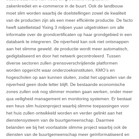
zakenkrediet en e-commerce in de buurt. Ook de landbouw
moet slim worden waarbij de doelstellingen zowel de kwaliteit
van de producten zijn als een meer efficiënte productie. De facto
heeft satellietstad Yixing 3 miljoen yuan uitgetrokken om alle
informatie over de grondcertificaten op haar grondgebied in een
databank te integreren. De nijverheid kan ook niet ontsnappen
aan het slimme geweld: de productie wordt meer automatisch,
gedigitaliseerd en door het netwerk gecontroleerd. Tussen
diverse sectoren zullen grensoverschrijdende platformen
worden opgericht waar onderzoeksinstituten, KMO’s en
hogescholen op aan kunnen sluiten, zodat het upgraden van de
nijverheid geen dode letter blijft. De bestaande economische
zones zullen ook nog slimmer moeten gaan werken, onder meer
qua veiligheid management en monitoring systemen. Er bestaat
een heus slim huizenproject waarbij slimme toepassingen voor
het huis zullen ontwikkeld worden en verder gelinkt aan het
dienstensysteem van de buurtgemeenschap. Daarmee
belanden we bij het voorlaatste slimme project waarbij ook de
diensten van de buurtgemeenschap meer geïnformatiseerd en