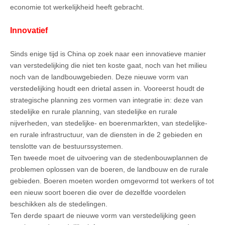
economie tot werkelijkheid heeft gebracht.
Innovatief
Sinds enige tijd is China op zoek naar een innovatieve manier
van verstedelijking die niet ten koste gaat, noch van het milieu
noch van de landbouwgebieden. Deze nieuwe vorm van
verstedelijking houdt een drietal assen in. Vooreerst houdt de
strategische planning zes vormen van integratie in: deze van
stedelijke en rurale planning, van stedelijke en rurale
nijverheden, van stedelijke- en boerenmarkten, van stedelijke-
en rurale infrastructuur, van de diensten in de 2 gebieden en
tenslotte van de bestuurssystemen.
Ten tweede moet de uitvoering van de stedenbouwplannen de
problemen oplossen van de boeren, de landbouw en de rurale
gebieden. Boeren moeten worden omgevormd tot werkers of tot
een nieuw soort boeren die over de dezelfde voordelen
beschikken als de stedelingen.
Ten derde spaart de nieuwe vorm van verstedelijking geen