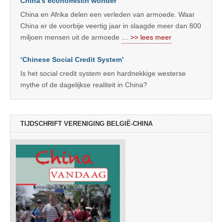
China’s economisch wonder
China en Afrika delen een verleden van armoede. Waar
China er de voorbije veertig jaar in slaagde meer dan 800
miljoen mensen uit de armoede
… >> lees meer
‘Chinese Social Credit System’
Is het social credit system een hardnekkige westerse
mythe of de dagelijkse realiteit in China?
TIJDSCHRIFT VERENIGING BELGIË-CHINA