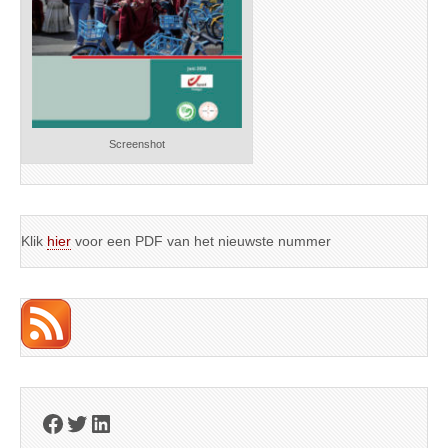
Screenshot
Klik
hier
voor een PDF van het nieuwste nummer
Facebook
Twitter
LinkedIn