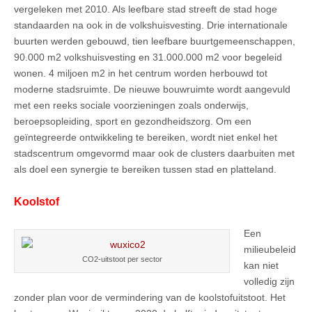
vergeleken met 2010. Als leefbare stad streeft de stad hoge
standaarden na ook in de volkshuisvesting. Drie internationale
buurten werden gebouwd, tien leefbare buurtgemeenschappen,
90.000 m2 volkshuisvesting en 31.000.000 m2 voor begeleid
wonen. 4 miljoen m2 in het centrum worden herbouwd tot
moderne stadsruimte. De nieuwe bouwruimte wordt aangevuld
met een reeks sociale voorzieningen zoals onderwijs,
beroepsopleiding, sport en gezondheidszorg. Om een
geïntegreerde ontwikkeling te bereiken, wordt niet enkel het
stadscentrum omgevormd maar ook de clusters daarbuiten met
als doel een synergie te bereiken tussen stad en platteland.
Koolstof
Een
milieubeleid
CO2-uitstoot per sector
kan niet
volledig zijn
zonder plan voor de vermindering van de koolstofuitstoot. Het