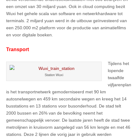
een omzet van 30 miljard yuan. Ook in cloud computing bezit
Wuxi het gehele scala van software en netwerkhardware tot
terminals. 2 miljard yuan werd in de uitbouw geïnvesteerd van
een 250.000 m2 platform voor de productie van animatiefilms
en voor digitale boeken.
Transport
Tijdens het
lopende
Station Wuxi
twaalfde
vijfjarenplan
is het transportnetwerk gemoderniseerd met 90 km
autosnelwegen en 459 km secondaire wegen en kreeg het 14
busstations en 13 stations voor busonderhoud. De stad telt
2000 bussen en 26% van de bevolking neemt het
gemeenschappelijk vervoer. De laatste jaren heeft de stad twee
metrolijnen in kruisvorm aangelegd van 56 km lengte en met 46
stations. Deze 2 lijnen die vorig jaar in gebruik werden