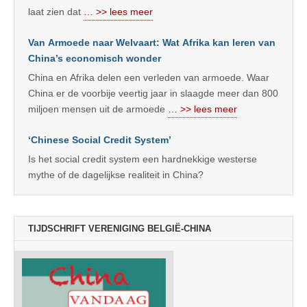
laat zien dat
… >> lees meer
Van Armoede naar Welvaart: Wat Afrika kan leren van
China’s economisch wonder
China en Afrika delen een verleden van armoede. Waar
China er de voorbije veertig jaar in slaagde meer dan 800
miljoen mensen uit de armoede
… >> lees meer
‘Chinese Social Credit System’
Is het social credit system een hardnekkige westerse
mythe of de dagelijkse realiteit in China?
TIJDSCHRIFT VERENIGING BELGIË-CHINA