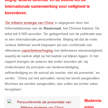
internationale samenwerking voor veiligheid te
bevorderen.
‘De militaire strategie van China’
is uitgegeven door het
Informatiebureau van de
Staatsraad
, het Chinese kabinet. De
tekst telt 9.000 woorden. Ter gelegenheid van de publicatie was
er een internationale persconferentie. Beijing wil dat de notie
‘actieve defensie’ wordt begrepen als een combinatie van
offensieve
capaciteitsverhoging
met defensieve standvastigheid,
waarbij de nadruk altijd op het laatste zal blijven liggen. In het
rapport brengen de auteurs dat onder woorden als ‘wij
onderstrepen de principes van landsverdediging,
zelfverdediging en de aanval als reactie, niet als preventie’, en
verder: ‘ China zal niet aanvallen, tenzij het wordt aangevallen.
Mochten we worden aangevallen, dan zullen we echter zeker
terugslaan’.
Modernis
ering