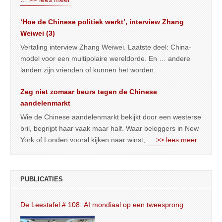
‘Hoe de Chinese politiek werkt’, interview Zhang
Weiwei (3)
Vertaling interview Zhang Weiwei. Laatste deel: China-
model voor een multipolaire wereldorde. En … andere
landen zijn vrienden of kunnen het worden.
Zeg niet zomaar beurs tegen de Chinese
aandelenmarkt
Wie de Chinese aandelenmarkt bekijkt door een westerse
bril, begrijpt haar vaak maar half. Waar beleggers in New
York of Londen vooral kijken naar winst,
… >> lees meer
PUBLICATIES
De Leestafel # 108: AI mondiaal op een tweesprong