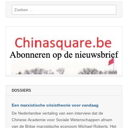
Zoeken
naar:
DOSSIERS
Een marxistische crisistheorie voor vandaag
De Nederlandse vertaling van een interview dat de
Chinese Academie voor Sociale Wetenschappen afnam
van de Britse marxistische econoom Michael Roberts. Het