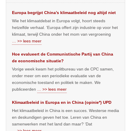
Europa begrijpt China’s klimaatbeleid nog altijd niet
Wie het klimaatdebat in Europa volgt, hoort steeds
hetzelfde verhaal. ‘Europa offert zijn industrie op voor het
klimaat, terwijl China onder het mom van vergroening
… >> lees meer
Hoe evalueert de Communistische Partij van China
de economische situatie?
Vorige week kwam het politbureau van de CPC samen,
onder meer om een periodieke evaluatie van de
economische toestand en politiek te maken. We
publiceerden
… >> lees meer
Klimaatbeleid in Europa en in China (opinie*) UPD
Het klimaatbeleid in China is een succes. Westerse media
en deskundigen geven het toe. Leren van China en
samenwerken met het land dan maar? ‘Dat
… >> lees meer