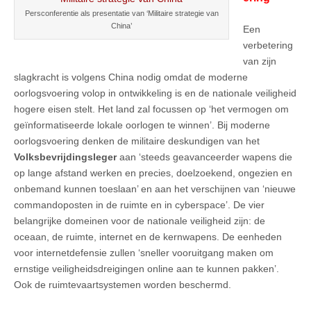
Persconferentie als presentatie van ‘Militaire strategie van
China’
Een
verbetering
van zijn
slagkracht is volgens China nodig omdat de moderne
oorlogsvoering volop in ontwikkeling is en de nationale veiligheid
hogere eisen stelt. Het land zal focussen op ‘het vermogen om
geïnformatiseerde lokale oorlogen te winnen’. Bij moderne
oorlogsvoering denken de militaire deskundigen van het
Volksbevrijdingsleger
aan ‘steeds geavanceerder wapens die
op lange afstand werken en precies, doelzoekend, ongezien en
onbemand kunnen toeslaan’ en aan het verschijnen van ‘nieuwe
commandoposten in de ruimte en in cyberspace’. De vier
belangrijke domeinen voor de nationale veiligheid zijn: de
oceaan, de ruimte, internet en de kernwapens. De eenheden
voor internetdefensie zullen ‘sneller vooruitgang maken om
ernstige veiligheidsdreigingen online aan te kunnen pakken’.
Ook de ruimtevaartsystemen worden beschermd.