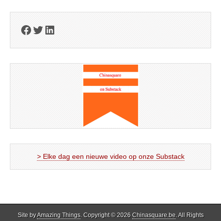
Facebook
Twitter
LinkedIn
> Elke dag een nieuwe video op onze Substack
Site by
Amazing Things
. Copyright © 2026
Chinasquare.be
. All Rights