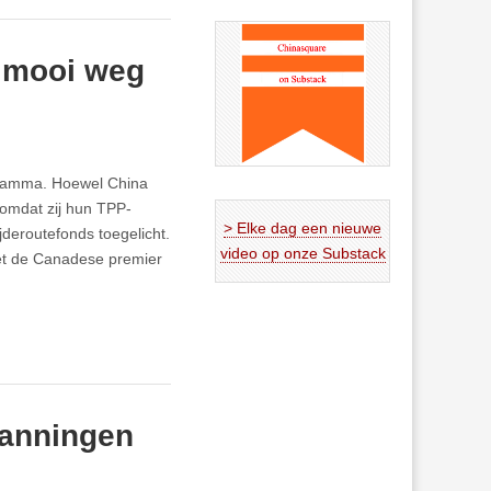
l mooi weg
ogramma. Hoewel China
 omdat zij hun TPP-
> Elke dag een nieuwe
jderoutefonds toegelicht.
video op onze Substack
met de Canadese premier
panningen