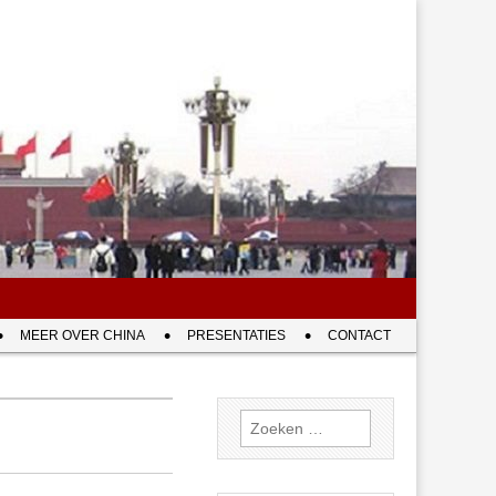
MEER OVER CHINA
PRESENTATIES
CONTACT
Zoeken
naar: