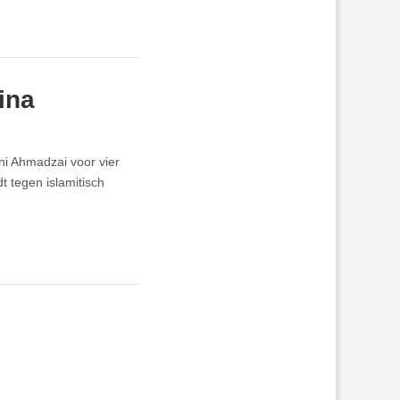
ina
ni Ahmadzai voor vier
t tegen islamitisch