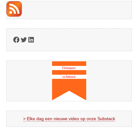
Facebook
Twitter
LinkedIn
> Elke dag een nieuwe video op onze Substack