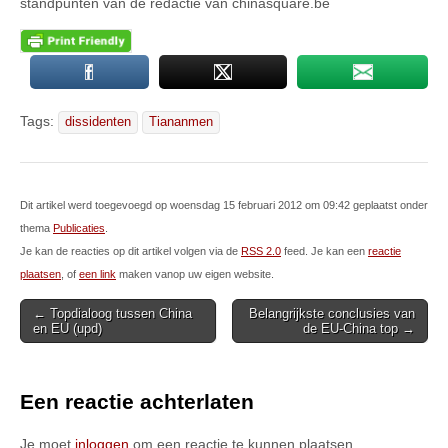
standpunten van de redactie van chinasquare.be
Tags:
dissidenten
Tiananmen
Dit artikel werd toegevoegd op woensdag 15 februari 2012 om 09:42 geplaatst onder
thema
Publicaties
.
Je kan de reacties op dit artikel volgen via de
RSS 2.0
feed. Je kan een
reactie
plaatsen
, of
een link
maken vanop uw eigen website.
Post
← Topdialoog tussen China
Belangrijkste conclusies van
en EU (upd)
de EU-China top →
navigation
Een reactie achterlaten
Je moet
inloggen
om een reactie te kunnen plaatsen.