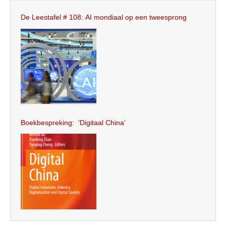
De Leestafel # 108: AI mondiaal op een tweesprong
Boekbespreking: ‘Digitaal China’