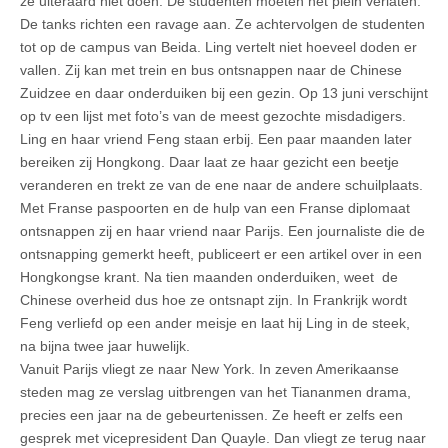
ze uiteraard niet doen. De studenten moeten het plein verlaten.
De tanks richten een ravage aan. Ze achtervolgen de studenten
tot op de campus van Beida. Ling vertelt niet hoeveel doden er
vallen. Zij kan met trein en bus ontsnappen naar de Chinese
Zuidzee en daar onderduiken bij een gezin. Op 13 juni verschijnt
op tv een lijst met foto’s van de meest gezochte misdadigers.
Ling en haar vriend Feng staan erbij. Een paar maanden later
bereiken zij Hongkong. Daar laat ze haar gezicht een beetje
veranderen en trekt ze van de ene naar de andere schuilplaats.
Met Franse paspoorten en de hulp van een Franse diplomaat
ontsnappen zij en haar vriend naar Parijs. Een journaliste die de
ontsnapping gemerkt heeft, publiceert er een artikel over in een
Hongkongse krant. Na tien maanden onderduiken, weet de
Chinese overheid dus hoe ze ontsnapt zijn. In Frankrijk wordt
Feng verliefd op een ander meisje en laat hij Ling in de steek,
na bijna twee jaar huwelijk.
Vanuit Parijs vliegt ze naar New York. In zeven Amerikaanse
steden mag ze verslag uitbrengen van het Tiananmen drama,
precies een jaar na de gebeurtenissen. Ze heeft er zelfs een
gesprek met vicepresident Dan Quayle. Dan vliegt ze terug naar