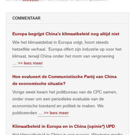
COMMENTAAR
Europa begrijpt China’s klimaatbeleid nog altijd niet
Wie het klimaatdebat in Europa volgt, hoort steeds
hetzelfde verhaal. ‘Europa offert zijn industrie op voor het
klimaat, terwijl China onder het mom van vergroening
… >> lees meer
Hoe evalueert de Communistische Partij van China
de economische situatie?
Vorige week kwam het politbureau van de CPC samen,
onder meer om een periodieke evaluatie van de
economische toestand en politiek te maken. We
publiceerden
… >> lees meer
Klimaatbeleid in Europa en in China (opinie*) UPD
Het klimaatbeleid in China is een succes. Westerse media