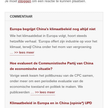
Je moet
inloggen
om een reactie te kunnen plaatsen.
COMMENTAAR
Europa begrijpt China’s klimaatbeleid nog altijd niet
Wie het klimaatdebat in Europa volgt, hoort steeds
hetzelfde verhaal. ‘Europa offert zijn industrie op voor het
klimaat, terwijl China onder het mom van vergroening
… >> lees meer
Hoe evalueert de Communistische Partij van China
de economische situatie?
Vorige week kwam het politbureau van de CPC samen,
onder meer om een periodieke evaluatie van de
economische toestand en politiek te maken. We
publiceerden
… >> lees meer
Klimaatbeleid in Europa en in China (opinie*) UPD