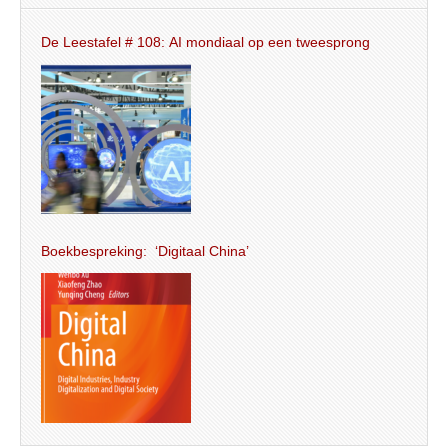
De Leestafel # 108: AI mondiaal op een tweesprong
Boekbespreking: ‘Digitaal China’