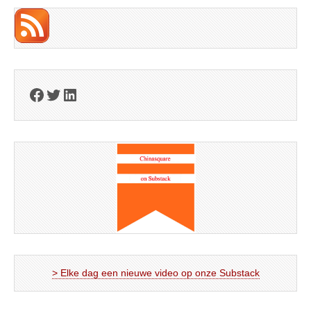
Facebook
Twitter
LinkedIn
> Elke dag een nieuwe video op onze Substack