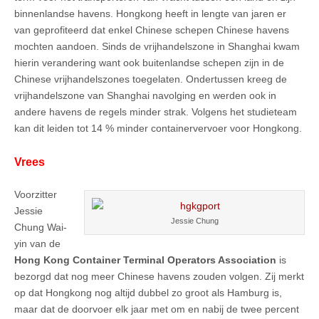
binnenlandse havens. Hongkong heeft in lengte van jaren er
van geprofiteerd dat enkel Chinese schepen Chinese havens
mochten aandoen. Sinds de vrijhandelszone in Shanghai kwam
hierin verandering want ook buitenlandse schepen zijn in de
Chinese vrijhandelszones toegelaten. Ondertussen kreeg de
vrijhandelszone van Shanghai navolging en werden ook in
andere havens de regels minder strak. Volgens het studieteam
kan dit leiden tot 14 % minder containervervoer voor Hongkong.
Vrees
Voorzitter
Jessie
Jessie Chung
Chung Wai-
yin van de
Hong Kong Container Terminal Operators Association
is
bezorgd dat nog meer Chinese havens zouden volgen. Zij merkt
op dat Hongkong nog altijd dubbel zo groot als Hamburg is,
maar dat de doorvoer elk jaar met om en nabij de twee percent