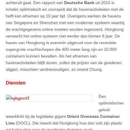
achteruit gaat. Een rapport van
Deutsche Bank
uit 2015 is
minder optimistisch en voorspelt dat de havenactiviteiten met de
helft kan afnemen op 10 jaar tijd. Overigens werken de havens
van Singapore en Shenzhen met een moderner systeem waarbij
de vrachtgegevens online moeten worden ingevoerd. Hongkong
verwacht het online systeem niet eerder dan binnen 8 jaar. De
haven van Hongkong is evenmin uitgerust voor de recentste
supergrote vrachtschepen die 400 meter lang zijn en 10.000
containers kunnen bevatten. Als het afnemen van
havenactiviteiten blijft duren, zullen de prijzen van de goederen
stijgen, misschien verdrievoudigen, zo vreest Chung.
Diensten
Een
optimistischer
geluid
weerklinkt bij de logistieke gigant
Orient Overseas Container
Line
(OOCL). Die meent dat Hongkong hoe dan ook zijn plaats
zal behouden voor de maritieme diensten zoals