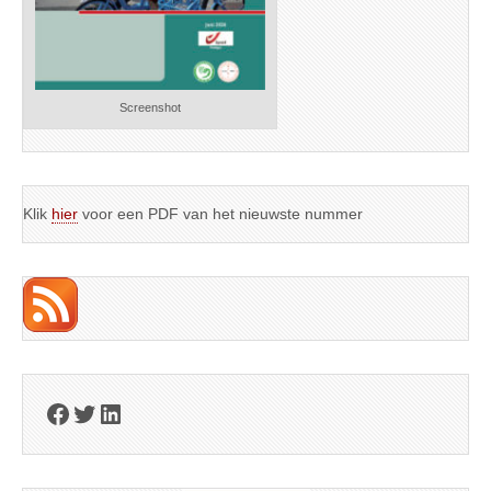
Screenshot
Klik
hier
voor een PDF van het nieuwste nummer
Facebook
Twitter
LinkedIn