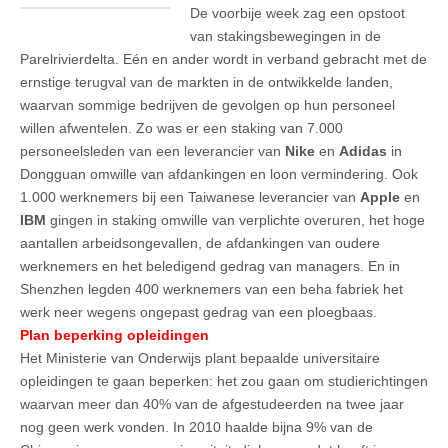
De voorbije week zag een opstoot
van stakingsbewegingen in de
Parelrivierdelta. Eén en ander wordt in verband gebracht met de
ernstige terugval van de markten in de ontwikkelde landen,
waarvan sommige bedrijven de gevolgen op hun personeel
willen afwentelen. Zo was er een staking van 7.000
personeelsleden van een leverancier van
Nike
en
Adidas
in
Dongguan omwille van afdankingen en loon vermindering. Ook
1.000 werknemers bij een Taiwanese leverancier van
Apple
en
IBM
gingen in staking omwille van verplichte overuren, het hoge
aantallen arbeidsongevallen, de afdankingen van oudere
werknemers en het beledigend gedrag van managers. En in
Shenzhen legden 400 werknemers van een beha fabriek het
werk neer wegens ongepast gedrag van een ploegbaas.
Plan beperking opleidingen
Het Ministerie van Onderwijs plant bepaalde universitaire
opleidingen te gaan beperken: het zou gaan om studierichtingen
waarvan meer dan 40% van de afgestudeerden na twee jaar
nog geen werk vonden. In 2010 haalde bijna 9% van de