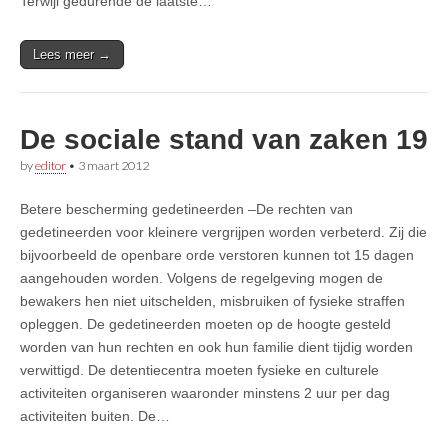
Terwijl gedurende de laatste…
Lees meer →
De sociale stand van zaken 19
by
editor
•
3 maart 2012
Betere bescherming gedetineerden –De rechten van
gedetineerden voor kleinere vergrijpen worden verbeterd. Zij die
bijvoorbeeld de openbare orde verstoren kunnen tot 15 dagen
aangehouden worden. Volgens de regelgeving mogen de
bewakers hen niet uitschelden, misbruiken of fysieke straffen
opleggen. De gedetineerden moeten op de hoogte gesteld
worden van hun rechten en ook hun familie dient tijdig worden
verwittigd. De detentiecentra moeten fysieke en culturele
activiteiten organiseren waaronder minstens 2 uur per dag
activiteiten buiten. De…