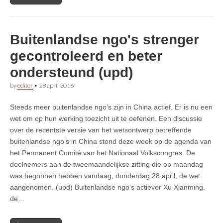
Buitenlandse ngo's strenger
gecontroleerd en beter
ondersteund (upd)
by
editor
•
28 april 2016
Steeds meer buitenlandse ngo’s zijn in China actief. Er is nu een
wet om op hun werking toezicht uit te oefenen. Een discussie
over de recentste versie van het wetsontwerp betreffende
buitenlandse ngo’s in China stond deze week op de agenda van
het Permanent Comité van het Nationaal Volkscongres. De
deelnemers aan de tweemaandelijkse zitting die op maandag
was begonnen hebben vandaag, donderdag 28 april, de wet
aangenomen. (upd) Buitenlandse ngo’s actiever Xu Xianming,
de…