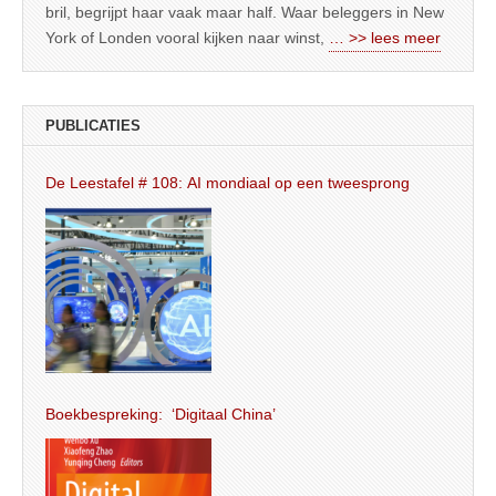
bril, begrijpt haar vaak maar half. Waar beleggers in New
York of Londen vooral kijken naar winst,
… >> lees meer
PUBLICATIES
De Leestafel # 108: AI mondiaal op een tweesprong
Boekbespreking: ‘Digitaal China’