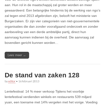
aan. Hun rol in de maatschappij zal groter worden en meer
gewaardeerd. Een belangrijke hindernis bij de werking van ngo’s
zal tegen eind 2013 afgebroken zijn, belooft het ministerie van
Burgerzaken. Er zijn vier categorieën van niet-gouvernementele
organisaties die dan zonder voorafgaand onderzoek en zonder
aanbeveling van een derde ambtelijke partij, direct hun
aanvraag kunnen indienen bij de overheid. Die aanvraag zal
bovendien gericht kunnen worden…
Lees meer →
De stand van zaken 128
by
editor
•
16 februari 2013
Lentefestival: 14 % meer verkoop Tijdens het voorbije
lentefestival verdienden winkels en restaurants 539 miljard
yuan, een toename met 14% vergelen met het vorige. Voeding