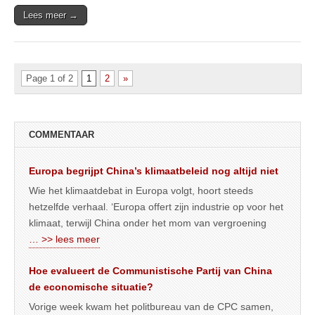
Lees meer →
Page 1 of 2
1
2
»
COMMENTAAR
Europa begrijpt China’s klimaatbeleid nog altijd niet
Wie het klimaatdebat in Europa volgt, hoort steeds
hetzelfde verhaal. ‘Europa offert zijn industrie op voor het
klimaat, terwijl China onder het mom van vergroening
… >> lees meer
Hoe evalueert de Communistische Partij van China
de economische situatie?
Vorige week kwam het politbureau van de CPC samen,