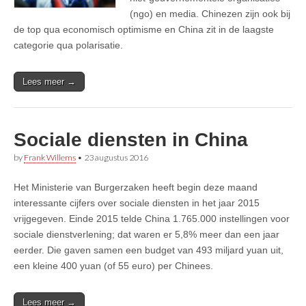
(ngo) en media. Chinezen zijn ook bij
de top qua economisch optimisme en China zit in de laagste
categorie qua polarisatie.
Lees meer →
Sociale diensten in China
by
Frank Willems
•
23 augustus 2016
Het Ministerie van Burgerzaken heeft begin deze maand
interessante cijfers over sociale diensten in het jaar 2015
vrijgegeven. Einde 2015 telde China 1.765.000 instellingen voor
sociale dienstverlening; dat waren er 5,8% meer dan een jaar
eerder. Die gaven samen een budget van 493 miljard yuan uit,
een kleine 400 yuan (of 55 euro) per Chinees.
Lees meer →