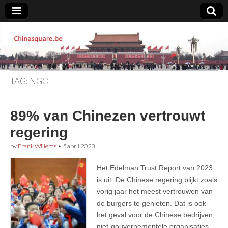
Chinasquare.be
TAG:
NGO
89% van Chinezen vertrouwt
regering
by
Frank Willems
•
5 april 2023
Het Edelman Trust Report van 2023
is uit. De Chinese regering blijkt zoals
vorig jaar het meest vertrouwen van
de burgers te genieten. Dat is ook
het geval voor de Chinese bedrijven,
niet-gouvernementele organisaties