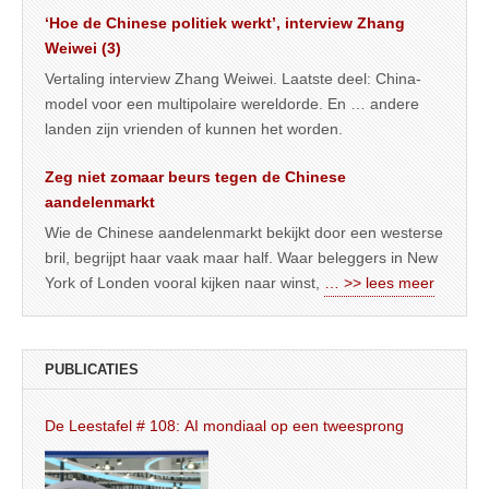
‘Hoe de Chinese politiek werkt’, interview Zhang
Weiwei (3)
Vertaling interview Zhang Weiwei. Laatste deel: China-
model voor een multipolaire wereldorde. En … andere
landen zijn vrienden of kunnen het worden.
Zeg niet zomaar beurs tegen de Chinese
aandelenmarkt
Wie de Chinese aandelenmarkt bekijkt door een westerse
bril, begrijpt haar vaak maar half. Waar beleggers in New
York of Londen vooral kijken naar winst,
… >> lees meer
PUBLICATIES
De Leestafel # 108: AI mondiaal op een tweesprong