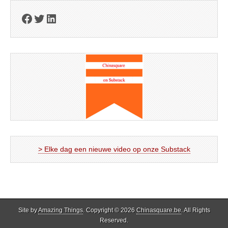
Facebook
Twitter
LinkedIn
> Elke dag een nieuwe video op onze Substack
Site by
Amazing Things
. Copyright © 2026
Chinasquare.be
. All Rights
Reserved.