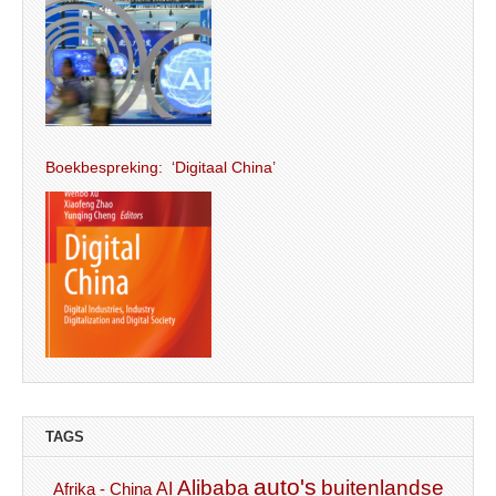
Boekbespreking: ‘Digitaal China’
TAGS
auto's
Alibaba
buitenlandse
AI
Afrika - China