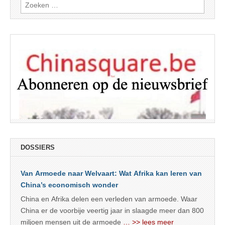
Zoeken
naar:
DOSSIERS
Van Armoede naar Welvaart: Wat Afrika kan leren van
China’s economisch wonder
China en Afrika delen een verleden van armoede. Waar
China er de voorbije veertig jaar in slaagde meer dan 800
miljoen mensen uit de armoede
… >> lees meer