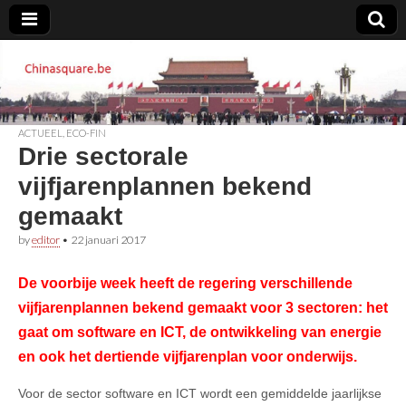
Chinasquare.be
ACTUEEL
,
ECO-FIN
Drie sectorale
vijfjarenplannen bekend
gemaakt
by
editor
•
22 januari 2017
De voorbije week heeft de regering verschillende
vijfjarenplannen bekend gemaakt voor 3 sectoren: het
gaat om software en ICT, de ontwikkeling van energie
en ook het dertiende vijfjarenplan voor onderwijs.
Voor de sector software en ICT wordt een gemiddelde jaarlijkse