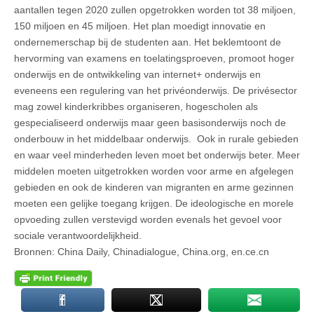
aantallen tegen 2020 zullen opgetrokken worden tot 38 miljoen,
150 miljoen en 45 miljoen. Het plan moedigt innovatie en
ondernemerschap bij de studenten aan. Het beklemtoont de
hervorming van examens en toelatingsproeven, promoot hoger
onderwijs en de ontwikkeling van internet+ onderwijs en
eveneens een regulering van het privéonderwijs. De privésector
mag zowel kinderkribbes organiseren, hogescholen als
gespecialiseerd onderwijs maar geen basisonderwijs noch de
onderbouw in het middelbaar onderwijs. Ook in rurale gebieden
en waar veel minderheden leven moet bet onderwijs beter. Meer
middelen moeten uitgetrokken worden voor arme en afgelegen
gebieden en ook de kinderen van migranten en arme gezinnen
moeten een gelijke toegang krijgen. De ideologische en morele
opvoeding zullen verstevigd worden evenals het gevoel voor
sociale verantwoordelijkheid.
Bronnen: China Daily, Chinadialogue, China.org, en.ce.cn