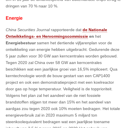
dringen van 70 % naar 10 %.
Energie
China Securities Journal
rapporteerde dat
de Nationale
Ontwikkelings- en Hervormingscommissie
en
het
Energiebestuur
samen het dertiende vijfjarenplan voor de
ontwikkeling van energie hebben uitgebracht. Gedurende deze
5 jaar zullen voor 30 GW aan kerncentrales worden gebouwd.
Tegen 2020 zal China over 58 GW aan kerncentrales
beschikken wat een jaarlijkse groei van 16,5% impliceert. Qua
kerntechnologie wordt de bouw gestart van een CAP1400
project en ook een demonstratieproject met een koelreactor
door gas op hoge temperatuur. Veiligheid is de topprioriteit.
Volgens het plan zal het aandeel van de niet fossiele
brandstoffen stijgen tot meer dan 15% en het aandeel van
aardgas zou tegen 2020 ook 10% moeten bedragen. Het totale
energieverbruik zal in 2020 maximum 5 miljard ton
steenkoolequivalent bedragen wat een jaarlijkse toename