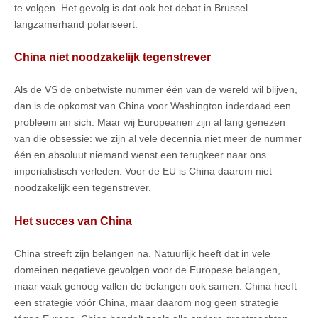
te volgen. Het gevolg is dat ook het debat in Brussel
langzamerhand polariseert.
China niet noodzakelijk tegenstrever
Als de VS de onbetwiste nummer één van de wereld wil blijven,
dan is de opkomst van China voor Washington inderdaad een
probleem an sich. Maar wij Europeanen zijn al lang genezen
van die obsessie: we zijn al vele decennia niet meer de nummer
één en absoluut niemand wenst een terugkeer naar ons
imperialistisch verleden. Voor de EU is China daarom niet
noodzakelijk een tegenstrever.
Het succes van China
China streeft zijn belangen na. Natuurlijk heeft dat in vele
domeinen negatieve gevolgen voor de Europese belangen,
maar vaak genoeg vallen de belangen ook samen. China heeft
een strategie vóór China, maar daarom nog geen strategie