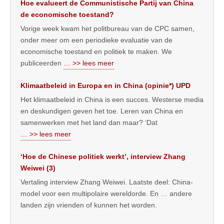
Hoe evalueert de Communistische Partij van China
de economische toestand?
Vorige week kwam het politbureau van de CPC samen,
onder meer om een periodieke evaluatie van de
economische toestand en politiek te maken. We
publiceerden
… >> lees meer
Klimaatbeleid in Europa en in China (opinie*) UPD
Het klimaatbeleid in China is een succes. Westerse media
en deskundigen geven het toe. Leren van China en
samenwerken met het land dan maar? ‘Dat
… >> lees meer
‘Hoe de Chinese politiek werkt’, interview Zhang
Weiwei (3)
Vertaling interview Zhang Weiwei. Laatste deel: China-
model voor een multipolaire wereldorde. En … andere
landen zijn vrienden of kunnen het worden.