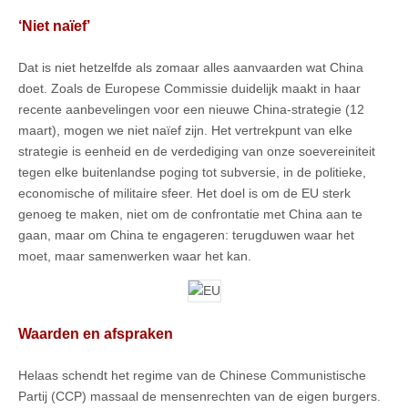
‘Niet naïef’
Dat is niet hetzelfde als zomaar alles aanvaarden wat China
doet. Zoals de Europese Commissie duidelijk maakt in haar
recente aanbevelingen voor een nieuwe China-strategie (12
maart), mogen we niet naïef zijn. Het vertrekpunt van elke
strategie is eenheid en de verdediging van onze soevereiniteit
tegen elke buitenlandse poging tot subversie, in de politieke,
economische of militaire sfeer. Het doel is om de EU sterk
genoeg te maken, niet om de confrontatie met China aan te
gaan, maar om China te engageren: terugduwen waar het
moet, maar samenwerken waar het kan.
Waarden en afspraken
Helaas schendt het regime van de Chinese Communistische
Partij (CCP) massaal de mensenrechten van de eigen burgers.