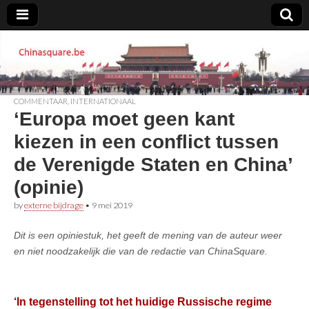
Chinasquare.be
COMMENTAAR
,
INTERNATIONAAL
‘Europa moet geen kant
kiezen in een conflict tussen
de Verenigde Staten en China’
(opinie)
by
externe bijdrage
•
9 mei 2019
Dit is een opiniestuk, het geeft de mening van de auteur weer
en niet noodzakelijk die van de redactie van ChinaSquare.
‘In tegenstelling tot het huidige Russische regime