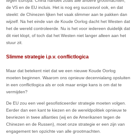
tégen Europa. China handelt zoals alle andere grootmachten,
de VS en de EU incluis. Het is nog erg succesvol ook, en dat
steekt: de Chinezen lijken het vaak slimmer aan te pakken dan
wijzelf. Na het einde van de Koude Oorlog dacht het Westen dat
het de wereld controleerde. Nu is het voor iedereen duidelijk dat
dit niet klopt, of toch dat het Westen niet langer alleen aan het
stuur zit.
Slimme strategie i.p.v. conflictlogica
Maar dat betekent niet dat we een nieuwe Koude Oorlog
moeten beginnen. Waarom ons opnieuw decennialang opsluiten
in een conflictlogica als er ook maar enige kans is om dat te
vermijden?
De EU zou een veel gesofisticeerder strategie moeten volgen.
Eerder dan een kant te kiezen en de wereldpolitiek opnieuw te
bevriezen in twee allianties (wij en de Amerikanen tegen de
Chinezen en de Russen), moet onze strategie er een zijn van
engagement ten opzichte van alle grootmachten.