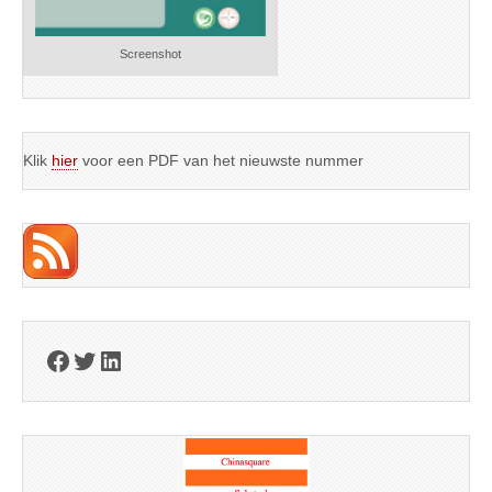
Screenshot
Klik
hier
voor een PDF van het nieuwste nummer
Facebook
Twitter
LinkedIn