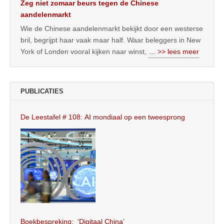
Zeg niet zomaar beurs tegen de Chinese
aandelenmarkt
Wie de Chinese aandelenmarkt bekijkt door een westerse
bril, begrijpt haar vaak maar half. Waar beleggers in New
York of Londen vooral kijken naar winst,
… >> lees meer
PUBLICATIES
De Leestafel # 108: AI mondiaal op een tweesprong
Boekbespreking: ‘Digitaal China’