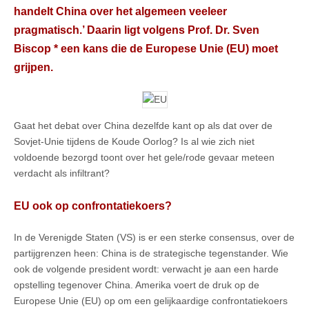
handelt China over het algemeen veeleer
pragmatisch.’ Daarin ligt volgens Prof. Dr. Sven
Biscop * een kans die de Europese Unie (EU) moet
grijpen.
Gaat het debat over China dezelfde kant op als dat over de
Sovjet-Unie tijdens de Koude Oorlog? Is al wie zich niet
voldoende bezorgd toont over het gele/rode gevaar meteen
verdacht als infiltrant?
EU ook op confrontatiekoers?
In de Verenigde Staten (VS) is er een sterke consensus, over de
partijgrenzen heen: China is de strategische tegenstander. Wie
ook de volgende president wordt: verwacht je aan een harde
opstelling tegenover China. Amerika voert de druk op de
Europese Unie (EU) op om een gelijkaardige confrontatiekoers