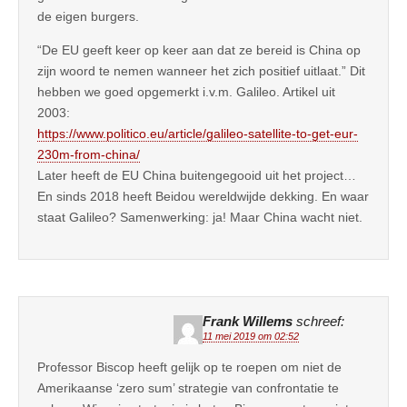
de eigen burgers.
“De EU geeft keer op keer aan dat ze bereid is China op
zijn woord te nemen wanneer het zich positief uitlaat.” Dit
hebben we goed opgemerkt i.v.m. Galileo. Artikel uit
2003:
https://www.politico.eu/article/galileo-satellite-to-get-eur-
230m-from-china/
Later heeft de EU China buitengegooid uit het project…
En sinds 2018 heeft Beidou wereldwijde dekking. En waar
staat Galileo? Samenwerking: ja! Maar China wacht niet.
Frank Willems
schreef:
11 mei 2019 om 02:52
Professor Biscop heeft gelijk op te roepen om niet de
Amerikaanse ‘zero sum’ strategie van confrontatie te