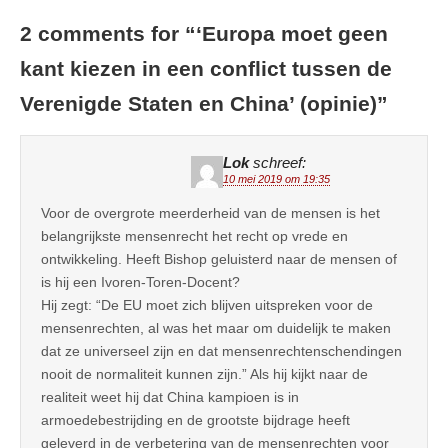
2 comments for “
‘Europa moet geen
kant kiezen in een conflict tussen de
Verenigde Staten en China’ (opinie)
”
Lok
schreef:
10 mei 2019 om 19:35
Voor de overgrote meerderheid van de mensen is het
belangrijkste mensenrecht het recht op vrede en
ontwikkeling. Heeft Bishop geluisterd naar de mensen of
is hij een Ivoren-Toren-Docent?
Hij zegt: “De EU moet zich blijven uitspreken voor de
mensenrechten, al was het maar om duidelijk te maken
dat ze universeel zijn en dat mensenrechtenschendingen
nooit de normaliteit kunnen zijn.” Als hij kijkt naar de
realiteit weet hij dat China kampioen is in
armoedebestrijding en de grootste bijdrage heeft
geleverd in de verbetering van de mensenrechten voor