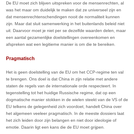
De EU moet zich blijven uitspreken voor de mensenrechten, al
was het maar om duidelijk te maken dat ze universeel zijn en
dat mensenrechtenschendingen nooit de normaliteit kunnen
zijn. Maar dat sluit samenwerking in het buitenlands beleid niet
uit. Daarvoor moet je niet per se dezelfde waarden delen, maar
een aantal gezamenlijke doelstellingen overeenkomen en
afspreken wat een legitieme manier is om die te bereiken.
Pragmatisch
Het is geen doelstelling van de EU om het CCP-regime ten val
te brengen. Ons doel is dat China in zijn relatie met andere
staten de regels van de internationale orde respecteert. In
tegenstelling tot het huidige Russische regime, dat op een
dogmatische manier stokken in de wielen steekt van de VS of de
EU telkens de gelegenheid zich voordoet, handelt China over
het algemeen veeleer pragmatisch. In de meeste dossiers laat
het zich leiden door zijn belangen en niet door ideologie of
emotie. Daarin ligt een kans die de EU moet grijpen.