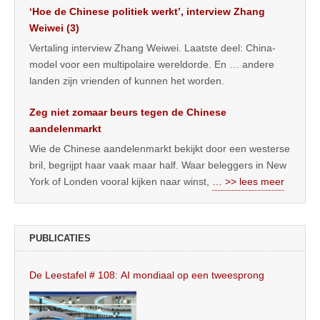
‘Hoe de Chinese politiek werkt’, interview Zhang
Weiwei (3)
Vertaling interview Zhang Weiwei. Laatste deel: China-
model voor een multipolaire wereldorde. En … andere
landen zijn vrienden of kunnen het worden.
Zeg niet zomaar beurs tegen de Chinese
aandelenmarkt
Wie de Chinese aandelenmarkt bekijkt door een westerse
bril, begrijpt haar vaak maar half. Waar beleggers in New
York of Londen vooral kijken naar winst,
… >> lees meer
PUBLICATIES
De Leestafel # 108: AI mondiaal op een tweesprong