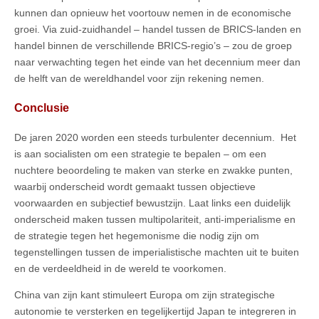
kunnen dan opnieuw het voortouw nemen in de economische
groei. Via zuid-zuidhandel – handel tussen de BRICS-landen en
handel binnen de verschillende BRICS-regio’s – zou de groep
naar verwachting tegen het einde van het decennium meer dan
de helft van de wereldhandel voor zijn rekening nemen.
Conclusie
De jaren 2020 worden een steeds turbulenter decennium. Het
is aan socialisten om een strategie te bepalen – om een
nuchtere beoordeling te maken van sterke en zwakke punten,
waarbij onderscheid wordt gemaakt tussen objectieve
voorwaarden en subjectief bewustzijn. Laat links een duidelijk
onderscheid maken tussen multipolariteit, anti-imperialisme en
de strategie tegen het hegemonisme die nodig zijn om
tegenstellingen tussen de imperialistische machten uit te buiten
en de verdeeldheid in de wereld te voorkomen.
China van zijn kant stimuleert Europa om zijn strategische
autonomie te versterken en tegelijkertijd Japan te integreren in