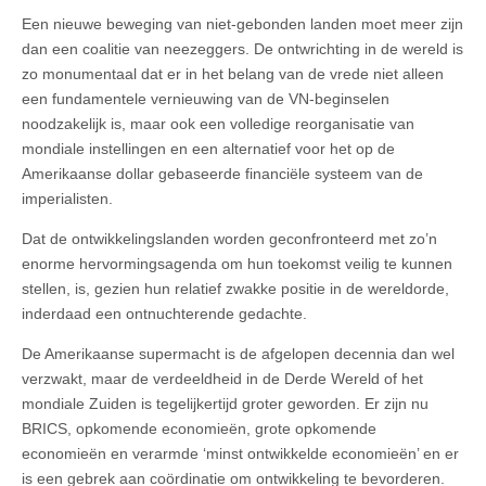
Een nieuwe beweging van niet-gebonden landen moet meer zijn
dan een coalitie van neezeggers. De ontwrichting in de wereld is
zo monumentaal dat er in het belang van de vrede niet alleen
een fundamentele vernieuwing van de VN-beginselen
noodzakelijk is, maar ook een volledige reorganisatie van
mondiale instellingen en een alternatief voor het op de
Amerikaanse dollar gebaseerde financiële systeem van de
imperialisten.
Dat de ontwikkelingslanden worden geconfronteerd met zo’n
enorme hervormingsagenda om hun toekomst veilig te kunnen
stellen, is, gezien hun relatief zwakke positie in de wereldorde,
inderdaad een ontnuchterende gedachte.
De Amerikaanse supermacht is de afgelopen decennia dan wel
verzwakt, maar de verdeeldheid in de Derde Wereld of het
mondiale Zuiden is tegelijkertijd groter geworden. Er zijn nu
BRICS, opkomende economieën, grote opkomende
economieën en verarmde ‘minst ontwikkelde economieën’ en er
is een gebrek aan coördinatie om ontwikkeling te bevorderen.