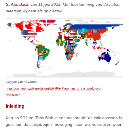
Strikes Back
, van 11 juni 2022. Met toestemming van de auteur
plaatsen wij hem als opiniestuk.
vlaggen van de wereld
https://commons.wikimedia.org/wiki/File:Flag-map_of_the_world.svg
disclaimer
Inleiding
Kort na 9/11 zei Tony Blair in een toespraak: ‘de caleidoscoop is
geschud, de stukjes zijn in beweging, laten we, voordat ze weer