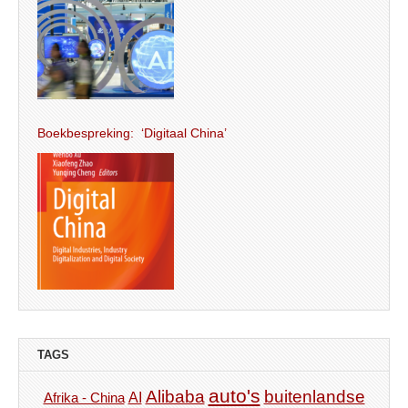
Boekbespreking: ‘Digitaal China’
TAGS
auto's
Alibaba
buitenlandse
AI
Afrika - China