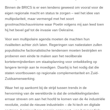
Binnen de BRICS is er een tendens geweest om vooral voor de
eigen regionale macht en status te zorgen – wel het idee van
multipolariteit, maar vermengd met het soort
grootmachtschauvinisme waar Poetin volgens mij aan leed toen
hij het bevel gaf tot de invasie van Oekraïne.
Voor een multipolaire agenda moeten de machten hun
rivaliteiten achter zich laten. Regeringen van natiestaten zullen
populistische factionalistische tendensen moeten bestrijden en
proberen een einde te maken aan het neoliberale
kortetermijndenken om staatsplanning voor ontwikkeling op
langere termijn aan te moedigen. Daarbij is het nodig dat die
staten voortbouwen op regionale complementariteit en Zuid-
Zuidsamenwerking.
Waar het op aankomt bij de strijd tussen trends in de
hervorming van de wereldorde is dat de ontwikkelingslanden
ernaar streven om aan het hoofd te komen van de 4e industriële
revolutie, zodat de nieuwe industrieën – de hi-tech en digitale