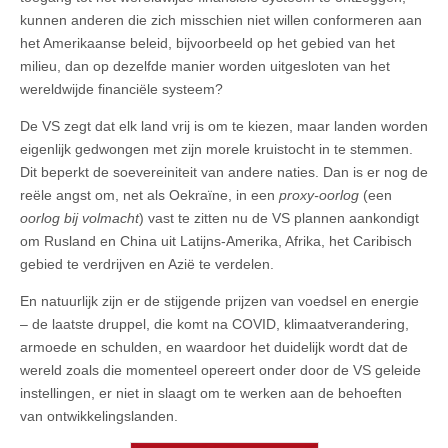
kunnen anderen die zich misschien niet willen conformeren aan
het Amerikaanse beleid, bijvoorbeeld op het gebied van het
milieu, dan op dezelfde manier worden uitgesloten van het
wereldwijde financiële systeem?
De VS zegt dat elk land vrij is om te kiezen, maar landen worden
eigenlijk gedwongen met zijn morele kruistocht in te stemmen.
Dit beperkt de soevereiniteit van andere naties. Dan is er nog de
reële angst om, net als Oekraïne, in een
proxy-oorlog
(een
oorlog bij volmacht
) vast te zitten nu de VS plannen aankondigt
om Rusland en China uit Latijns-Amerika, Afrika, het Caribisch
gebied te verdrijven en Azië te verdelen.
En natuurlijk zijn er de stijgende prijzen van voedsel en energie
– de laatste druppel, die komt na COVID, klimaatverandering,
armoede en schulden, en waardoor het duidelijk wordt dat de
wereld zoals die momenteel opereert onder door de VS geleide
instellingen, er niet in slaagt om te werken aan de behoeften
van ontwikkelingslanden.