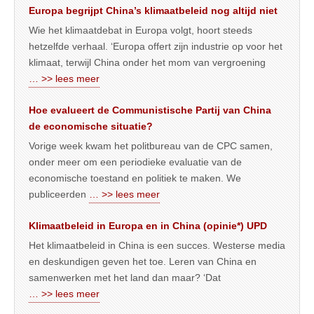
Europa begrijpt China’s klimaatbeleid nog altijd niet
Wie het klimaatdebat in Europa volgt, hoort steeds
hetzelfde verhaal. ‘Europa offert zijn industrie op voor het
klimaat, terwijl China onder het mom van vergroening
… >> lees meer
Hoe evalueert de Communistische Partij van China
de economische situatie?
Vorige week kwam het politbureau van de CPC samen,
onder meer om een periodieke evaluatie van de
economische toestand en politiek te maken. We
publiceerden
… >> lees meer
Klimaatbeleid in Europa en in China (opinie*) UPD
Het klimaatbeleid in China is een succes. Westerse media
en deskundigen geven het toe. Leren van China en
samenwerken met het land dan maar? ‘Dat
… >> lees meer