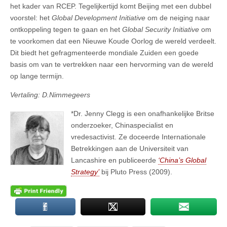
het kader van RCEP. Tegelijkertijd komt Beijing met een dubbel
voorstel: het
Global Development Initiative
om de neiging naar
ontkoppeling tegen te gaan en het
Global Security Initiative
om
te voorkomen dat een Nieuwe Koude Oorlog de wereld verdeelt.
Dit biedt het gefragmenteerde mondiale Zuiden een goede
basis om van te vertrekken naar een hervorming van de wereld
op lange termijn.
Vertaling: D.Nimmegeers
*Dr. Jenny Clegg is een onafhankelijke Britse
onderzoeker, Chinaspecialist en
vredesactivist. Ze doceerde Internationale
Betrekkingen aan de Universiteit van
Lancashire en publiceerde
‘China’s Global
Strategy’
bij Pluto Press (2009).