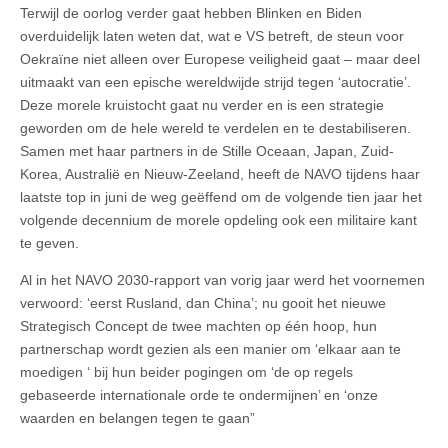
Terwijl de oorlog verder gaat hebben Blinken en Biden
overduidelijk laten weten dat, wat e VS betreft, de steun voor
Oekraïne niet alleen over Europese veiligheid gaat – maar deel
uitmaakt van een epische wereldwijde strijd tegen ‘autocratie’.
Deze morele kruistocht gaat nu verder en is een strategie
geworden om de hele wereld te verdelen en te destabiliseren.
Samen met haar partners in de Stille Oceaan, Japan, Zuid-
Korea, Australië en Nieuw-Zeeland, heeft de NAVO tijdens haar
laatste top in juni de weg geëffend om de volgende tien jaar het
volgende decennium de morele opdeling ook een militaire kant
te geven.
Al in het NAVO 2030-rapport van vorig jaar werd het voornemen
verwoord: ‘eerst Rusland, dan China’; nu gooit het nieuwe
Strategisch Concept de twee machten op één hoop, hun
partnerschap wordt gezien als een manier om ‘elkaar aan te
moedigen ‘ bij hun beider pogingen om ‘de op regels
gebaseerde internationale orde te ondermijnen’ en ‘onze
waarden en belangen tegen te gaan”