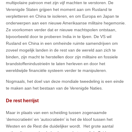
multipolaire patroon met zijn vijf machten te verstoren. De
Verenigde Staten grijpen het moment aan om Rusland te
verpletteren en China te isoleren, en om Europa en Japan te
onderwerpen aan een nieuwe Amerikaanse militaire hegemonie.
Ze voorkomen verder dat er nieuwe machtspolen ontstaan,
bijvoorbeeld door te proberen India in te lijven. De VS wil
Rusland en China in een omheinde ruimte samendrijven om
zoveel mogelijk landen in de rest van de wereld aan zich te
binden, zijn macht te herstellen door zijn militaire en fossiele
brandstoffenindustrieën te laten herleven en door het
wereldwijde financiële systeem verder te manipuleren.
Nogmaals, het doel van deze mondiale tweedeling is een einde
te maken aan het bestaan van de Verenigde Naties.
De rest herrijst
Maar in plaats van een scheiding tussen zogenaamde
‘democratieën’ en ‘autocratieën’ is het de kloof tussen het
Westen en de Rest die duidelijker wordt. Het grote aantal