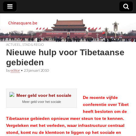
Chinasquare.be
ACTUEEL
,
STAD & REGIO
Nieuwe hulp voor Tibetaanse
gebieden
by
editor
•
23 januari 2010
De recente vijfde
Meer geld voor het sociale
conferentie over Tibet
heeft besloten om de
Tibetaanse gebieden opnieuw meer steun toe te kennen.
Vergeleken met het verleden, waar infrastructuur centraal
stond, komt nu de klemtoon te liggen op het sociale en