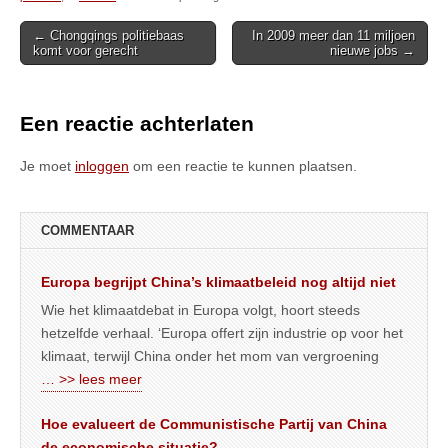
Post
← Chongqings politiebaas
In 2009 meer dan 11 miljoen
komt voor gerecht
nieuwe jobs →
navigation
Een reactie achterlaten
Je moet
inloggen
om een reactie te kunnen plaatsen.
COMMENTAAR
Europa begrijpt China’s klimaatbeleid nog altijd niet
Wie het klimaatdebat in Europa volgt, hoort steeds
hetzelfde verhaal. ‘Europa offert zijn industrie op voor het
klimaat, terwijl China onder het mom van vergroening
… >> lees meer
Hoe evalueert de Communistische Partij van China
de economische situatie?