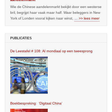
Wie de Chinese aandelenmarkt bekijkt door een westerse
bril, begrijpt haar vaak maar half. Waar beleggers in New
York of Londen vooral kijken naar winst,
… >> lees meer
PUBLICATIES
De Leestafel # 108: AI mondiaal op een tweesprong
Boekbespreking: ‘Digitaal China’