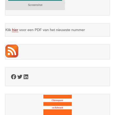
Screenshot
Klik
hier
voor een PDF van het nieuwste nummer
Facebook
Twitter
LinkedIn