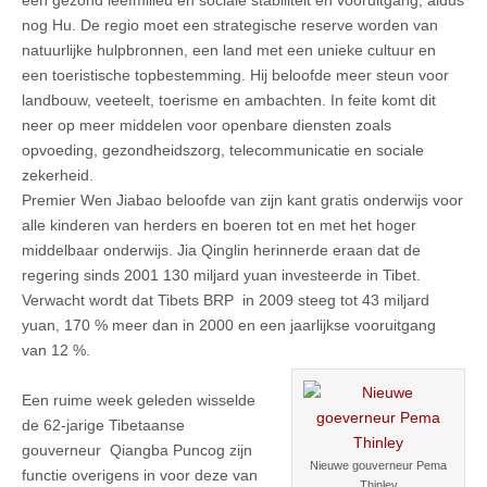
nog Hu. De regio moet een strategische reserve worden van
natuurlijke hulpbronnen, een land met een unieke cultuur en
een toeristische topbestemming. Hij beloofde meer steun voor
landbouw, veeteelt, toerisme en ambachten. In feite komt dit
neer op meer middelen voor openbare diensten zoals
opvoeding, gezondheidszorg, telecommunicatie en sociale
zekerheid.
Premier Wen Jiabao beloofde van zijn kant gratis onderwijs voor
alle kinderen van herders en boeren tot en met het hoger
middelbaar onderwijs. Jia Qinglin herinnerde eraan dat de
regering sinds 2001 130 miljard yuan investeerde in Tibet.
Verwacht wordt dat Tibets BRP in 2009 steeg tot 43 miljard
yuan, 170 % meer dan in 2000 en een jaarlijkse vooruitgang
van 12 %.
Een ruime week geleden wisselde
de 62-jarige Tibetaanse
gouverneur Qiangba Puncog zijn
Nieuwe gouverneur Pema
functie overigens in voor deze van
Thinley