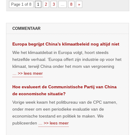
Page 1 of 8
1
2
3
…
8
»
COMMENTAAR
Europa begrijpt China’s klimaatbeleid nog altijd niet
Wie het klimaatdebat in Europa volgt, hoort steeds
hetzelfde verhaal. ‘Europa offert zijn industrie op voor het
klimaat, terwijl China onder het mom van vergroening
… >> lees meer
Hoe evalueert de Communistische Partij van China
de economische situatie?
Vorige week kwam het politbureau van de CPC samen,
onder meer om een periodieke evaluatie van de
economische toestand en politiek te maken. We
publiceerden
… >> lees meer