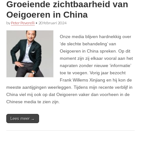
Groeiende zichtbaarheid van
Oeigoeren in China
by
Peter Peverelli
•
20 februari 2024
Onze media blijven hardnekkig over
‘de slechte behandeling’ van
Oeigoeren in China spreken. Op dit
moment zijn zij elkaar vooral aan het
napraten zonder nieuwe ‘informatie’
toe te voegen. Vorig jaar bezocht
Frank Willems Xinjiang en hij kon de
meeste aantijgingen weerleggen. Tijdens mijn recente verblijf in
China viel mij ook op dat Oeigoeren vaker dan voorheen in de
Chinese media te zien zijn.
Lees meer →