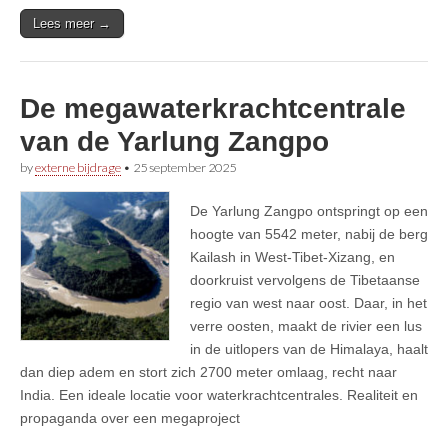
Lees meer →
De megawaterkrachtcentrale
van de Yarlung Zangpo
by
externe bijdrage
•
25 september 2025
De Yarlung Zangpo ontspringt op een
hoogte van 5542 meter, nabij de berg
Kailash in West-Tibet-Xizang, en
doorkruist vervolgens de Tibetaanse
regio van west naar oost. Daar, in het
verre oosten, maakt de rivier een lus
in de uitlopers van de Himalaya, haalt
dan diep adem en stort zich 2700 meter omlaag, recht naar
India. Een ideale locatie voor waterkrachtcentrales. Realiteit en
propaganda over een megaproject