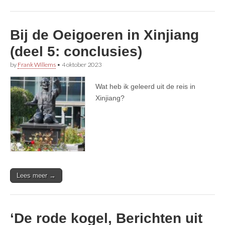
Bij de Oeigoeren in Xinjiang
(deel 5: conclusies)
by
Frank Willems
•
4 oktober 2023
Wat heb ik geleerd uit de reis in
Xinjiang?
Lees meer →
‘De rode kogel, Berichten uit