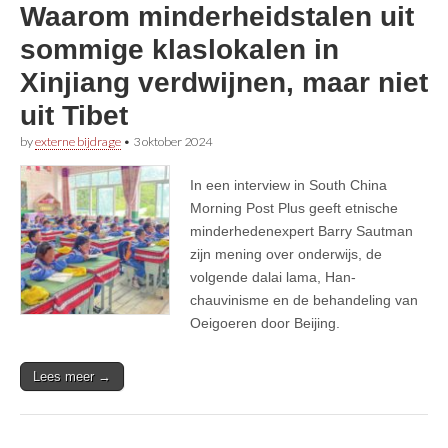
Waarom minderheidstalen uit
sommige klaslokalen in
Xinjiang verdwijnen, maar niet
uit Tibet
by
externe bijdrage
•
3 oktober 2024
In een interview in South China
Morning Post Plus geeft etnische
minderhedenexpert Barry Sautman
zijn mening over onderwijs, de
volgende dalai lama, Han-
chauvinisme en de behandeling van
Oeigoeren door Beijing.
Lees meer →