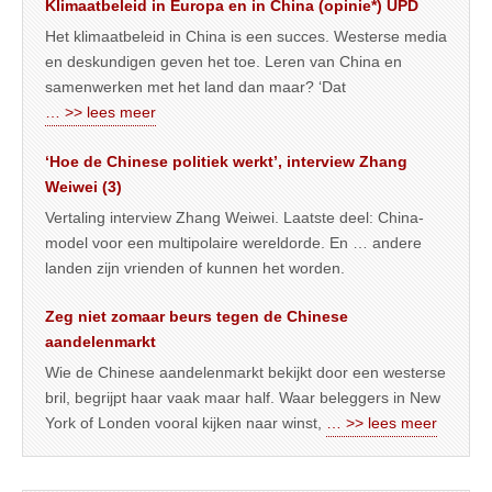
Klimaatbeleid in Europa en in China (opinie*) UPD
Het klimaatbeleid in China is een succes. Westerse media
en deskundigen geven het toe. Leren van China en
samenwerken met het land dan maar? ‘Dat
… >> lees meer
‘Hoe de Chinese politiek werkt’, interview Zhang
Weiwei (3)
Vertaling interview Zhang Weiwei. Laatste deel: China-
model voor een multipolaire wereldorde. En … andere
landen zijn vrienden of kunnen het worden.
Zeg niet zomaar beurs tegen de Chinese
aandelenmarkt
Wie de Chinese aandelenmarkt bekijkt door een westerse
bril, begrijpt haar vaak maar half. Waar beleggers in New
York of Londen vooral kijken naar winst,
… >> lees meer