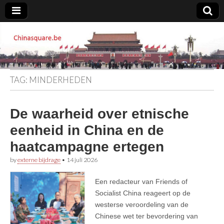
Chinasquare.be
TAG:
MINDERHEDEN
De waarheid over etnische
eenheid in China en de
haatcampagne ertegen
by
externe bijdrage
•
14 juli 2026
Een redacteur van Friends of
Socialist China reageert op de
westerse veroordeling van de
Chinese wet ter bevordering van