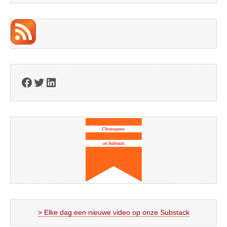
Facebook
Twitter
LinkedIn
> Elke dag een nieuwe video op onze Substack