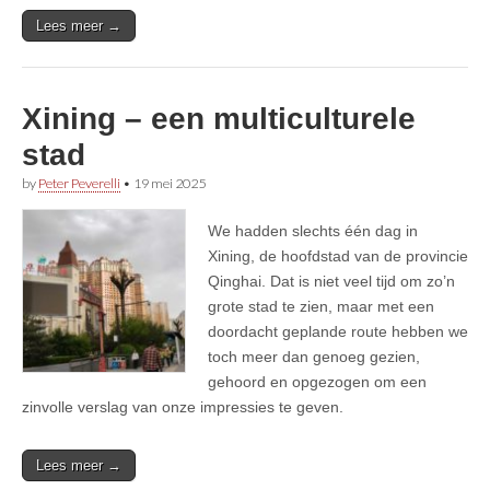
Lees meer →
Xining – een multiculturele
stad
by
Peter Peverelli
•
19 mei 2025
We hadden slechts één dag in
Xining, de hoofdstad van de provincie
Qinghai. Dat is niet veel tijd om zo’n
grote stad te zien, maar met een
doordacht geplande route hebben we
toch meer dan genoeg gezien,
gehoord en opgezogen om een
zinvolle verslag van onze impressies te geven.
Lees meer →