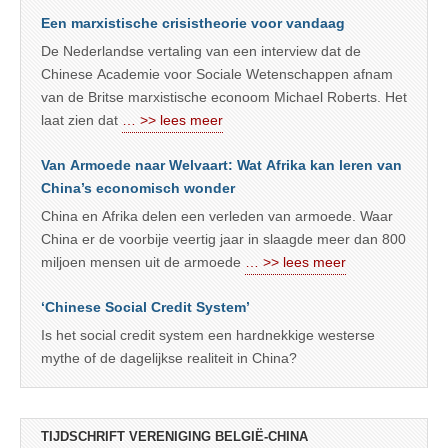
Een marxistische crisistheorie voor vandaag
De Nederlandse vertaling van een interview dat de
Chinese Academie voor Sociale Wetenschappen afnam
van de Britse marxistische econoom Michael Roberts. Het
laat zien dat
… >> lees meer
Van Armoede naar Welvaart: Wat Afrika kan leren van
China’s economisch wonder
China en Afrika delen een verleden van armoede. Waar
China er de voorbije veertig jaar in slaagde meer dan 800
miljoen mensen uit de armoede
… >> lees meer
‘Chinese Social Credit System’
Is het social credit system een hardnekkige westerse
mythe of de dagelijkse realiteit in China?
TIJDSCHRIFT VERENIGING BELGIË-CHINA