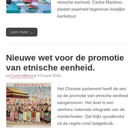
etnische eenheid. Carlos Martinez
plaatst waarheid tegenover kwalijke
karikatuur.
Lees meer →
Nieuwe wet voor de promotie
van etnische eenheid.
by
Frank Willems
•
19 maart 2026
Het Chinese parlement heeft de wet
op de promotie van etnische eenheid
aangenomen. Het doel is een
sterkere nationale integratie van de
minderheden. Dat blijkt opvallendst
uit de regels rond taalgebruik.