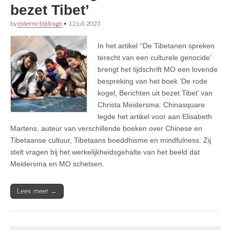
bezet Tibet’
by
externe bijdrage
•
12 juli 2023
In het artikel ‘‘De Tibetanen spreken
terecht van een culturele genocide’
brengt het tijdschrift MO een lovende
bespreking van het boek ‘De rode
kogel, Berichten uit bezet Tibet’ van
Christa Meidersma. Chinasquare
legde het artikel voor aan Elisabeth
Martens, auteur van verschillende boeken over Chinese en
Tibetaanse cultuur, Tibetaans boeddhisme en mindfulness. Zij
stelt vragen bij het werkelijkheidsgehalte van het beeld dat
Meidersma en MO schetsen.
Lees meer →