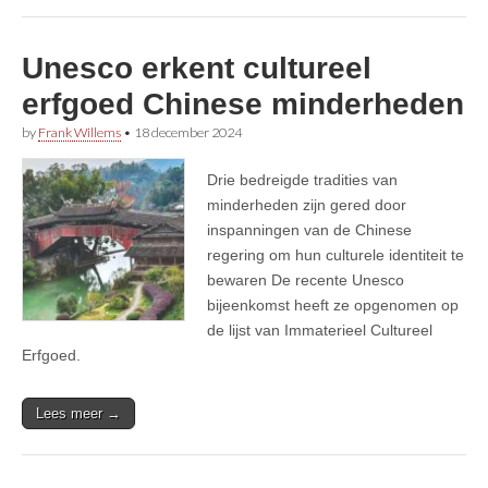
Unesco erkent cultureel
erfgoed Chinese minderheden
by
Frank Willems
•
18 december 2024
Drie bedreigde tradities van
minderheden zijn gered door
inspanningen van de Chinese
regering om hun culturele identiteit te
bewaren De recente Unesco
bijeenkomst heeft ze opgenomen op
de lijst van Immaterieel Cultureel
Erfgoed.
Lees meer →