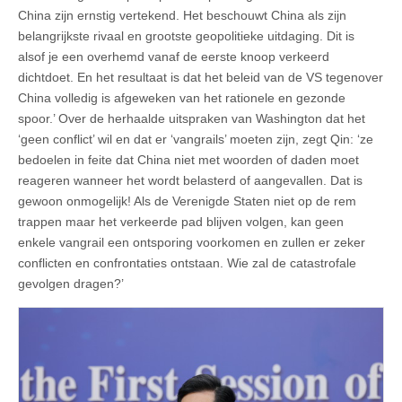
China zijn ernstig vertekend. Het beschouwt China als zijn
belangrijkste rivaal en grootste geopolitieke uitdaging. Dit is
alsof je een overhemd vanaf de eerste knoop verkeerd
dichtdoet. En het resultaat is dat het beleid van de VS tegenover
China volledig is afgeweken van het rationele en gezonde
spoor.’ Over de herhaalde uitspraken van Washington dat het
‘geen conflict’ wil en dat er ‘vangrails’ moeten zijn, zegt Qin: ‘ze
bedoelen in feite dat China niet met woorden of daden moet
reageren wanneer het wordt belasterd of aangevallen. Dat is
gewoon onmogelijk! Als de Verenigde Staten niet op de rem
trappen maar het verkeerde pad blijven volgen, kan geen
enkele vangrail een ontsporing voorkomen en zullen er zeker
conflicten en confrontaties ontstaan. Wie zal de catastrofale
gevolgen dragen?’