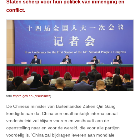
Staten scherp voor hun politiek van inmenging en
conflict.
foto
fmprc.gov.cn
(
disclaimer
)
De Chinese minister van Buitenlandse Zaken Qin Gang
kondigde aan dat China een onafhankelijk internationaal
vredesbeleid zal blijven voeren en vasthoudt aan de
openstelling naar en voor de wereld, die voor alle partijen
voordelig is. ‘China zal bijdragen leveren aan mondiale