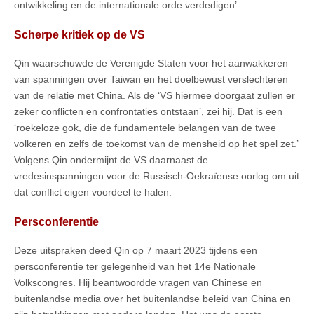
ontwikkeling en de internationale orde verdedigen’.
Scherpe kritiek op de VS
Qin waarschuwde de Verenigde Staten voor het aanwakkeren
van spanningen over Taiwan en het doelbewust verslechteren
van de relatie met China. Als de ‘VS hiermee doorgaat zullen er
zeker conflicten en confrontaties ontstaan’, zei hij. Dat is een
‘roekeloze gok, die de fundamentele belangen van de twee
volkeren en zelfs de toekomst van de mensheid op het spel zet.’
Volgens Qin ondermijnt de VS daarnaast de
vredesinspanningen voor de Russisch-Oekraïense oorlog om uit
dat conflict eigen voordeel te halen.
Persconferentie
Deze uitspraken deed Qin op 7 maart 2023 tijdens een
persconferentie ter gelegenheid van het 14e Nationale
Volkscongres. Hij beantwoordde vragen van Chinese en
buitenlandse media over het buitenlandse beleid van China en