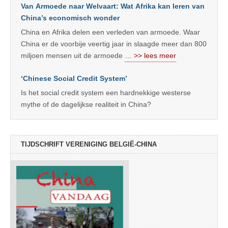
Van Armoede naar Welvaart: Wat Afrika kan leren van
China’s economisch wonder
China en Afrika delen een verleden van armoede. Waar
China er de voorbije veertig jaar in slaagde meer dan 800
miljoen mensen uit de armoede
… >> lees meer
‘Chinese Social Credit System’
Is het social credit system een hardnekkige westerse
mythe of de dagelijkse realiteit in China?
TIJDSCHRIFT VERENIGING BELGIË-CHINA