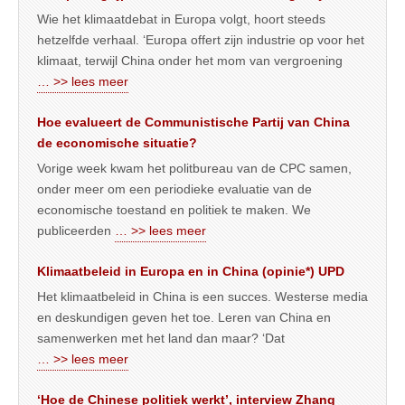
Wie het klimaatdebat in Europa volgt, hoort steeds
hetzelfde verhaal. ‘Europa offert zijn industrie op voor het
klimaat, terwijl China onder het mom van vergroening
… >> lees meer
Hoe evalueert de Communistische Partij van China
de economische situatie?
Vorige week kwam het politbureau van de CPC samen,
onder meer om een periodieke evaluatie van de
economische toestand en politiek te maken. We
publiceerden
… >> lees meer
Klimaatbeleid in Europa en in China (opinie*) UPD
Het klimaatbeleid in China is een succes. Westerse media
en deskundigen geven het toe. Leren van China en
samenwerken met het land dan maar? ‘Dat
… >> lees meer
‘Hoe de Chinese politiek werkt’, interview Zhang