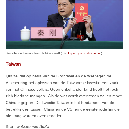
Betreffende Taiwan: lees de Grondwet! (foto
fmprc.gov.cn
disclaimer
)
Taiwan
Qin zei dat op basis van de Grondwet en de Wet tegen de
Afscheuring het oplossen van de Taiwanese kwestie een zaak
van het Chinese volk is. Geen enkel ander land heeft het recht
zich hierin te mengen. ‘Als de wet wordt overtreden zal en moet
China ingrijpen. De kwestie Taiwan is het fundament van de
betrekkingen tussen China en de VS, en de eerste rode lijn die
niet mag worden overschreden.’
Bron:
website min.BuZa