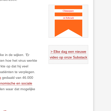
> Elke dag een nieuwe
e in de wijken. ‘Er
video op onze Substack
en hoe het virus werkte
te op dat hij veel
tiënten te verplegen.
s
gedaald van 46.000
nomische en sociale
eden waar dat mogelijke