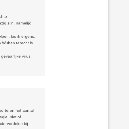
chte
ig zijn, namelijk
pen, las ik ergens.
in Wuhan terecht is
gevaarlijke virus.
orteren het aantal
gie: niet of
nderverdelen bij