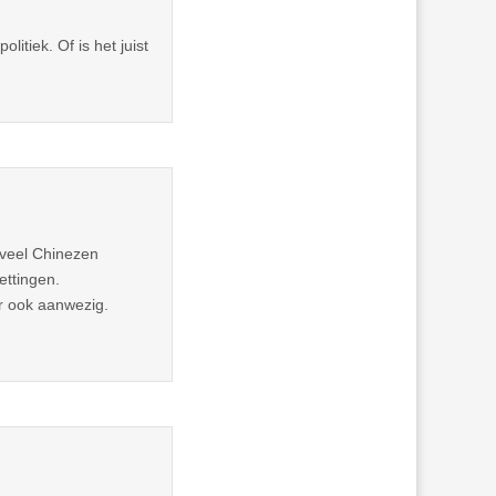
litiek. Of is het juist
l veel Chinezen
ettingen.
ar ook aanwezig.