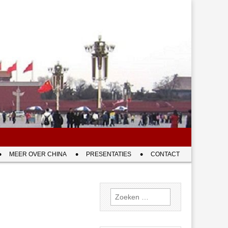
MEER OVER CHINA
PRESENTATIES
CONTACT
Zoeken
naar: