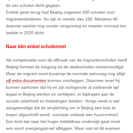
de zes scholen dicht gegaan.
Enkele jaren terug had Beijing ongeveer 500 scholen voor
migrantenkinderen. Nu zijn er minder dan 100. Minstens 40
daarvan werken nog zonder vergunning en moeten normaal ten
laatste in 2020 dicht.
Naar één enkel scholennet
Als compensatie voor de afbraak van de migrantenscholen heeft
Beijing formeel de toegang tot de stadsscholen vereenvoudigd.
Maar de migrant moet bovenop de normale aanvraag nog altijd
vijf extra documenten
kunnen voorleggen. Daarmee moet hij
kunnen aantonen dat hij en zijn echtgenote al voldoende tijd
legaal in Beijing werken en verblijven, er bijdragen aan de
sociale zekerheid en belastingen betalen. Vorige week is wel
aangekondigd dat de verplichting om in Beijing een huis te
kopen afgeschaft wordt; voortaan volstaat een huurcontract.
Een kind dat naar het hoger middelbaar onderwijs gaat moet
een soort overgangsproef afleggen. Maar ook tot dit examen