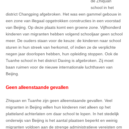
de Zhiquan
school in het
district Changping afgebroken. Het was een gammel gebouw in
een zone van illegaal opgetrokken constructies in een voorstad
van Beijing. Op deze plaats komt een groene zone. Vijfhonderd
kinderen van migranten hebben volgend schooljaar geen school
meer. De ouders staan voor de keuze: de kinderen naar school
sturen in hun streek van herkomst, of indien ze de verplichte
negen jaar doorlopen hebben, hun opleiding stoppen. Ook de
Tuanhe school in het district Daxing is afgebroken. Zij moet
baan ruimen voor de nieuwe internationale luchthaven van
Beijing.
Geen alleenstaande gevallen
Zhiquan en Tuanhe zijn geen alleenstaande gevallen. Veel
migranten in Beijing willen hun kinderen niet alleen op het
platteland achterlaten om daar school te lopen. In het stedelijk
onderwijs van Beijing is het aantal plaatsen beperkt en weinig
migranten voldoen aan de strenge administratieve vereisten om