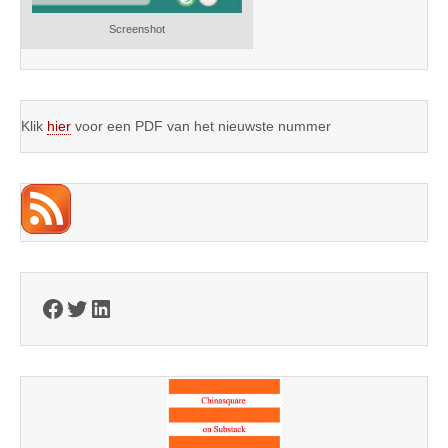
Screenshot
Klik
hier
voor een PDF van het nieuwste nummer
Facebook
Twitter
LinkedIn