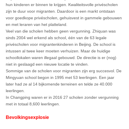
hun kinderen er binnen te krijgen. Kwaliteitsvolle privéscholen
zijn te duur voor migranten. Daardoor is een markt ontstaan
voor goedkope privéscholen, gehuisvest in gammele gebouwen
en met leraren van het platteland.
Veel van die scholen hebben geen vergunning. Zhiquan was
sinds 2004 wel erkend als school, één van de 63 legale
privéscholen voor migrantenkinderen in Beijing. De school is
intussen al twee keer moeten verhuizen. Maar de huidige
schoollokalen waren illegaal gebouwd. De directie is er (nog)
niet in geslaagd een nieuwe locatie te vinden.
Sommige van de scholen voor migranten zijn erg succesvol. De
Mingyuan school begon in 1995 met 53 leerlingen. Een jaar
later had ze al 14 bijkomende terreinen en telde ze 40.000
leerlingen.
In Changping waren er in 2016 27 scholen zonder vergunning
met in totaal 8,600 leerlingen.
Bevolkingsexplosie