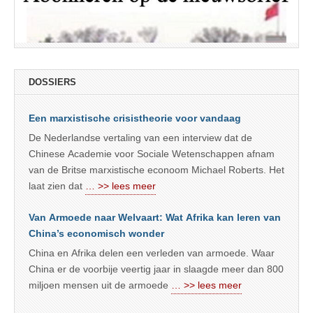
DOSSIERS
Een marxistische crisistheorie voor vandaag
De Nederlandse vertaling van een interview dat de
Chinese Academie voor Sociale Wetenschappen afnam
van de Britse marxistische econoom Michael Roberts. Het
laat zien dat
… >> lees meer
Van Armoede naar Welvaart: Wat Afrika kan leren van
China’s economisch wonder
China en Afrika delen een verleden van armoede. Waar
China er de voorbije veertig jaar in slaagde meer dan 800
miljoen mensen uit de armoede
… >> lees meer