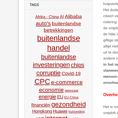
hulpverl
TAGS
Het dode
Alibaba
citeert 
AI
Afrika - China
riolerin
auto's
buitenlandse
de ontpl
betrekkingen
de hitte
buitenlandse
giftige s
handel
altijd ni
uit te s
buitenlandse
andere m
investeringen
chips
in het 
vlammen
corruptie
Covid-19
mensen 
CPC
e-commerce
onschade
economie
elektriciteit
Overhei
energie
EU
EU-China
gezondheid
financiën
Het is n
Hongkong
Huawei
huisvesting
ontploft