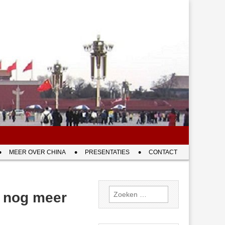
MEER OVER CHINA
PRESENTATIES
CONTACT
Zoeken
, nog meer
naar: