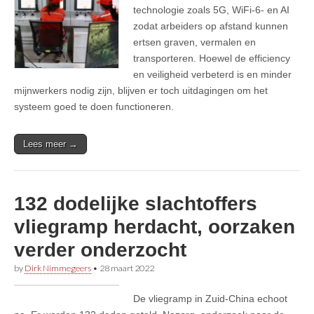
technologie zoals 5G, WiFi-6- en AI
zodat arbeiders op afstand kunnen
ertsen graven, vermalen en
transporteren. Hoewel de efficiency
en veiligheid verbeterd is en minder
mijnwerkers nodig zijn, blijven er toch uitdagingen om het
systeem goed te doen functioneren.
Lees meer →
132 dodelijke slachtoffers
vliegramp herdacht, oorzaken
verder onderzocht
by
Dirk Nimmegeers
•
28 maart 2022
De vliegramp in Zuid-China echoot