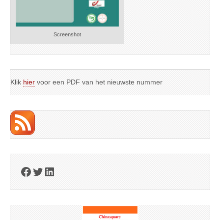
Screenshot
Klik
hier
voor een PDF van het nieuwste nummer
Facebook
Twitter
LinkedIn