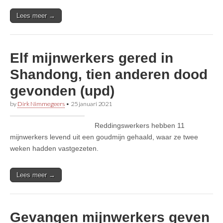
Lees meer →
Elf mijnwerkers gered in
Shandong, tien anderen dood
gevonden (upd)
by
Dirk Nimmegeers
•
25 januari 2021
Reddingswerkers hebben 11
mijnwerkers levend uit een goudmijn gehaald, waar ze twee
weken hadden vastgezeten.
Lees meer →
Gevangen mijnwerkers geven