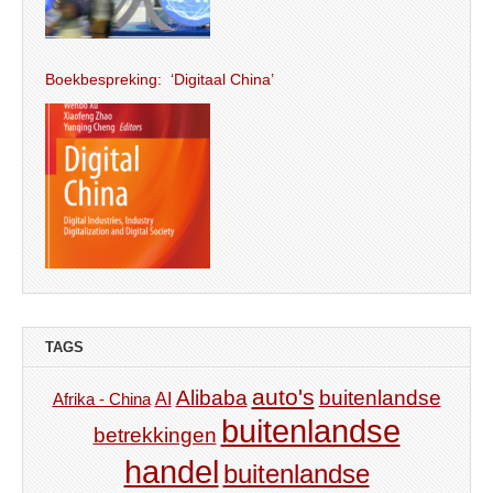
Boekbespreking: ‘Digitaal China’
TAGS
auto's
Alibaba
buitenlandse
AI
Afrika - China
buitenlandse
betrekkingen
handel
buitenlandse