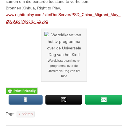
samen om die benarde toestand te verhelpen.
Bronnen Xinhua, Right to Play,
www.righttoplay.com/site/DocServer/PSD_China_Migrant_May_
2009.pdf?docID=12561
Wereldkaart van het tv-
programma over de
Universele Dag van het
Kind
Tags:
kinderen