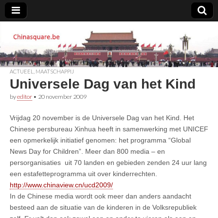
Chinasquare.be
ACTUEEL
,
MAATSCHAPPIJ
Universele Dag van het Kind
by
editor
•
20 november 2009
Vrijdag 20 november is de Universele Dag van het Kind. Het
Chinese persbureau Xinhua heeft in samenwerking met UNICEF
een opmerkelijk initiatief genomen: het programma “Global
News Day for Children”. Meer dan 800 media – en
persorganisaties uit 70 landen en gebieden zenden 24 uur lang
een estafetteprogramma uit over kinderrechten.
http://www.chinaview.cn/ucd2009/
In de Chinese media wordt ook meer dan anders aandacht
besteed aan de situatie van de kinderen in de Volksrepubliek