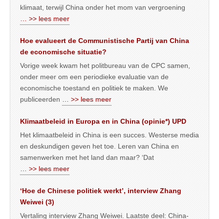
klimaat, terwijl China onder het mom van vergroening
… >> lees meer
Hoe evalueert de Communistische Partij van China
de economische situatie?
Vorige week kwam het politbureau van de CPC samen,
onder meer om een periodieke evaluatie van de
economische toestand en politiek te maken. We
publiceerden
… >> lees meer
Klimaatbeleid in Europa en in China (opinie*) UPD
Het klimaatbeleid in China is een succes. Westerse media
en deskundigen geven het toe. Leren van China en
samenwerken met het land dan maar? ‘Dat
… >> lees meer
‘Hoe de Chinese politiek werkt’, interview Zhang
Weiwei (3)
Vertaling interview Zhang Weiwei. Laatste deel: China-