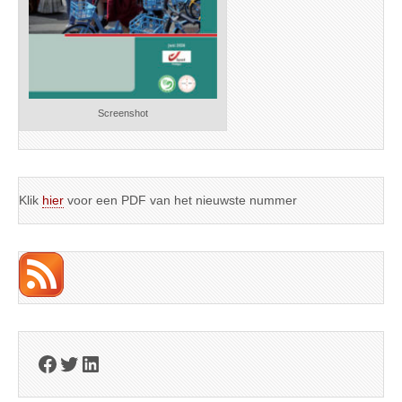
Screenshot
Klik
hier
voor een PDF van het nieuwste nummer
Facebook
Twitter
LinkedIn