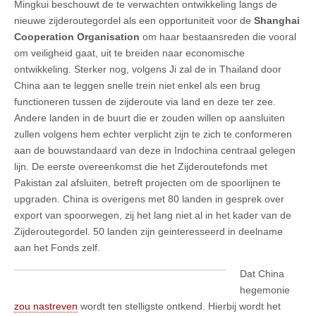
Mingkui beschouwt de te verwachten ontwikkeling langs de
nieuwe zijderoutegordel als een opportuniteit voor de
Shanghai
Cooperation Organisation
om haar bestaansreden die vooral
om veiligheid gaat, uit te breiden naar economische
ontwikkeling. Sterker nog, volgens Ji zal de in Thailand door
China aan te leggen snelle trein niet enkel als een brug
functioneren tussen de zijderoute via land en deze ter zee.
Andere landen in de buurt die er zouden willen op aansluiten
zullen volgens hem echter verplicht zijn te zich te conformeren
aan de bouwstandaard van deze in Indochina centraal gelegen
lijn. De eerste overeenkomst die het Zijderoutefonds met
Pakistan zal afsluiten, betreft projecten om de spoorlijnen te
upgraden. China is overigens met 80 landen in gesprek over
export van spoorwegen, zij het lang niet al in het kader van de
Zijderoutegordel. 50 landen zijn geinteresseerd in deelname
aan het Fonds zelf.
Dat China
hegemonie
zou nastreven
wordt ten stelligste ontkend. Hierbij wordt het