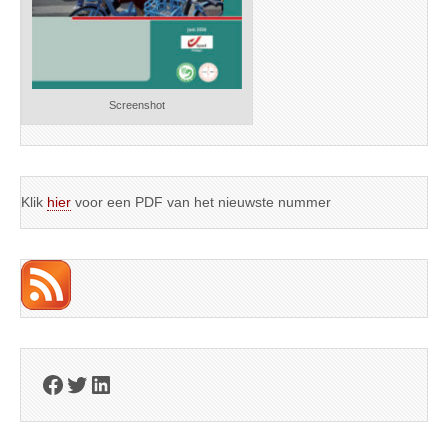
Screenshot
Klik
hier
voor een PDF van het nieuwste nummer
Facebook
Twitter
LinkedIn