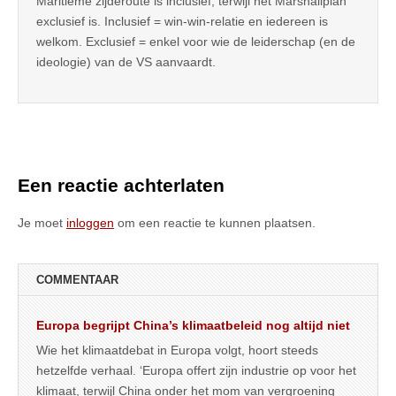
Maritieme zijderoute is inclusief, terwijl het Marshallplan
exclusief is. Inclusief = win-win-relatie en iedereen is
welkom. Exclusief = enkel voor wie de leiderschap (en de
ideologie) van de VS aanvaardt.
Een reactie achterlaten
Je moet
inloggen
om een reactie te kunnen plaatsen.
COMMENTAAR
Europa begrijpt China’s klimaatbeleid nog altijd niet
Wie het klimaatdebat in Europa volgt, hoort steeds
hetzelfde verhaal. ‘Europa offert zijn industrie op voor het
klimaat, terwijl China onder het mom van vergroening