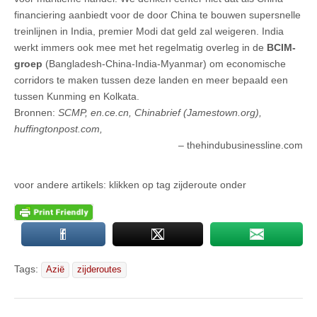
financiering aanbiedt voor de door China te bouwen supersnelle
treinlijnen in India, premier Modi dat geld zal weigeren. India
werkt immers ook mee met het regelmatig overleg in de
BCIM-
groep
(Bangladesh-China-India-Myanmar) om economische
corridors te maken tussen deze landen en meer bepaald een
tussen Kunming en Kolkata.
Bronnen:
SCMP, en.ce.cn, Chinabrief (Jamestown.org),
huffingtonpost.com,
thehindubusinessline.com
voor andere artikels: klikken op tag zijderoute onder
Tags:
Azië
zijderoutes