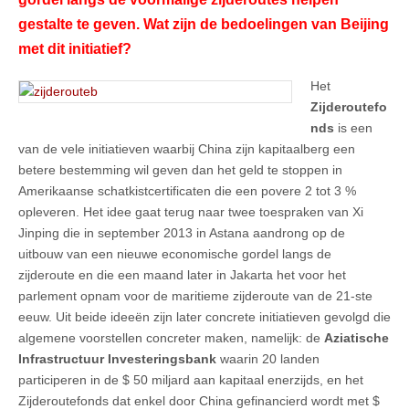
gestalte te geven. Wat zijn de bedoelingen van Beijing
met dit initiatief?
Het
Zijderoutefo
nds
is een
van de vele initiatieven waarbij China zijn kapitaalberg een
betere bestemming wil geven dan het geld te stoppen in
Amerikaanse schatkistcertificaten die een povere 2 tot 3 %
opleveren. Het idee gaat terug naar twee toespraken van Xi
Jinping die in september 2013 in Astana aandrong op de
uitbouw van een nieuwe economische gordel langs de
zijderoute en die een maand later in Jakarta het voor het
parlement opnam voor de maritieme zijderoute van de 21-ste
eeuw. Uit beide ideeën zijn later concrete initiatieven gevolgd die
algemene voorstellen concreter maken, namelijk: de
Aziatische
Infrastructuur Investeringsbank
waarin 20 landen
participeren in de $ 50 miljard aan kapitaal enerzijds, en het
Zijderoutefonds dat enkel door China gefinancierd wordt met $