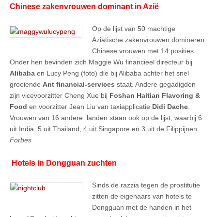
Chinese zakenvrouwen dominant in Azië
Op de lijst van 50 machtige
Aziatische zakenvrouwen domineren
Chinese vrouwen met 14 posities.
Onder hen bevinden zich Maggie Wu financieel directeur bij
Alibaba
en Lucy Peng (foto) die bij Alibaba achter het snel
groeiende
Ant financial-services
staat. Andere gegadigden
zijn vicevoorzitter Cheng Xue bij
Foshan Haitian Flavoring &
Food
en voorzitter Jean Liu van taxiapplicatie
Didi Dache
.
Vrouwen van 16 andere landen staan ook op de lijst, waarbij 6
uit India, 5 uit Thailand, 4 uit Singapore en 3 uit de Filippijnen.
Forbes
Hotels in Dongguan zuchten
Sinds de razzia tegen de prostitutie
zitten de eigenaars van hotels te
Dongguan met de handen in het