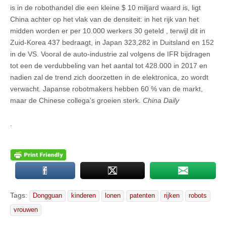
is in de robothandel die een kleine $ 10 miljard waard is, ligt
China achter op het vlak van de densiteit: in het rijk van het
midden worden er per 10.000 werkers 30 geteld , terwijl dit in
Zuid-Korea 437 bedraagt, in Japan 323,282 in Duitsland en 152
in de VS. Vooral de auto-industrie zal volgens de IFR bijdragen
tot een de verdubbeling van het aantal tot 428.000 in 2017 en
nadien zal de trend zich doorzetten in de elektronica, zo wordt
verwacht. Japanse robotmakers hebben 60 % van de markt,
maar de Chinese collega’s groeien sterk.
China Daily
.
Tags:
Dongguan
kinderen
lonen
patenten
rijken
robots
vrouwen