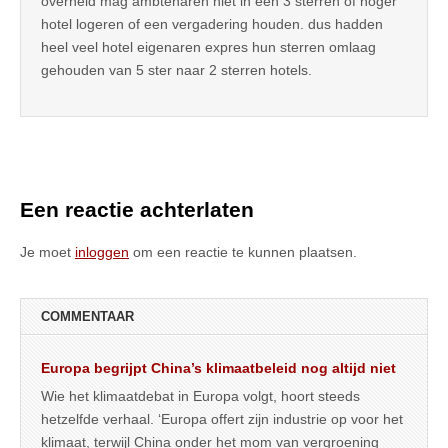
overheid mag ambtenaren niet in een 3 sterren of hoger
hotel logeren of een vergadering houden. dus hadden
heel veel hotel eigenaren expres hun sterren omlaag
gehouden van 5 ster naar 2 sterren hotels.
Een reactie achterlaten
Je moet
inloggen
om een reactie te kunnen plaatsen.
COMMENTAAR
Europa begrijpt China’s klimaatbeleid nog altijd niet
Wie het klimaatdebat in Europa volgt, hoort steeds
hetzelfde verhaal. ‘Europa offert zijn industrie op voor het
klimaat, terwijl China onder het mom van vergroening