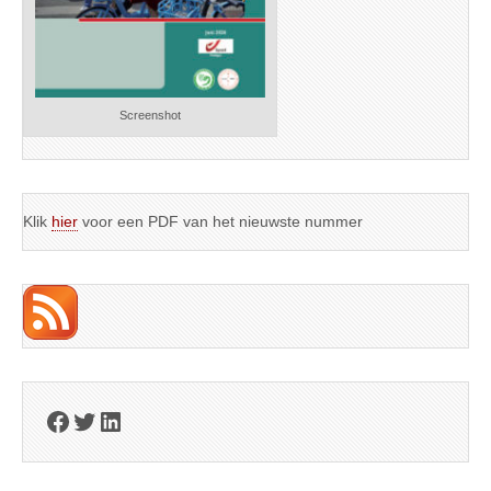
Screenshot
Klik
hier
voor een PDF van het nieuwste nummer
Facebook
Twitter
LinkedIn