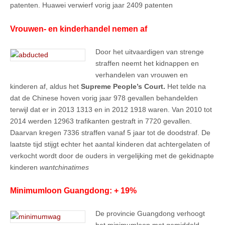
patenten. Huawei verwierf vorig jaar 2409 patenten
Vrouwen- en kinderhandel nemen af
Door het uitvaardigen van strenge
straffen neemt het kidnappen en
verhandelen van vrouwen en
kinderen af, aldus het
Supreme People’s Court.
Het telde na
dat de Chinese hoven vorig jaar 978 gevallen behandelden
terwijl dat er in 2013 1313 en in 2012 1918 waren. Van 2010 tot
2014 werden 12963 trafikanten gestraft in 7720 gevallen.
Daarvan kregen 7336 straffen vanaf 5 jaar tot de doodstraf. De
laatste tijd stijgt echter het aantal kinderen dat achtergelaten of
verkocht wordt door de ouders in vergelijking met de gekidnapte
kinderen
wantchinatimes
Minimumloon Guangdong: + 19%
De provincie Guangdong verhoogt