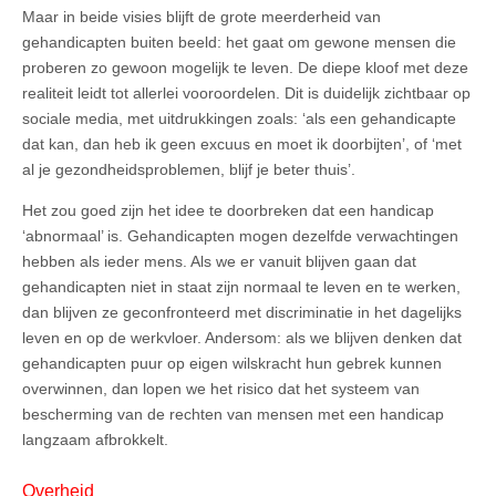
Maar in beide visies blijft de grote meerderheid van
gehandicapten buiten beeld: het gaat om gewone mensen die
proberen zo gewoon mogelijk te leven. De diepe kloof met deze
realiteit leidt tot allerlei vooroordelen. Dit is duidelijk zichtbaar op
sociale media, met uitdrukkingen zoals: ‘als een gehandicapte
dat kan, dan heb ik geen excuus en moet ik doorbijten’, of ‘met
al je gezondheidsproblemen, blijf je beter thuis’.
Het zou goed zijn het idee te doorbreken dat een handicap
‘abnormaal’ is. Gehandicapten mogen dezelfde verwachtingen
hebben als ieder mens. Als we er vanuit blijven gaan dat
gehandicapten niet in staat zijn normaal te leven en te werken,
dan blijven ze geconfronteerd met discriminatie in het dagelijks
leven en op de werkvloer. Andersom: als we blijven denken dat
gehandicapten puur op eigen wilskracht hun gebrek kunnen
overwinnen, dan lopen we het risico dat het systeem van
bescherming van de rechten van mensen met een handicap
langzaam afbrokkelt.
Overheid