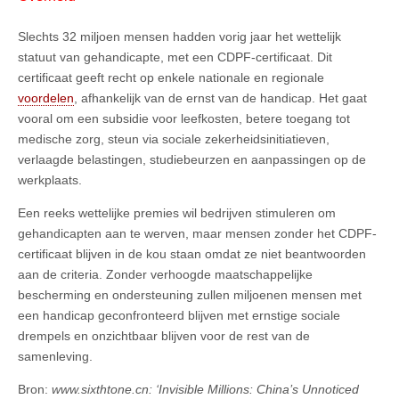
Slechts 32 miljoen mensen hadden vorig jaar het wettelijk
statuut van gehandicapte, met een CDPF-certificaat. Dit
certificaat geeft recht op enkele nationale en regionale
voordelen
, afhankelijk van de ernst van de handicap. Het gaat
vooral om een subsidie voor leefkosten, betere toegang tot
medische zorg, steun via sociale zekerheidsinitiatieven,
verlaagde belastingen, studiebeurzen en aanpassingen op de
werkplaats.
Een reeks wettelijke premies wil bedrijven stimuleren om
gehandicapten aan te werven, maar mensen zonder het CDPF-
certificaat blijven in de kou staan omdat ze niet beantwoorden
aan de criteria. Zonder verhoogde maatschappelijke
bescherming en ondersteuning zullen miljoenen mensen met
een handicap geconfronteerd blijven met ernstige sociale
drempels en onzichtbaar blijven voor de rest van de
samenleving.
Bron:
www.sixthtone.cn: ‘Invisible Millions: China’s Unnoticed