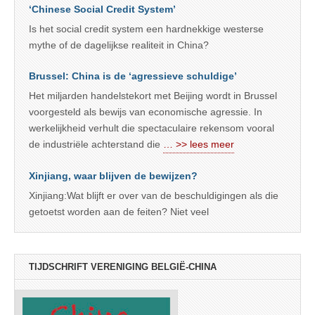
‘Chinese Social Credit System’
Is het social credit system een hardnekkige westerse
mythe of de dagelijkse realiteit in China?
Brussel: China is de ‘agressieve schuldige’
Het miljarden handelstekort met Beijing wordt in Brussel
voorgesteld als bewijs van economische agressie. In
werkelijkheid verhult die spectaculaire rekensom vooral
de industriële achterstand die
… >> lees meer
Xinjiang, waar blijven de bewijzen?
Xinjiang:Wat blijft er over van de beschuldigingen als die
getoetst worden aan de feiten? Niet veel
TIJDSCHRIFT VERENIGING BELGIË-CHINA