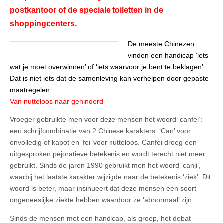
postkantoor of de speciale toiletten in de
shoppingcenters.
De meeste Chinezen
vinden een handicap ‘iets
wat je moet overwinnen’ of ‘iets waarvoor je bent te beklagen’.
Dat is niet iets dat de samenleving kan verhelpen door gepaste
maatregelen.
Van nutteloos naar gehinderd
Vroeger gebruikte men voor deze mensen het woord ‘canfei’:
een schrijfcombinatie van 2 Chinese karakters. ‘Can’ voor
onvolledig of kapot en ‘fei’ voor nutteloos. Canfei droeg een
uitgesproken pejoratieve betekenis en wordt terecht niet meer
gebruikt. Sinds de jaren 1990 gebruikt men het woord ‘canji’,
waarbij het laatste karakter wijzigde naar de betekenis ‘ziek’. Dit
woord is beter, maar insinueert dat deze mensen een soort
ongeneeslijke ziekte hebben waardoor ze ‘abnormaal’ zijn.
Sinds de mensen met een handicap, als groep, het debat