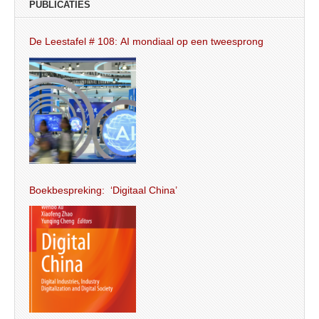
PUBLICATIES
De Leestafel # 108: AI mondiaal op een tweesprong
Boekbespreking: ‘Digitaal China’