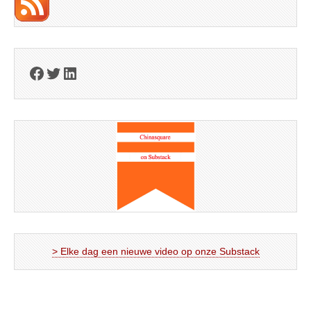
Facebook
Twitter
LinkedIn
> Elke dag een nieuwe video op onze Substack