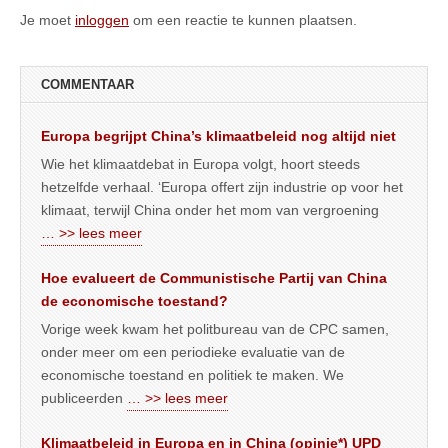
Je moet
inloggen
om een reactie te kunnen plaatsen.
COMMENTAAR
Europa begrijpt China’s klimaatbeleid nog altijd niet
Wie het klimaatdebat in Europa volgt, hoort steeds
hetzelfde verhaal. ‘Europa offert zijn industrie op voor het
klimaat, terwijl China onder het mom van vergroening
… >> lees meer
Hoe evalueert de Communistische Partij van China
de economische toestand?
Vorige week kwam het politbureau van de CPC samen,
onder meer om een periodieke evaluatie van de
economische toestand en politiek te maken. We
publiceerden
… >> lees meer
Klimaatbeleid in Europa en in China (opinie*) UPD