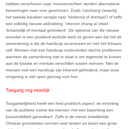
hebben verschoven naar ‘mensenrechten’ worden alternatieve
benamingen naar voor geschoven. Zoals ‘canzhang’ (waarbij
het tweede karakter verwijst naar ‘hindernis of drempel’) of zelfs
een volledig nieuwe uitdrukking: ‘shenxin zhang ai’ ofwel
‘lichamelijk of mentaal gehinderd’. De opkomst van die nieuwe
woorden is een positieve evolutie want ze geven aan dat het de
samenleving is die de handicap accentueert en niet het lichaam
zelf. Mensen met een handicap ondervinden slechts problemen
wanneer de samenleving niet in staat is om tegemoet te komen
aan de fysieke en mentale verschillen tussen mensen. Niet de
mensen met een handicap zijn inherent gehinderd, maar onze
omgeving is niet open genoeg voor hen.
Toegang nog moeilijk
Toegankelijkheid heeft een heel praktisch aspect: de inrichting
van de publieke ruimte die mensen met een beperking een
basismobiliteit garandeert. Zelfs in de meest ontwikkelde
Chinese grootsteden vormen veel straten en lanen een grote