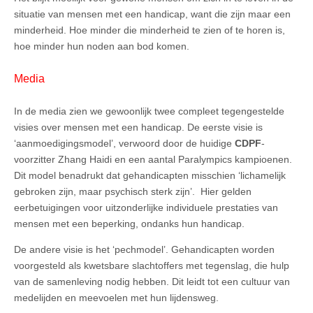
situatie van mensen met een handicap, want die zijn maar een
minderheid. Hoe minder die minderheid te zien of te horen is,
hoe minder hun noden aan bod komen.
Media
In de media zien we gewoonlijk twee compleet tegengestelde
visies over mensen met een handicap. De eerste visie is
‘aanmoedigingsmodel’, verwoord door de huidige
CDPF
-
voorzitter Zhang Haidi en een aantal Paralympics kampioenen.
Dit model benadrukt dat gehandicapten misschien ‘lichamelijk
gebroken zijn, maar psychisch sterk zijn’. Hier gelden
eerbetuigingen voor uitzonderlijke individuele prestaties van
mensen met een beperking, ondanks hun handicap.
De andere visie is het ‘pechmodel’. Gehandicapten worden
voorgesteld als kwetsbare slachtoffers met tegenslag, die hulp
van de samenleving nodig hebben. Dit leidt tot een cultuur van
medelijden en meevoelen met hun lijdensweg.